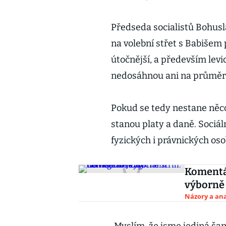
Předseda socialistů Bohusl
na volební střet s Babišem
útočnější, a především levic
nedosáhnou ani na průměrný
Pokud se tedy nestane něc
stanou platy a daně. Sociál
fyzických i právnických oso
Komentář
výborně 
Názory a ana