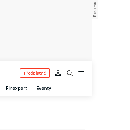
Předplatné
Finexpert
Eventy