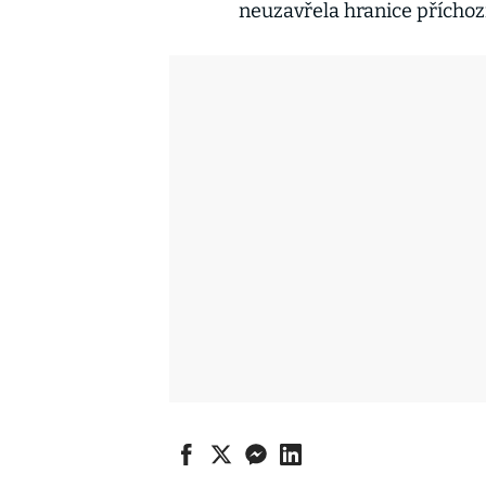
neuzavřela hranice přícho