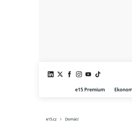
e15 Premium
Ekonom
e15.cz
Domácí