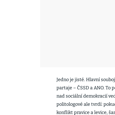
Jedno je jisté. Hlavní soub
partaje – ČSSD a ANO. To 
nad sociální demokracií ve
politologové ale tvrdí: po
konflikt pravice a levice, ša