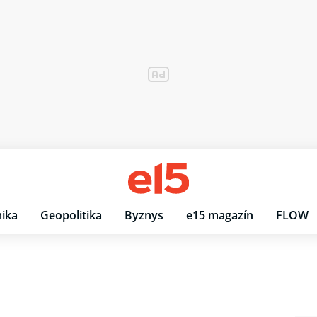
ika
Geopolitika
Byznys
e15 magazín
FLOW