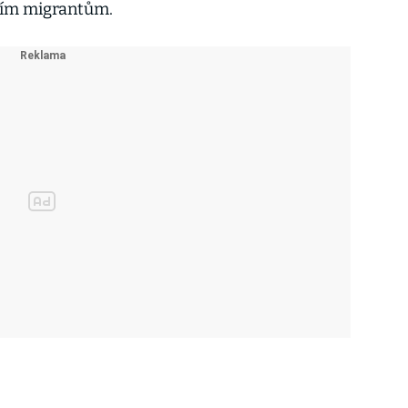
zím migrantům.