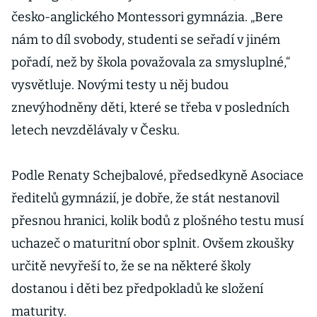
česko-anglického Montessori gymnázia. „Bere
nám to díl svobody, studenti se seřadí v jiném
pořadí, než by škola považovala za smysluplné,“
vysvětluje. Novými testy u něj budou
znevýhodněny děti, které se třeba v posledních
letech nevzdělávaly v Česku.
Podle Renaty Schejbalové, předsedkyně Asociace
ředitelů gymnázií, je dobře, že stát nestanovil
přesnou hranici, kolik bodů z plošného testu musí
uchazeč o maturitní obor splnit. Ovšem zkoušky
určitě nevyřeší to, že se na některé školy
dostanou i děti bez předpokladů ke složení
maturity.