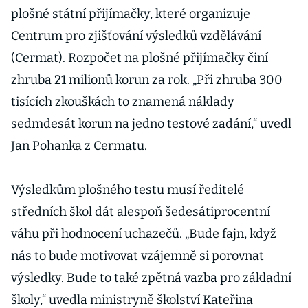
plošné státní přijímačky, které organizuje
Centrum pro zjišťování výsledků vzdělávání
(Cermat). Rozpočet na plošné přijímačky činí
zhruba 21 milionů korun za rok. „Při zhruba 300
tisících zkouškách to znamená náklady
sedmdesát korun na jedno testové zadání,“ uvedl
Jan Pohanka z Cermatu.
Výsledkům plošného testu musí ředitelé
středních škol dát alespoň šedesátiprocentní
váhu při hodnocení uchazečů. „Bude fajn, když
nás to bude motivovat vzájemně si porovnat
výsledky. Bude to také zpětná vazba pro základní
školy,“ uvedla ministryně školství Kateřina