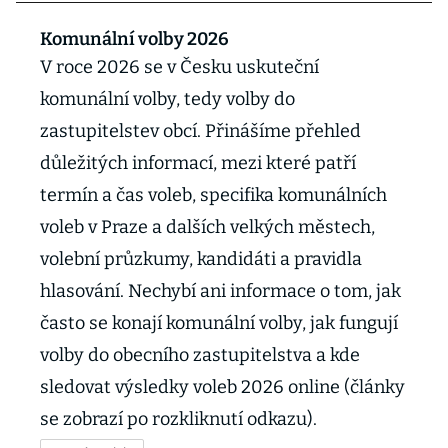
Komunální volby 2026
V roce 2026 se v Česku uskuteční
komunální volby, tedy volby do
zastupitelstev obcí. Přinášíme přehled
důležitých informací, mezi které patří
termín a čas voleb, specifika komunálních
voleb v Praze a dalších velkých městech,
volební průzkumy, kandidáti a pravidla
hlasování. Nechybí ani informace o tom, jak
často se konají komunální volby, jak fungují
volby do obecního zastupitelstva a kde
sledovat výsledky voleb 2026 online (články
se zobrazí po rozkliknutí odkazu).