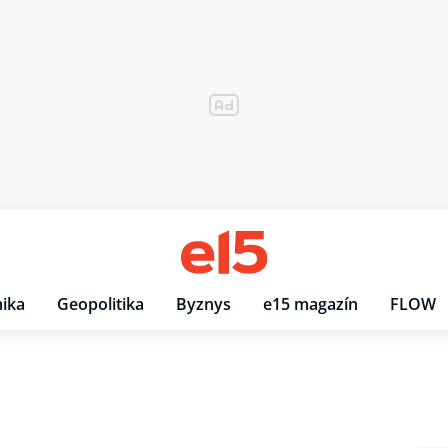
ika
Geopolitika
Byznys
e15 magazín
FLOW