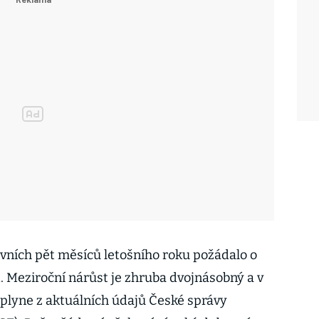
prvních pět měsíců letošního roku požádalo o
 Meziroční nárůst je zhruba dvojnásobný a v
 plyne z aktuálních údajů České správy