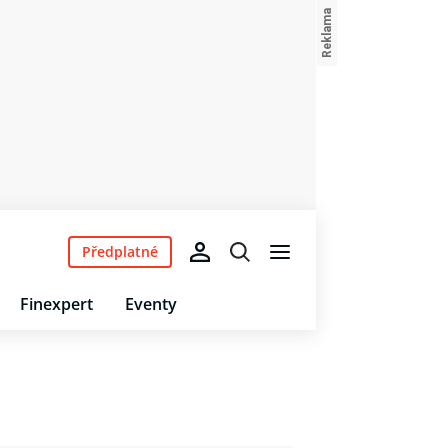
Předplatné
Finexpert
Eventy