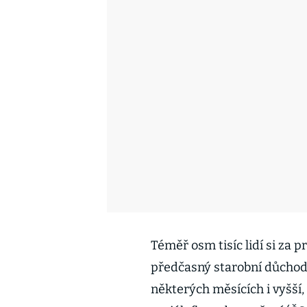
Téměř osm tisíc lidí si za 
předčasný starobní důchod.
některých měsících i vyšší,