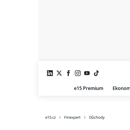
e15 Premium
Ekonom
e15.cz
Finexpert
Důchody