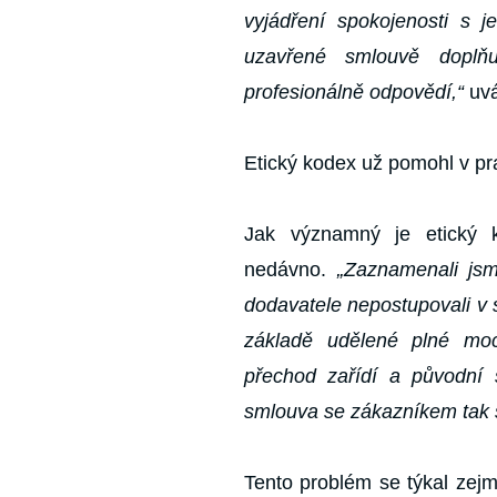
vyjádření spokojenosti s
uzavřené smlouvě doplňu
profesionálně odpovědí,“
uvá
Etický kodex už pomohl v pr
Jak významný je etický 
nedávno.
„Zaznamenali jsm
dodavatele nepostupovali v
základě udělené plné moc
přechod zařídí a původní
smlouva se zákazníkem tak st
Tento problém se týkal zejm