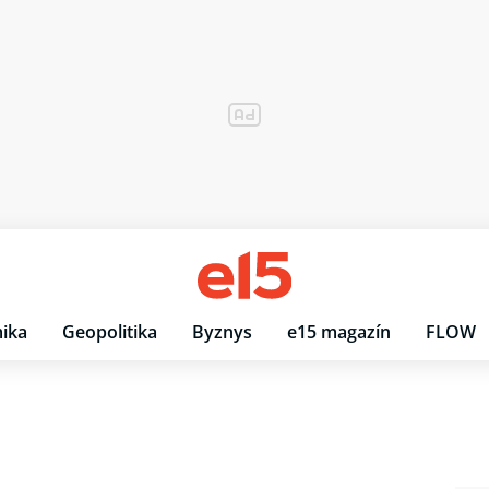
ika
Geopolitika
Byznys
e15 magazín
FLOW