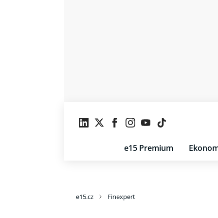
e15 Premium
Ekonom
e15.cz
Finexpert