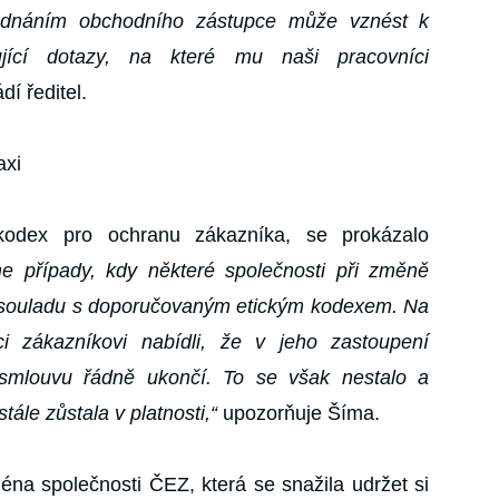
 jednáním obchodního zástupce může vznést k
jící dotazy, na které mu naši pracovníci
dí ředitel.
axi
kodex pro ochranu zákazníka, se prokázalo
e případy, kdy některé společnosti při změně
 souladu s doporučovaným etickým kodexem. Na
i zákazníkovi nabídli, že v jeho zastoupení
 smlouvu řádně ukončí. To se však nestalo a
ále zůstala v platnosti,“
upozorňuje Šíma.
éna společnosti ČEZ, která se snažila udržet si