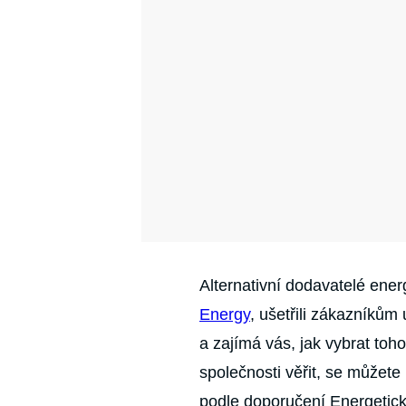
Alternativní dodavatelé ener
Energy
, ušetřili zákazníkům
a zajímá vás, jak vybrat toh
společnosti věřit, se můžete 
podle doporučení Energetic