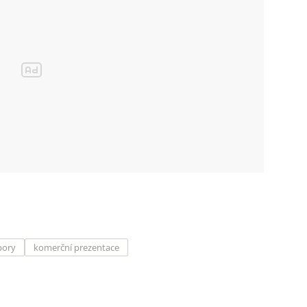
pory
komerční prezentace