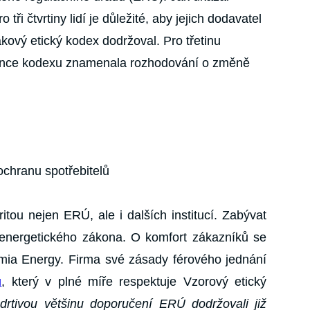
ři čtvrtiny lidí je důležité, aby jejich dodavatel
akový etický kodex dodržoval. Pro třetinu
ence kodexu znamenala rozhodování o změně
chranu spotřebitelů
ritou nejen ERÚ, ale i dalších institucí. Zabývat
energetického zákona. O komfort zákazníků se
mia Energy. Firma své zásady férového jednání
u
, který v plné míře respektuje Vzorový etický
drtivou většinu doporučení ERÚ dodržovali již