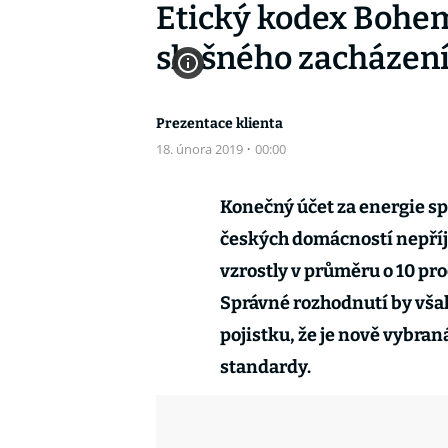
Etický kodex Bohem
slušného zacházen
Prezentace klienta
18. února 2019
·
00:00
Konečný účet za energie s
českých domácností nepří
vzrostly v průměru o 10 pr
Správné rozhodnutí by vša
pojistku, že je nově vybran
standardy.