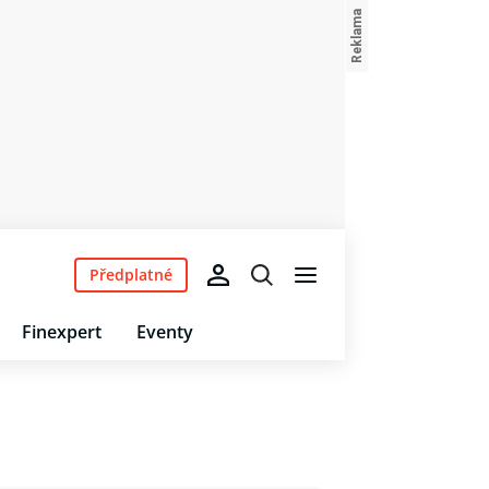
Předplatné
Finexpert
Eventy