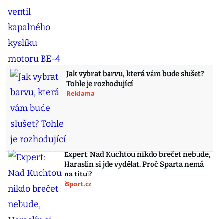
Jak vybrat barvu, která vám bude slušet?
Tohle je rozhodující
Reklama
Expert: Nad Kuchtou nikdo brečet nebude,
Haraslín si jde vydělat. Proč Sparta nemá
na titul?
iSport.cz