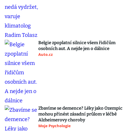
Belgie zpoplatní silnice všem řidičům
osobních aut. A nejde jen o dálnice
Auto.cz
Zbavíme se demence? Léky jako Ozempic
mohou přinést zásadní průlom v léčbě
Alzheimerovy choroby
Moje Psychologie