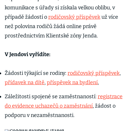
komunikace s úřady si získala velkou oblibu, v
případě žádostí o
rodičovský příspěvek
už více
než polovina rodičů žádá online právě
prostřednictvím Klientské zóny Jenda.
V Jendovi vyřídíte:
Žádosti týkající se rodiny:
rodičovský příspěvek
,
přídavek na dítě
,
příspěvek na bydlení
,
Záležitosti spojené se zaměstnaností:
registrace
do evidence uchazečů o zaměstnání
, žádost o
podporu v nezaměstnanosti.