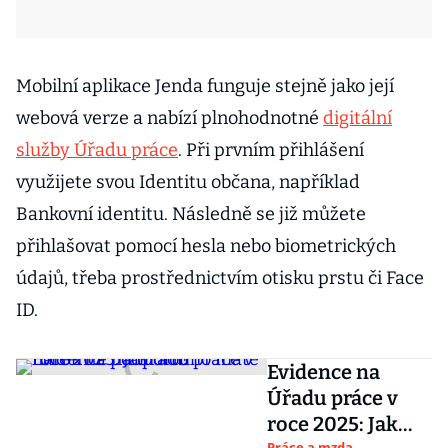
Mobilní aplikace Jenda funguje stejně jako její
webová verze a nabízí plnohodnotné
digitální
služby Úřadu práce
. Při prvním přihlášení
využijete svou Identitu občana, například
Bankovní identitu. Následně se již můžete
přihlašovat pomocí hesla nebo biometrických
údajů, třeba prostřednictvím otisku prstu či Face
ID.
Evidence na
Úřadu práce v
roce 2025: Jak
Práce a mzda