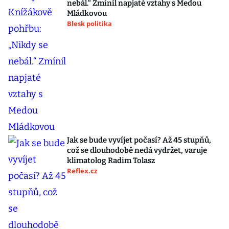
nebál.“ Zmínil napjaté vztahy s Medou
Mládkovou
Blesk politika
Jak se bude vyvíjet počasí? Až 45 stupňů,
což se dlouhodobě nedá vydržet, varuje
klimatolog Radim Tolasz
Reflex.cz