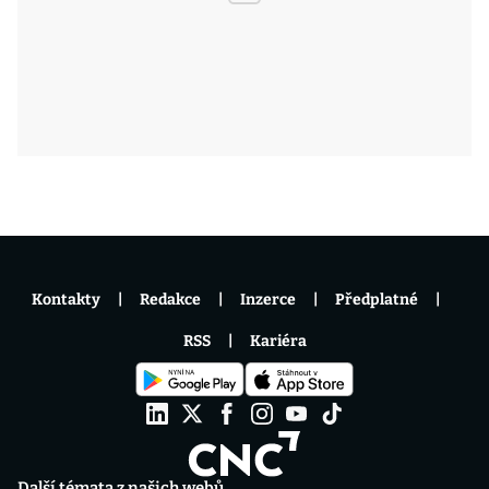
Kontakty
Redakce
Inzerce
Předplatné
RSS
Kariéra
Další témata z našich webů