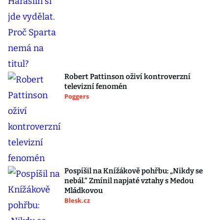
Robert Pattinson oživí kontroverzní
televizní fenomén
Poggers
Pospíšil na Knížákově pohřbu: „Nikdy se
nebál.“ Zmínil napjaté vztahy s Medou
Mládkovou
Blesk.cz