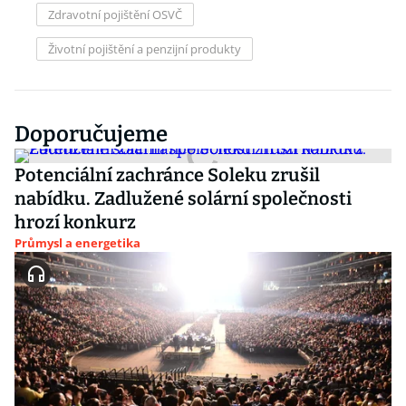
Zdravotní pojištění OSVČ
Životní pojištění a penzijní produkty
Doporučujeme
Potenciální zachránce Soleku zrušil
nabídku. Zadlužené solární společnosti
hrozí konkurz
Průmysl a energetika