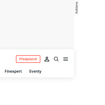
Předplatné
Finexpert
Eventy