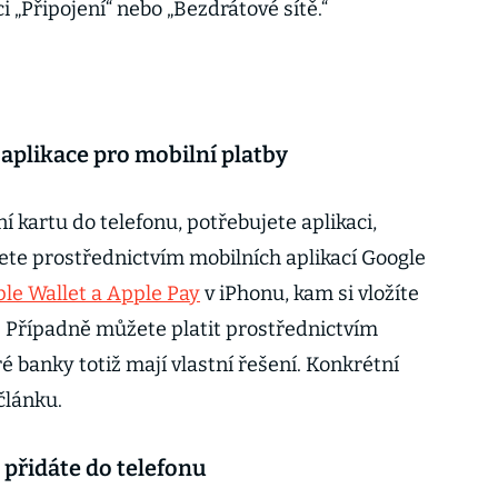
ci „Připojení“ nebo „Bezdrátové sítě.“
aplikace pro mobilní platby
í kartu do telefonu, potřebujete aplikaci,
žete prostřednictvím mobilních aplikací Google
le Wallet a Apple Pay
v iPhonu, kam si vložíte
y. Případně můžete platit prostřednictvím
é banky totiž mají vlastní řešení. Konkrétní
článku.
i přidáte do telefonu