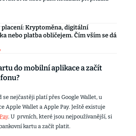
 placení: Kryptoměna, digitální
a nebo platba obličejem. Čím vším se dá
y
artu do mobilní aplikace a začít
lefonu?
e nejčastěji platí přes Google Wallet, u
ce Apple Wallet a Apple Pay. Ještě existuje
Pay
. U prvních, které jsou nejpoužívanější, si
ankovní kartu a začít platit.