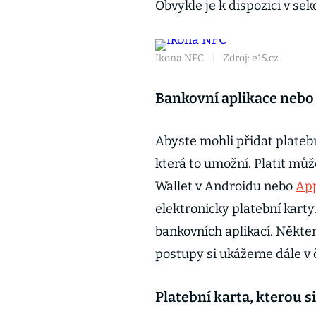
Obvykle je k dispozici v sek
Ikona NFC
|
Zdroj: e15.cz
Bankovní aplikace nebo 
Abyste mohli přidat platebn
která to umožní. Platit mů
Wallet v Androidu nebo
App
elektronicky platební kart
bankovních aplikací. Někter
postupy si ukážeme dále v 
Platební karta, kterou s