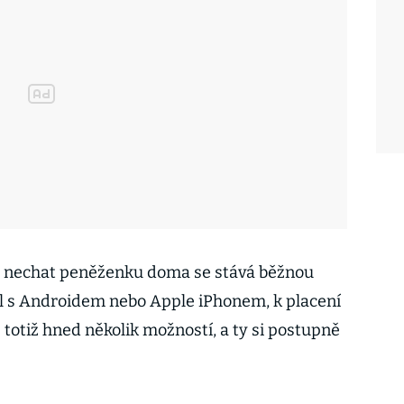
 a nechat peněženku doma se stává běžnou
il s Androidem nebo Apple iPhonem, k placení
 totiž hned několik možností, a ty si postupně