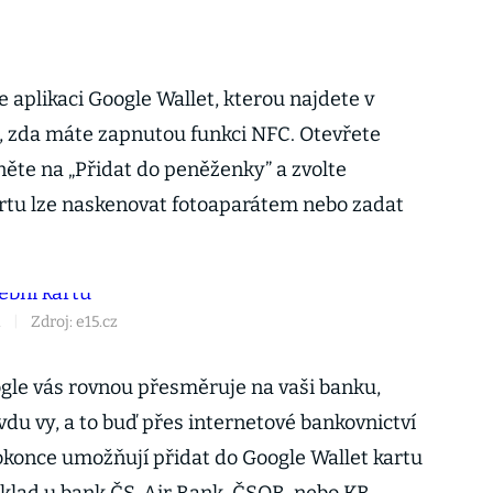
e aplikaci Google Wallet, kterou najdete v
si, zda máte zapnutou funkci NFC. Otevřete
kněte na „Přidat do peněženky” a zvolte
artu lze naskenovat fotoaparátem nebo zadat
u
|
Zdroj: e15.cz
ogle vás rovnou přesměruje na vaši banku,
ravdu vy, a to buď přes internetové bankovnictví
konce umožňují přidat do Google Wallet kartu