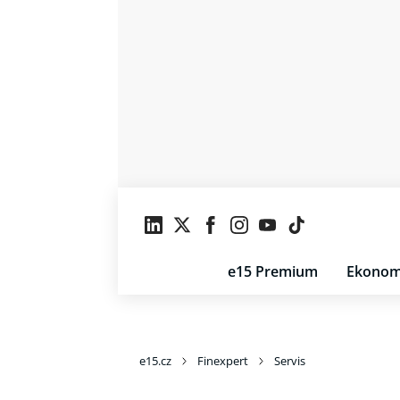
e15 Premium
Ekonom
e15.cz
Finexpert
Servis