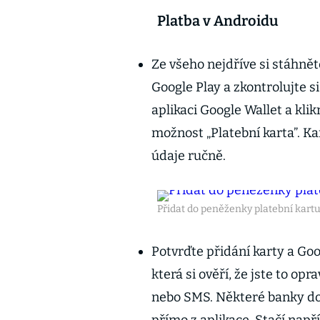
Platba v Androidu
Ze všeho nejdříve si stáhnět
Google Play a zkontrolujte 
aplikaci Google Wallet a kli
možnost „Platební karta”. K
údaje ručně.
Přidat do peněženky platební kart
Potvrďte přidání karty a Go
která si ověří, že jste to op
nebo SMS. Některé banky do