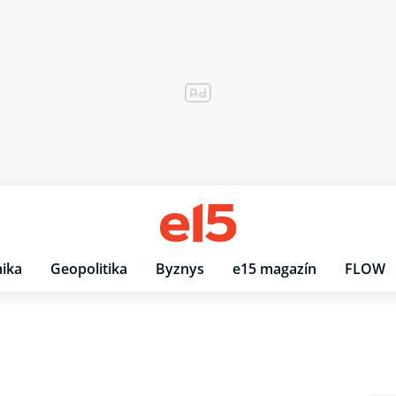
ika
Geopolitika
Byznys
e15 magazín
FLOW