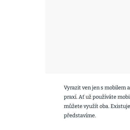
Vyrazit ven jen s mobilem
praxí. Ať už používáte mob
můžete využít oba. Existuje
představíme.