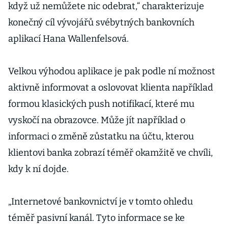
když už nemůžete nic odebrat,“ charakterizuje
konečný cíl vývojářů svébytných bankovních
aplikací Hana Wallenfelsová.
Velkou výhodou aplikace je pak podle ní možnost
aktivně informovat a oslovovat klienta například
formou klasických push notifikací, které mu
vyskočí na obrazovce. Může jít například o
informaci o změně zůstatku na účtu, kterou
klientovi banka zobrazí téměř okamžitě ve chvíli,
kdy k ní dojde.
„Internetové bankovnictví je v tomto ohledu
téměř pasivní kanál. Tyto informace se ke