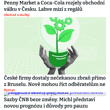
Penny Market a Coca-Cola rozjely obchodní
válku v Česku. Lahve mizí z regálů
Obchod a služby
České firmy dostaly nečekanou zbraň přímo
z Bruselu. Nově mohou říct odběratelům ne
Byznys
Sazby ČNB beze změny. Michl představí
novou prognózu i důvody pro pauzu