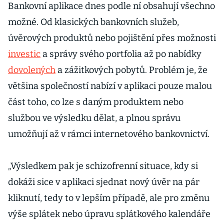
Bankovní aplikace dnes podle ní obsahují všechno
možné. Od klasických bankovních služeb,
úvěrových produktů nebo pojištění přes možnosti
investic
a správy svého portfolia až po nabídky
dovolených
a zážitkových pobytů. Problém je, že
většina společností nabízí v aplikaci pouze malou
část toho, co lze s daným produktem nebo
službou ve výsledku dělat, a plnou správu
umožňují až v rámci internetového bankovnictví.
„Výsledkem pak je schizofrenní situace, kdy si
dokáži sice v aplikaci sjednat nový úvěr na pár
kliknutí, tedy to v lepším případě, ale pro změnu
výše splátek nebo úpravu splátkového kalendáře