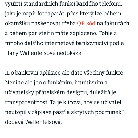
využití standardních funkcí každého telefonu,
jako je např. fotoaparát, přes který lze během
okamžiku naskenovat třeba
QR kód
na fakturách
a během pár vteřin máte zaplaceno. Tohle a
mnoho dalšího internetové bankovnictví podle
Hany Wallenfelsové nedokáže.
„Do bankovní aplikace ale dáte všechny funkce.
Není to ale jen o funkčním, intuitivním a
uživatelsky přátelském designu, důležitá je
transparentnost. Ta je klíčová, aby se uživatel
neutopil v záplavě pastí a skrytých podmínek,“
dodává Wallenfelsová.