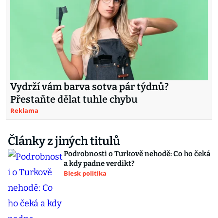
Vydrží vám barva sotva pár týdnů?
Přestaňte dělat tuhle chybu
Reklama
Články z jiných titulů
Podrobnosti o Turkově nehodě: Co ho čeká
a kdy padne verdikt?
Blesk politika