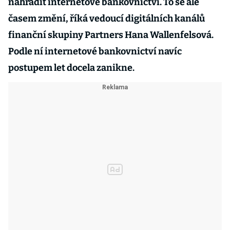
nahradit internetové bankovnictví. To se ale
časem změní, říká vedoucí digitálních kanálů
finanční skupiny Partners Hana Wallenfelsová.
Podle ní internetové bankovnictví navíc
postupem let docela zanikne.