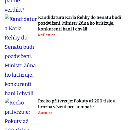
Kandidatura Karla Řehky do Senátu budí
pozdvižení. Ministr Zůna ho kritizuje,
konkurenti haní i chválí
Reflex.cz
Řecko přitvrzuje: Pokuty až 200 tisíc a
hrozba vězení pro kempaře
Auto.cz