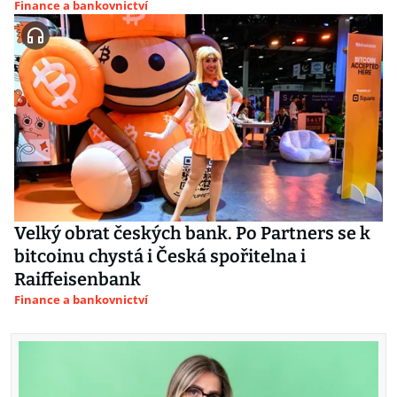
Finance a bankovnictví
Velký obrat českých bank. Po Partners se k
bitcoinu chystá i Česká spořitelna i
Raiffeisenbank
Finance a bankovnictví