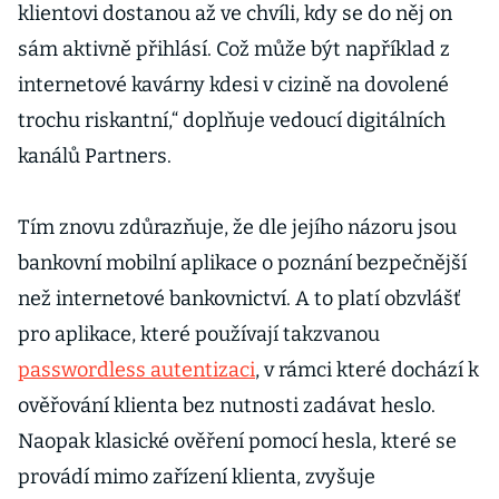
klientovi dostanou až ve chvíli, kdy se do něj on
sám aktivně přihlásí. Což může být například z
internetové kavárny kdesi v cizině na dovolené
trochu riskantní,“ doplňuje vedoucí digitálních
kanálů Partners.
Tím znovu zdůrazňuje, že dle jejího názoru jsou
bankovní mobilní aplikace o poznání bezpečnější
než internetové bankovnictví. A to platí obzvlášť
pro aplikace, které používají takzvanou
passwordless autentizaci
, v rámci které dochází k
ověřování klienta bez nutnosti zadávat heslo.
Naopak klasické ověření pomocí hesla, které se
provádí mimo zařízení klienta, zvyšuje