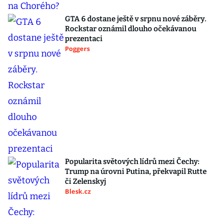
GTA 6 dostane ještě v srpnu nové záběry.
Rockstar oznámil dlouho očekávanou
prezentaci
Poggers
Popularita světových lídrů mezi Čechy:
Trump na úrovni Putina, překvapil Rutte
či Zelenskyj
Blesk.cz