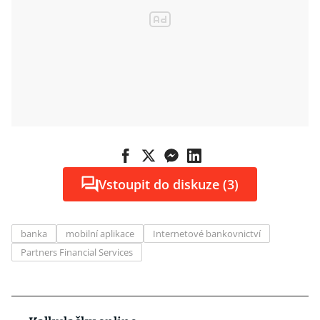
Vstoupit do diskuze (3)
banka
mobilní aplikace
Internetové bankovnictví
Partners Financial Services