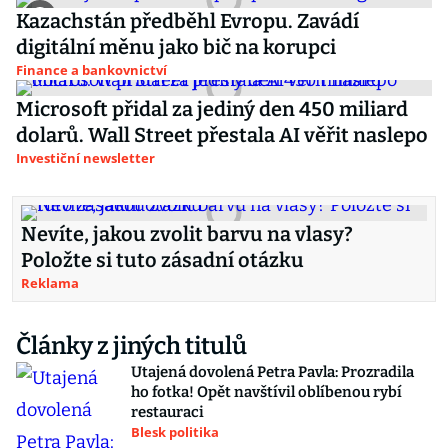
Kazachstán předběhl Evropu. Zavádí
digitální měnu jako bič na korupci
Finance a bankovnictví
Microsoft přidal za jediný den 450 miliard
dolarů. Wall Street přestala AI věřit naslepo
Investiční newsletter
Nevíte, jakou zvolit barvu na vlasy?
Položte si tuto zásadní otázku
Reklama
Články z jiných titulů
Utajená dovolená Petra Pavla: Prozradila
ho fotka! Opět navštívil oblíbenou rybí
restauraci
Blesk politika