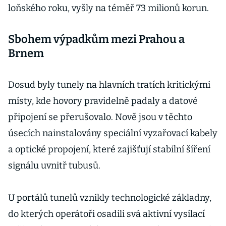
loňského roku, vyšly na téměř 73 milionů korun.
Sbohem výpadkům mezi Prahou a
Brnem
Dosud byly tunely na hlavních tratích kritickými
místy, kde hovory pravidelně padaly a datové
připojení se přerušovalo. Nově jsou v těchto
úsecích nainstalovány speciální vyzařovací kabely
a optické propojení, které zajišťují stabilní šíření
signálu uvnitř tubusů.
U portálů tunelů vznikly technologické základny,
do kterých operátoři osadili svá aktivní vysílací