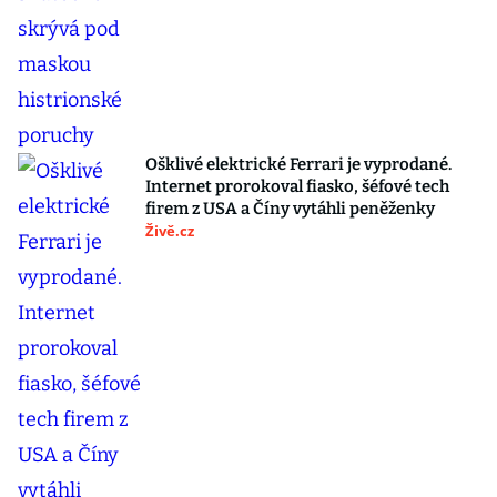
Ošklivé elektrické Ferrari je vyprodané.
Internet prorokoval fiasko, šéfové tech
firem z USA a Číny vytáhli peněženky
Živě.cz