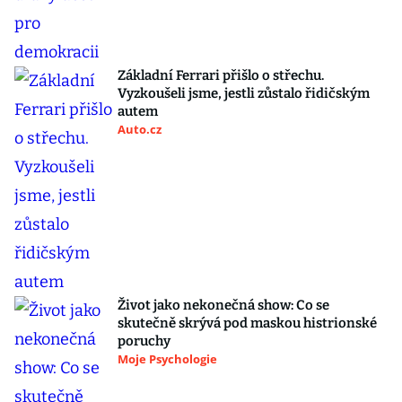
Základní Ferrari přišlo o střechu.
Vyzkoušeli jsme, jestli zůstalo řidičským
autem
Auto.cz
Život jako nekonečná show: Co se
skutečně skrývá pod maskou histrionské
poruchy
Moje Psychologie