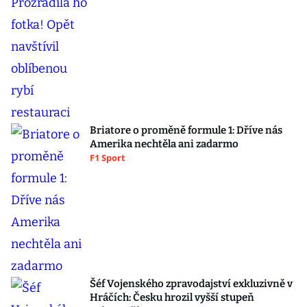
Briatore o proměně formule 1: Dříve nás
Amerika nechtěla ani zadarmo
F1 Sport
Šéf Vojenského zpravodajství exkluzivně v
Hráčích: Česku hrozil vyšší stupeň