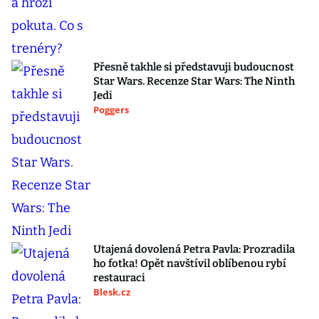
Přesně takhle si představuji budoucnost
Star Wars. Recenze Star Wars: The Ninth
Jedi
Poggers
Utajená dovolená Petra Pavla: Prozradila
ho fotka! Opět navštívil oblíbenou rybí
restauraci
Blesk.cz