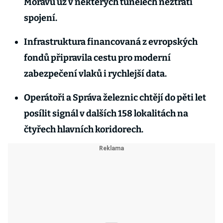
Moravu už v některých tunelech neztratí
spojení.
Infrastruktura financovaná z evropských
fondů připravila cestu pro moderní
zabezpečení vlaků i rychlejší data.
Operátoři a Správa železnic chtějí do pěti let
posílit signál v dalších 158 lokalitách na
čtyřech hlavních koridorech.