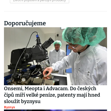
Životní pojištění a penzijní produkty
Doporučujeme
Onsemi, Meopta i Advacam. Do českých
čipů míří velké peníze, patenty mají hned
sloužit byznysu
Byznys