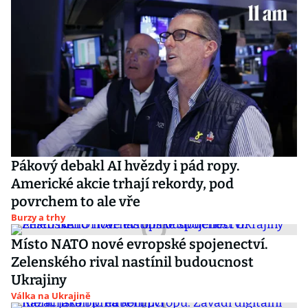
Pákový debakl AI hvězdy i pád ropy.
Americké akcie trhají rekordy, pod
povrchem to ale vře
Burzy a trhy
Místo NATO nové evropské spojenectví.
Zelenského rival nastínil budoucnost
Ukrajiny
Válka na Ukrajině