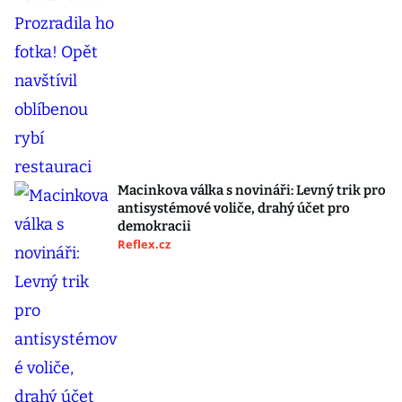
Macinkova válka s novináři: Levný trik pro
antisystémové voliče, drahý účet pro
demokracii
Reflex.cz