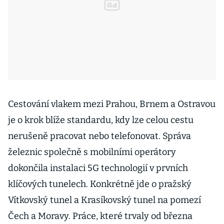
Cestování vlakem mezi Prahou, Brnem a Ostravou
je o krok blíže standardu, kdy lze celou cestu
nerušeně pracovat nebo telefonovat. Správa
železnic společně s mobilními operátory
dokončila instalaci 5G technologií v prvních
klíčových tunelech. Konkrétně jde o pražský
Vítkovský tunel a Krasíkovský tunel na pomezí
Čech a Moravy. Práce, které trvaly od března