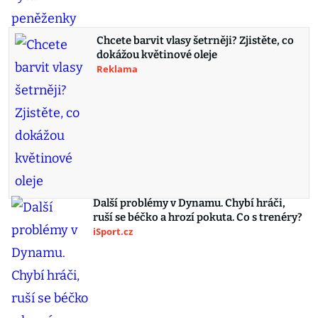
Chcete barvit vlasy šetrněji? Zjistěte, co
dokážou květinové oleje
Reklama
Další problémy v Dynamu. Chybí hráči,
ruší se béčko a hrozí pokuta. Co s trenéry?
iSport.cz