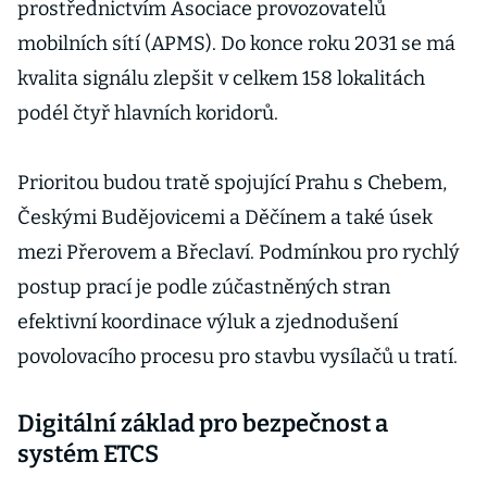
prostřednictvím Asociace provozovatelů
mobilních sítí (APMS). Do konce roku 2031 se má
kvalita signálu zlepšit v celkem 158 lokalitách
podél čtyř hlavních koridorů.
Prioritou budou tratě spojující Prahu s Chebem,
Českými Budějovicemi a Děčínem a také úsek
mezi Přerovem a Břeclaví. Podmínkou pro rychlý
postup prací je podle zúčastněných stran
efektivní koordinace výluk a zjednodušení
povolovacího procesu pro stavbu vysílačů u tratí.
Digitální základ pro bezpečnost a
systém ETCS