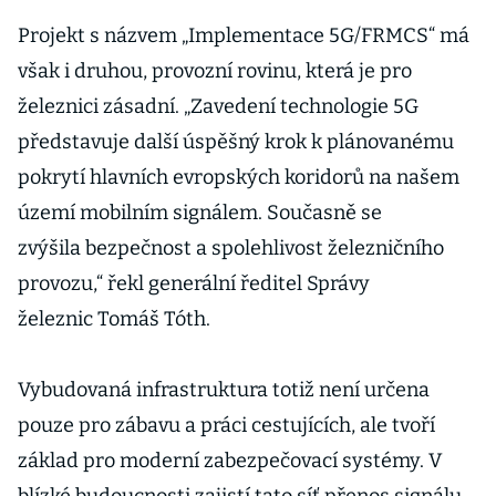
Projekt s názvem „Implementace 5G/FRMCS“ má
však i druhou, provozní rovinu, která je pro
železnici zásadní. „Zavedení technologie 5G
představuje další úspěšný krok k plánovanému
pokrytí hlavních evropských koridorů na našem
území mobilním signálem. Současně se
zvýšila bezpečnost a spolehlivost železničního
provozu,“ řekl generální ředitel Správy
železnic Tomáš Tóth.
Vybudovaná infrastruktura totiž není určena
pouze pro zábavu a práci cestujících, ale tvoří
základ pro moderní zabezpečovací systémy. V