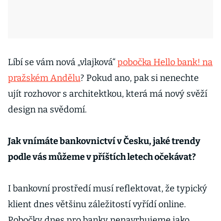
Líbí se vám nová „vlajková“
pobočka Hello bank! na
pražském Andělu
? Pokud ano, pak si nenechte
ujít rozhovor s architektkou, která má nový svěží
design na svědomí.
Jak vnímáte bankovnictví v Česku, jaké trendy
podle vás můžeme v příštích letech očekávat?
I bankovní prostředí musí reflektovat, že typický
klient dnes většinu záležitostí vyřídí online.
Pobočky dnes pro banky nenavrhujeme jako