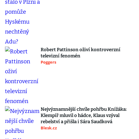
Robert Pattinson oživí kontroverzní
televizní fenomén
Poggers
Nejvýznamnější chvíle pohřbu Knížáka:
Klempíř mluvil o hádce, Klaus vzýval
rebelství a přišla i Sára Saudková
Blesk.cz