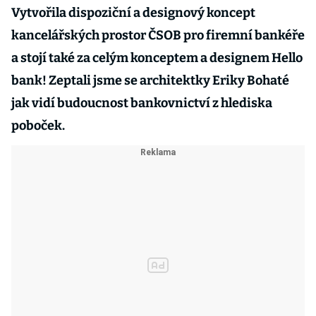
Vytvořila dispoziční a designový koncept
kancelářských prostor ČSOB pro firemní bankéře
a stojí také za celým konceptem a designem Hello
bank! Zeptali jsme se architektky Eriky Bohaté
jak vidí budoucnost bankovnictví z hlediska
poboček.