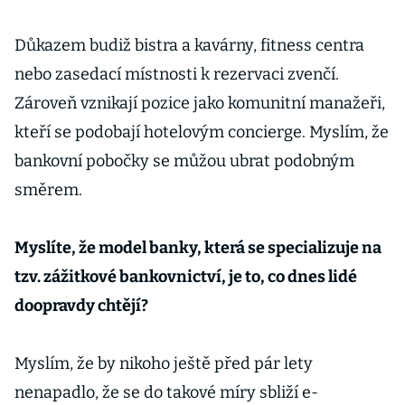
Důkazem budiž bistra a kavárny, fitness centra
nebo zasedací místnosti k rezervaci zvenčí.
Zároveň vznikají pozice jako komunitní manažeři,
kteří se podobají hotelovým concierge. Myslím, že
bankovní pobočky se můžou ubrat podobným
směrem.
Myslíte, že model banky, která se specializuje na
tzv. zážitkové bankovnictví, je to, co dnes lidé
doopravdy chtějí?
Myslím, že by nikoho ještě před pár lety
nenapadlo, že se do takové míry sbliží e-