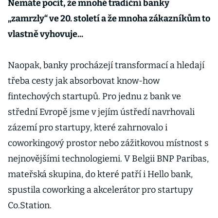
Nemáte pocit, že mnohé tradiční banky
„zamrzly“ ve 20. století a že mnoha zákazníkům to
vlastně vyhovuje...
Naopak, banky procházejí transformací a hledají
třeba cesty jak absorbovat know-how
fintechových startupů. Pro jednu z bank ve
střední Evropě jsme v jejím ústředí navrhovali
zázemí pro startupy, které zahrnovalo i
coworkingový prostor nebo zážitkovou místnost s
nejnovějšími technologiemi. V Belgii BNP Paribas,
mateřská skupina, do které patří i Hello bank,
spustila coworking a akcelerátor pro startupy
Co.Station.