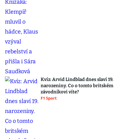
Kvíz: Arvid Lindblad dnes slaví 19.
narozeniny. Co o tomto britském
závodníkovi víte?
F1 Sport