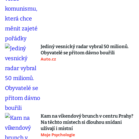
Jediný vesnický radar vybral 50 milionů.
Obyvatelé se přitom dávno bouřili
Auto.cz
Kam na víkendový brunch v centru Prahy?
Na těchto místech si dlouhou snídani
užívají i místní
Moje Psychologie