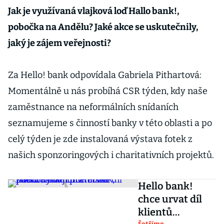
Jak je využívaná vlajková loď Hallo bank!,
pobočka na Andělu? Jaké akce se uskutečnily,
jaký je zájem veřejnosti?
Za Hello! bank odpovídala Gabriela Pithartová:
Momentálně u nás probíhá CSR týden, kdy naše
zaměstnance na neformálních snídaních
seznamujeme s činností banky v této oblasti a po
celý týden je zde instalovaná výstava fotek z
našich sponzoringových i charitativních projektů.
Hello bank!
chce urvat díl
klientů
Šetříme