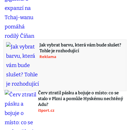
Jak vybrat barvu, která vám bude slušet?
Tohle je rozhodující
Reklama
Červ ztratil pásku a bojuje o místo: co se
stalo v Plzni a pomůže Hyskému nechtěný
Adu?
iSport.cz