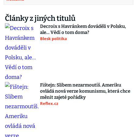
Články z jiných titulů
Decroix s Havránkem dováděli v Polsku,
ale… Vědí o tom doma?
Blesk politika
Fištejn: Slibem nezarmoutíš. Ameriku
ovládá nová verze komunismu, která chce
měnit zajeté pořádky
Reflex.cz