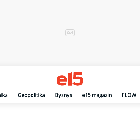
ika
Geopolitika
Byznys
e15 magazín
FLOW