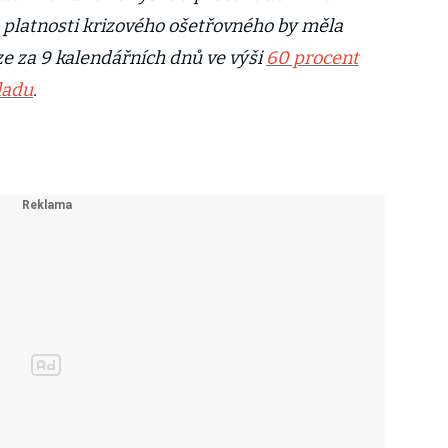
 platnosti krizového ošetřovného by měla
e za 9 kalendářních dnů ve výši
60 procent
ladu
.