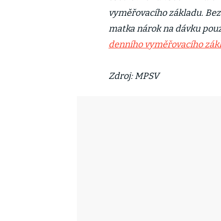
vyměřovacího základu. Bez
matka nárok na dávku pouz
denního vyměřovacího zák
Zdroj: MPSV