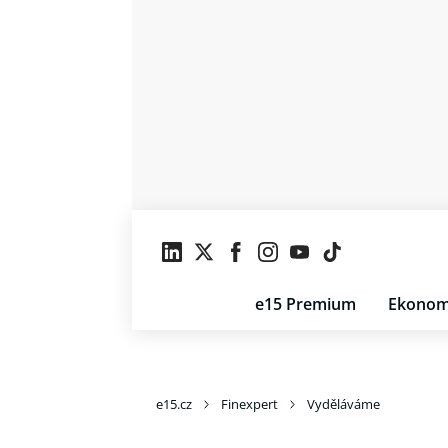
e15 Premium
Ekonom
e15.cz
Finexpert
Vyděláváme