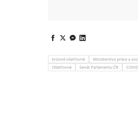
krizové ošetřovné
Ministerstvo práce a soc
Ošetřovné
Senát Parlamentu ČR
COVID