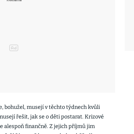
e, bohužel, musejí v těchto týdnech kvůli
usejí řešit, jak se o děti postarat. Krizové
 alespoň finančně. Z jejich příjmů jim