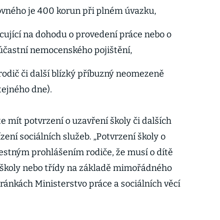
ovného je 400 korun při plném úvazku,
ující na dohodu o provedení práce nebo o
 účastní nemocenského pojištění,
 rodič či další blízký příbuzný neomezeně
tejného dne).
 mít potvrzení o uzavření školy či dalších
zení sociálních služeb. „Potvrzení školy o
estným prohlášením rodiče, že musí o dítě
 školy nebo třídy na základě mimořádného
tránkách Ministerstvo práce a sociálních věcí