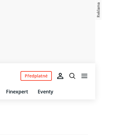
Předplatné
Finexpert
Eventy