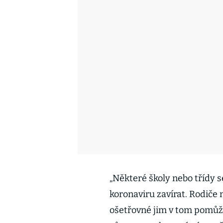
„Některé školy nebo třídy s
koronaviru zavírat. Rodiče m
ošetřovné jim v tom pomůže