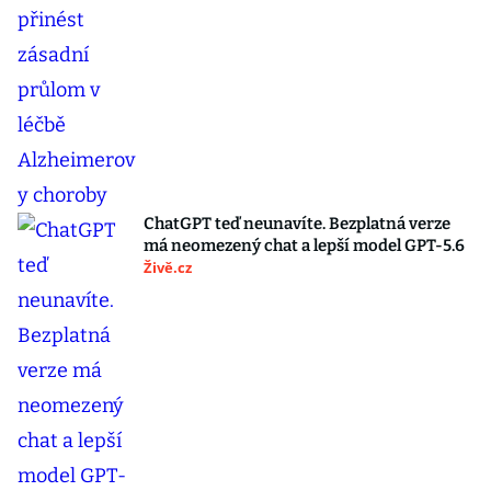
ChatGPT teď neunavíte. Bezplatná verze
má neomezený chat a lepší model GPT-5.6
Živě.cz