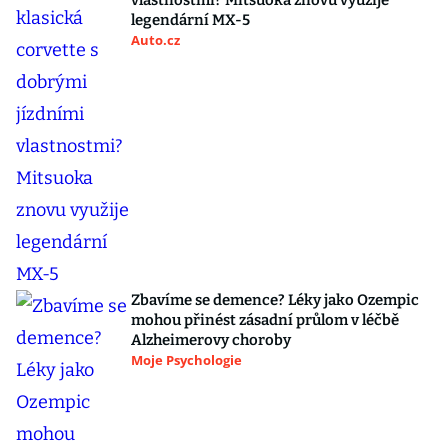
vlastnostmi? Mitsuoka znovu využije
legendární MX-5
Auto.cz
Zbavíme se demence? Léky jako Ozempic
mohou přinést zásadní průlom v léčbě
Alzheimerovy choroby
Moje Psychologie