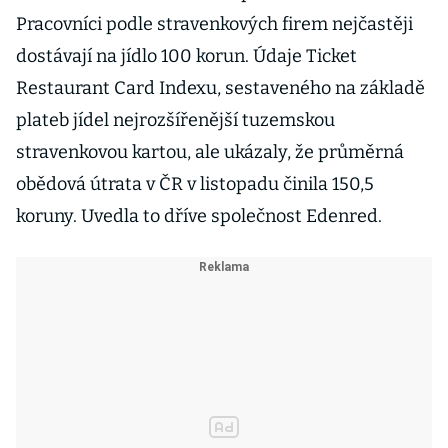
Pracovníci podle stravenkových firem nejčastěji
dostávají na jídlo 100 korun. Údaje Ticket
Restaurant Card Indexu, sestaveného na základě
plateb jídel nejrozšířenější tuzemskou
stravenkovou kartou, ale ukázaly, že průměrná
obědová útrata v ČR v listopadu činila 150,5
koruny. Uvedla to dříve společnost Edenred.