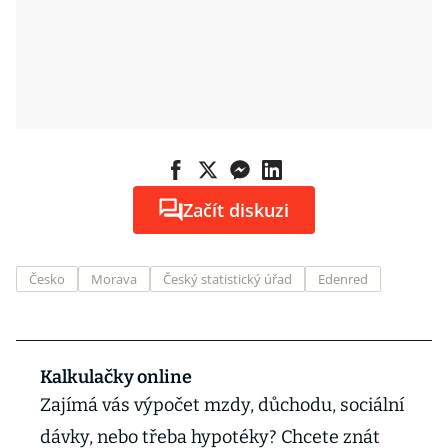
Začít diskuzi
Česko
Morava
Český statistický úřad
Edenred
Kalkulačky online
Zajímá vás výpočet mzdy, důchodu, sociální
dávky, nebo třeba hypotéky? Chcete znát