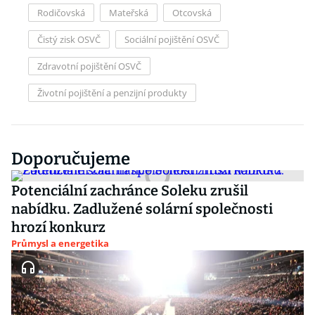
Rodičovská
Mateřská
Otcovská
Čistý zisk OSVČ
Sociální pojištění OSVČ
Zdravotní pojištění OSVČ
Životní pojištění a penzijní produkty
Doporučujeme
Potenciální zachránce Soleku zrušil
nabídku. Zadlužené solární společnosti
hrozí konkurz
Průmysl a energetika