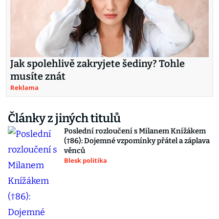
Jak spolehlivě zakryjete šediny? Tohle
musíte znát
Reklama
Články z jiných titulů
Poslední rozloučení s Milanem Knížákem
(†86): Dojemné vzpomínky přátel a záplava
věnců
Blesk politika