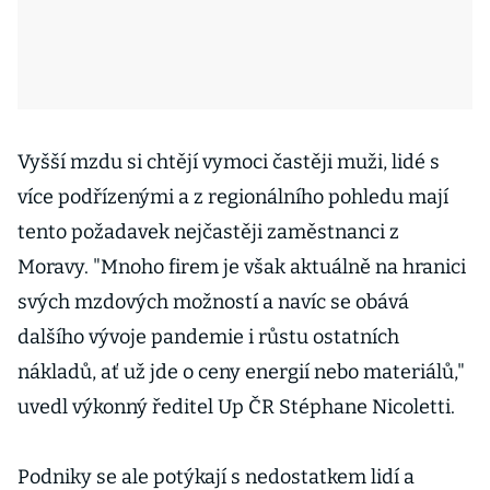
Vyšší mzdu si chtějí vymoci častěji muži, lidé s
více podřízenými a z regionálního pohledu mají
tento požadavek nejčastěji zaměstnanci z
Moravy. "Mnoho firem je však aktuálně na hranici
svých mzdových možností a navíc se obává
dalšího vývoje pandemie i růstu ostatních
nákladů, ať už jde o ceny energií nebo materiálů,"
uvedl výkonný ředitel Up ČR Stéphane Nicoletti.
Podniky se ale potýkají s nedostatkem lidí a