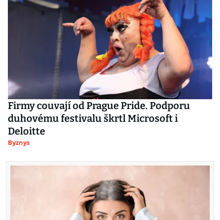
Firmy couvají od Prague Pride. Podporu
duhovému festivalu škrtl Microsoft i
Deloitte
Byznys