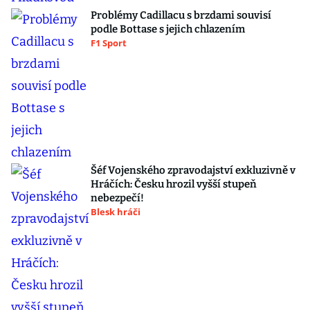
Problémy Cadillacu s brzdami souvisí
podle Bottase s jejich chlazením
F1 Sport
Šéf Vojenského zpravodajství exkluzivně v
Hráčích: Česku hrozil vyšší stupeň
nebezpečí!
Blesk hráči