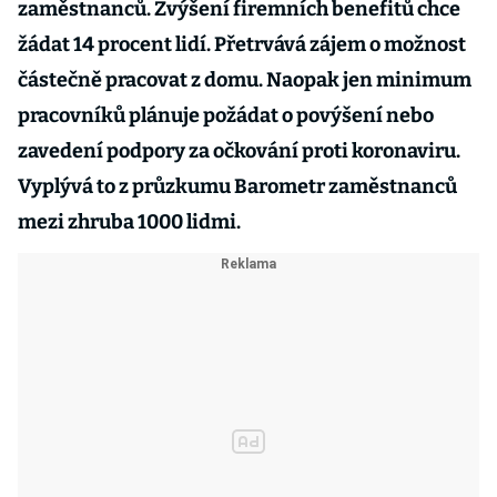
zaměstnanců. Zvýšení firemních benefitů chce
žádat 14 procent lidí. Přetrvává zájem o možnost
částečně pracovat z domu. Naopak jen minimum
pracovníků plánuje požádat o povýšení nebo
zavedení podpory za očkování proti koronaviru.
Vyplývá to z průzkumu Barometr zaměstnanců
mezi zhruba 1000 lidmi.