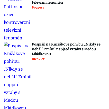
televizní fenomén
Poggers
Pospíšil na Knížákově pohřbu: „Nikdy se
nebál.“ Zmínil napjaté vztahy s Medou
Mládkovou
Blesk.cz