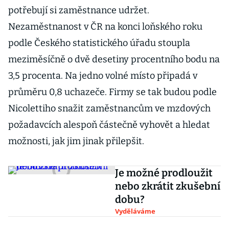
potřebují si zaměstnance udržet.
Nezaměstnanost v ČR na konci loňského roku
podle Českého statistického úřadu stoupla
meziměsíčně o dvě desetiny procentního bodu na
3,5 procenta. Na jedno volné místo připadá v
průměru 0,8 uchazeče. Firmy se tak budou podle
Nicolettiho snažit zaměstnancům ve mzdových
požadavcích alespoň částečně vyhovět a hledat
možnosti, jak jim jinak přilepšit.
Je možné prodloužit
nebo zkrátit zkušební
dobu?
Vyděláváme