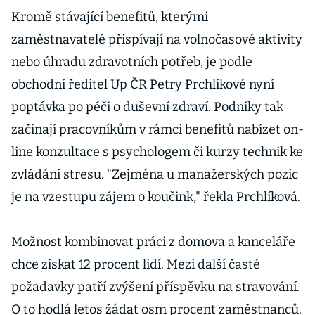
Kromě stávající benefitů, kterými
zaměstnavatelé přispívají na volnočasové aktivity
nebo úhradu zdravotních potřeb, je podle
obchodní ředitel Up ČR Petry Prchlíkové nyní
poptávka po péči o duševní zdraví. Podniky tak
začínají pracovníkům v rámci benefitů nabízet on-
line konzultace s psychologem či kurzy technik ke
zvládání stresu. "Zejména u manažerských pozic
je na vzestupu zájem o koučink," řekla Prchlíková.
Možnost kombinovat práci z domova a kanceláře
chce získat 12 procent lidí. Mezi další časté
požadavky patří zvýšení příspěvku na stravování.
O to hodlá letos žádat osm procent zaměstnanců.