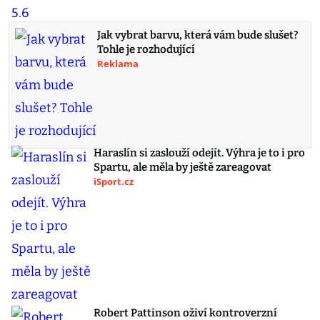
Jak vybrat barvu, která vám bude slušet?
Tohle je rozhodující
Reklama
Haraslín si zaslouží odejít. Výhra je to i pro
Spartu, ale měla by ještě zareagovat
iSport.cz
Robert Pattinson oživí kontroverzní