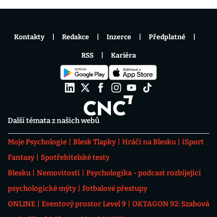
Kontakty
Redakce
Inzerce
Předplatné
RSS
Kariéra
Další témata z našich webů
Moje Psychologie
Blesk Tlapky
Hráči na Blesku
iSport
Fantasy
Spotřebitelské testy
Blesku
Nemovitosti
Psychologika - podcast rozbíjející
psychologické mýty
Fotbalové přestupy
ONLINE
Eventový prostor Level 9
OKTAGON 92: Szabová