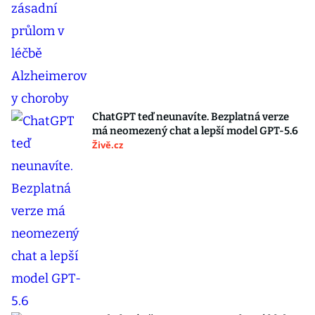
ChatGPT teď neunavíte. Bezplatná verze
má neomezený chat a lepší model GPT-5.6
Živě.cz