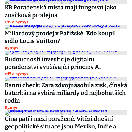
KB Poradenská místa mají fungovat jako
značková prodejna
e15 a byznys
Miliardový prodej v Pařížské. Kdo koupil
sídlo Louis Vuitton?
Byznys
Budoucností investic je digitální
poradenství využívající principy AI
e15 a byznys
Ranní check: Zara zdvojnásobila zisk, čínská
baterkárna vybírá miliardy od nejbohatších
rodin
Byznys
Čína patří mezi poražené. Vítězi dnešní
geopolitické situace jsou Mexiko, Indie a