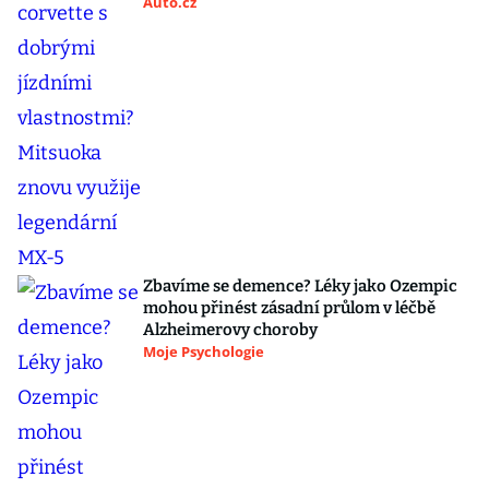
Auto.cz
Zbavíme se demence? Léky jako Ozempic
mohou přinést zásadní průlom v léčbě
Alzheimerovy choroby
Moje Psychologie