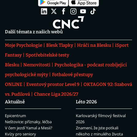
Další témata z našich webů
Moje Psychologie
Blesk Tlapky
Hráči na Blesku
iSport
Fantasy
Spotřebitelské testy
Blesku
Nemovitosti
Psychologika - podcast rozbíjející
psychologické mýty
Fotbalové přestupy
ONLINE
Eventový prostor Level 9
OKTAGON 92: Szabová
vs. Pudilová
Chance Liga 2026/27
Aktuálně
Léto 2026
Epicentrum
Karlovarský filmový festival
Neštovice: příznaky, léčba
2026
V čem jezdí Yamal a Mesii?
Znamení, že jste potkali
Kvízy pro seniory
někoho z minulého života