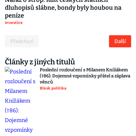
dluhopisů slábne, bondy byly houbou na
peníze
Investice
Předchozí
Další
Články z jiných titulů
Poslední rozloučení s Milanem Knížákem
(†86): Dojemné vzpomínky přátel a záplava
věnců
Blesk politika