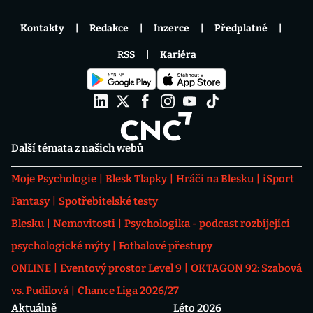
Kontakty
Redakce
Inzerce
Předplatné
RSS
Kariéra
Další témata z našich webů
Moje Psychologie
Blesk Tlapky
Hráči na Blesku
iSport
Fantasy
Spotřebitelské testy
Blesku
Nemovitosti
Psychologika - podcast rozbíjející
psychologické mýty
Fotbalové přestupy
ONLINE
Eventový prostor Level 9
OKTAGON 92: Szabová
vs. Pudilová
Chance Liga 2026/27
Aktuálně
Léto 2026