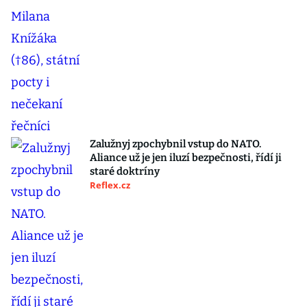
Zalužnyj zpochybnil vstup do NATO.
Aliance už je jen iluzí bezpečnosti, řídí ji
staré doktríny
Reflex.cz