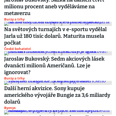
milionu procent aneb vyděláváme na
metaverzu
Burzy a trhy
Na světových turnajích v e-sportu vydělal
Jarla už 180 tisíc dolarů. Maturita musela
počkat
České bohatství
Jaroslav Bukovský: Sedm akciových lásek
dvanácti milionů Američanů. Lze je
ignorovat?
Burzy a trhy
Další herní akvizice. Sony kupuje
amerického vývojáře Bungie za 3,6 miliardy
dolarů
Byznys