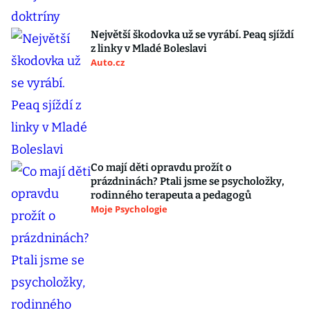
Největší škodovka už se vyrábí. Peaq sjíždí
z linky v Mladé Boleslavi
Auto.cz
Co mají děti opravdu prožít o
prázdninách? Ptali jsme se psycholožky,
rodinného terapeuta a pedagogů
Moje Psychologie