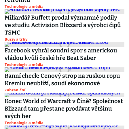
Technologie a média
Miliardář Buffett prodal významné podíly
ve studiu Activision Blizzard a výrobci čipů
TSMC
Burzy a trhy
Facebook vyhrál soudní spor s americkou
vládou kvůli české hře Beat Saber
Technologie a média
Ranní check: Cenový strop na ruskou ropu
Kremlu neublíží, soudí ekonomové
Zahraniční
Konec World of Warcraft v Číně? Společnost
Blizzard tam přestane prodávat většinu
svých her
Technologie a média