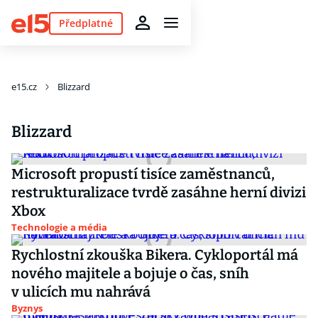
Předplatné
e15.cz
Blizzard
Blizzard
Microsoft propustí tisíce zaměstnanců,
restrukturalizace tvrdě zasáhne herní divizi
Xbox
Technologie a média
Rychlostní zkouška Bikera. Cykloportál má
nového majitele a bojuje o čas, sníh
v ulicích mu nahrává
Byznys