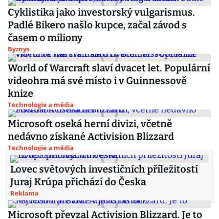
Cyklistika jako investorský vulgarismus.
Padlé Bikero našlo kupce, začal závod s
časem o miliony
Byznys
World of Warcraft slaví dvacet let. Populární
videohra má své místo i v Guinnessově
knize
Technologie a média
Microsoft oseká herní divizi, včetně
nedávno získané Activision Blizzard
Technologie a média
Lovec světových investičních příležitostí
Juraj Krúpa přichází do Česka
Reklama
Microsoft převzal Activision Blizzard. Je to