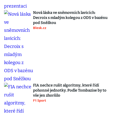
Nová láska ve sněmovních lavicích:
Decroix s mladým kolegou z ODS v bazénu
pod Sněžkou
Blesk.cz
FIA nechce rušit algoritmy, které řídí
pohonné jednotky. Podle Tombazise by to
vše jen zhoršilo
F1 Sport