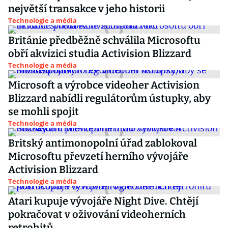
největší transakce v jeho historii
Technologie a média
Británie předběžně schválila Microsoftu
obří akvizici studia Activision Blizzard
Technologie a média
Microsoft a výrobce videoher Activision
Blizzard nabídli regulátorům ústupky, aby
se mohli spojit
Technologie a média
Britský antimonopolní úřad zablokoval
Microsoftu převzetí herního vývojáře
Activision Blizzard
Technologie a média
Atari kupuje vývojáře Night Dive. Chtějí
pokračovat v oživování videoherních
retrohitů