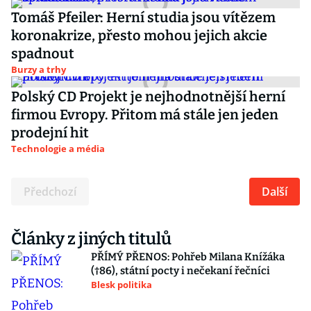
Tomáš Pfeiler: Herní studia jsou vítězem
koronakrize, přesto mohou jejich akcie
spadnout
Burzy a trhy
Polský CD Projekt je nejhodnotnější herní
firmou Evropy. Přitom má stále jen jeden
prodejní hit
Technologie a média
Předchozí
Další
Články z jiných titulů
PŘÍMÝ PŘENOS: Pohřeb Milana Knížáka
(†86), státní pocty i nečekaní řečníci
Blesk politika