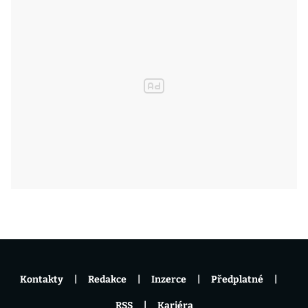
Kontakty
Redakce
Inzerce
Předplatné
RSS
Kariéra