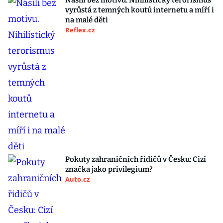
Násilí bez motivu. Nihilistický terorismus
vyrůstá z temných koutů internetu a míří i
na malé děti
Reflex.cz
Pokuty zahraničních řidičů v Česku: Cizí
značka jako privilegium?
Auto.cz