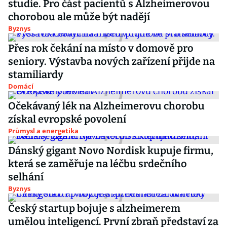
studie. Pro část pacientů s Alzheimerovou
chorobou ale může být nadějí
Byznys
Přes rok čekání na místo v domově pro
seniory. Výstavba nových zařízení přijde na
stamiliardy
Domácí
Očekávaný lék na Alzheimerovu chorobu
získal evropské povolení
Průmysl a energetika
Dánský gigant Novo Nordisk kupuje firmu,
která se zaměřuje na léčbu srdečního
selhání
Byznys
Český startup bojuje s alzheimerem
umělou inteligencí. První zbraň představí za