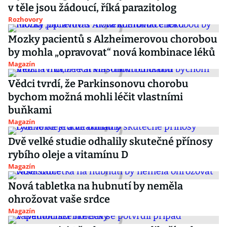
v těle jsou žádoucí, říká parazitolog
Rozhovory
Mozky pacientů s Alzheimerovou chorobou
by mohla „opravovat“ nová kombinace léků
Magazín
Vědci tvrdí, že Parkinsonovu chorobu
bychom možná mohli léčit vlastními
buňkami
Magazín
Dvě velké studie odhalily skutečné přínosy
rybího oleje a vitamínu D
Magazín
Nová tabletka na hubnutí by neměla
ohrožovat vaše srdce
Magazín