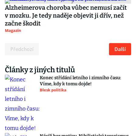
Alzheimerova choroba vůbec nemusí začít
v mozku. Je tedy naděje objevit ji dřív, než
začne škodit
Magazín
Předchozí
Další
Články z jiných titulů
Konec střídání letního i zimního času:
Víme, kdy k tomu dojde!
Blesk politika