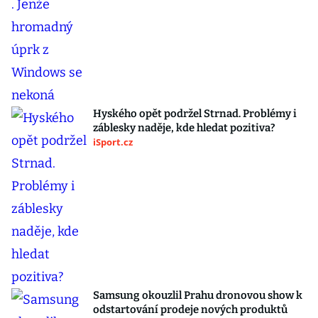
Hyského opět podržel Strnad. Problémy i
záblesky naděje, kde hledat pozitiva?
iSport.cz
Samsung okouzlil Prahu dronovou show k
odstartování prodeje nových produktů