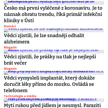
Česko má první vyléčené z koronaviru. Je to
náznak obratu trendu, říká primář infekční
kliniky v Ústí
Domácí
Vědci zjistili, že lze snadněji odhalit
alzheimera
Magazín
Vědci zjistili, že prášky na tlak je nejlepší
brát večer
Magazín
Vědci vymysleli implantát, který dokáže
doručit léky přímo do mozku. Ovládá se
telefonem
Technologie a média
Mytí rukou před jídlem je nesmysl. Paraziti