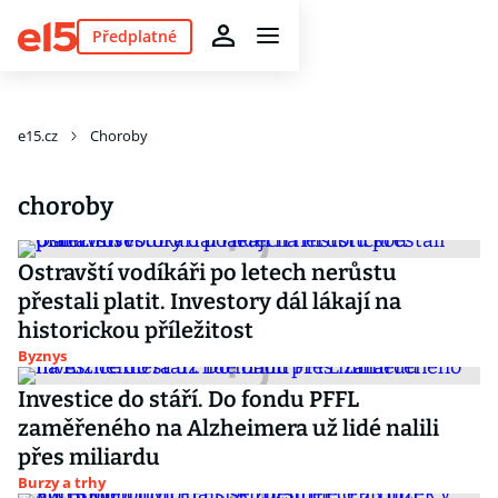
Předplatné
e15.cz
Choroby
choroby
Ostravští vodíkáři po letech nerůstu
přestali platit. Investory dál lákají na
historickou příležitost
Byznys
Investice do stáří. Do fondu PFFL
zaměřeného na Alzheimera už lidé nalili
přes miliardu
Burzy a trhy