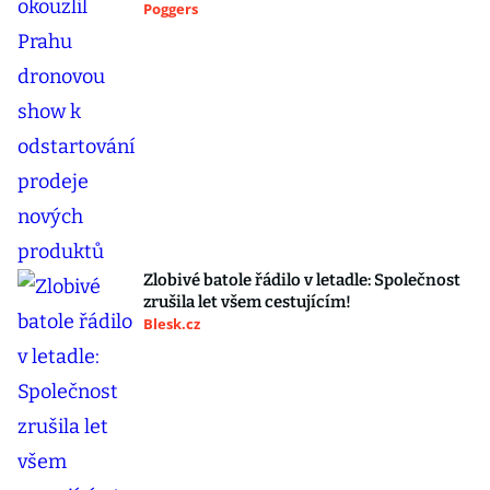
Poggers
Zlobivé batole řádilo v letadle: Společnost
zrušila let všem cestujícím!
Blesk.cz