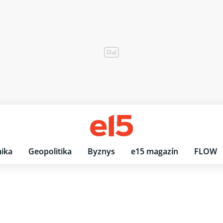
ika
Geopolitika
Byznys
e15 magazín
FLOW