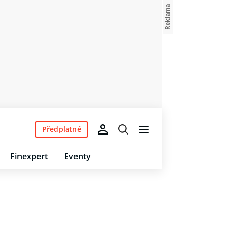
Předplatné
Finexpert
Eventy