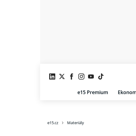
e15 Premium
Ekonom
e15.cz
Materiály