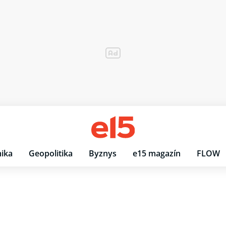
ika
Geopolitika
Byznys
e15 magazín
FLOW