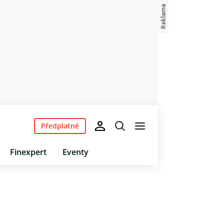
Předplatné
Finexpert
Eventy