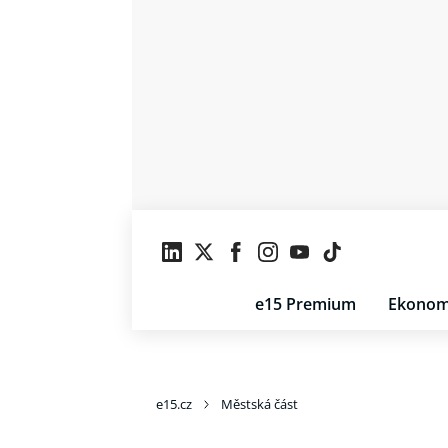
e15 Premium
Ekonom
e15.cz
Městská část