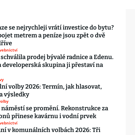
ze se nejrychleji vrátí investice do bytu?
pojet metrem a peníze jsou zpět o dvě
říve
avebnictví
 schválila prodej bývalé radnice a Edenu.
 developerská skupina ji přestaví na
vy
í volby 2026: Termín, jak hlasovat,
 a výsledky
olby
 náměstí se promění. Rekonstrukce za
onů přinese kavárnu i vodní prvek
avebnictví
ní v komunálních volbách 2026: Tři