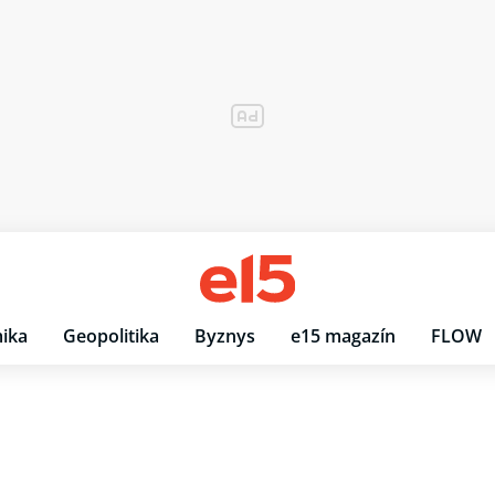
ika
Geopolitika
Byznys
e15 magazín
FLOW