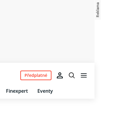
Předplatné
Finexpert
Eventy