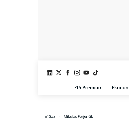
e15 Premium
Ekonom
e15.cz
Mikuláš Ferjenčík