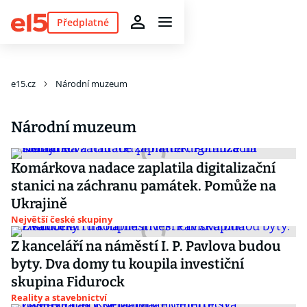
Předplatné
e15.cz
Národní muzeum
Národní muzeum
Komárkova nadace zaplatila digitalizační
stanici na záchranu památek. Pomůže na
Ukrajině
Největší české skupiny
Z kanceláří na náměstí I. P. Pavlova budou
byty. Dva domy tu koupila investiční
skupina Fidurock
Reality a stavebnictví