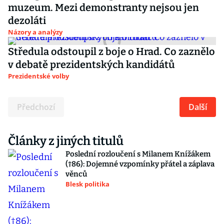
muzeum. Mezi demonstranty nejsou jen
dezoláti
Názory a analýzy
Středula odstoupil z boje o Hrad. Co zaznělo
v debatě prezidentských kandidátů
Prezidentské volby
Předchozí
Další
Články z jiných titulů
Poslední rozloučení s Milanem Knížákem
(†86): Dojemné vzpomínky přátel a záplava
věnců
Blesk politika