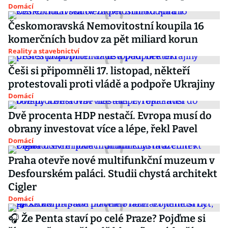
Domácí
Českomoravská Nemovitostní koupila 16
komerčních budov za pět miliard korun
Reality a stavebnictví
Češi si připomněli 17. listopad, někteří
protestovali proti vládě a podpoře Ukrajiny
Domácí
Dvě procenta HDP nestačí. Evropa musí do
obrany investovat více a lépe, řekl Pavel
Domácí
Praha otevře nové multifunkční muzeum v
Desfourském paláci. Studii chystá architekt
Cigler
Domácí
🎧 Že Penta staví po celé Praze? Pojďme si