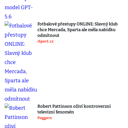
Fotbalové přestupy ONLINE: Slavný klub
chce Mercada, Sparta ale měla nabídku
odmítnout
iSport.cz
Robert Pattinson oživí kontroverzní
televizní fenomén
Poggers