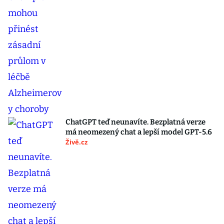
ChatGPT teď neunavíte. Bezplatná verze
má neomezený chat a lepší model GPT-5.6
Živě.cz