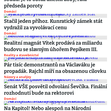
předseda poroty
Domácí
Stačil jeden příhoz. Kunratický zámek stát
vydražil za vyvolávací cenu
Domácí
Realitní magnát Vítek prodává za miliardu
budovu se slavným úhořem Pepíkem III.
Reality a stavebnictví
Pár tisíc demonstrantů na Václaváku je
propadák. Rajchl míří na obsazenou cílovku
Názory a analýzy
Senát VŠE posvětil odvolání Ševčíka. Finální
rozhodnutí bude na rektorovi
Domácí
Na Kapitol! Nebo alespoň na Národní