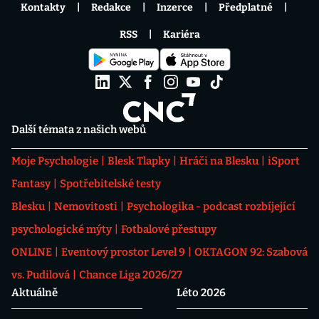
Kontakty
Redakce
Inzerce
Předplatné
RSS
Kariéra
Další témata z našich webů
Moje Psychologie
Blesk Tlapky
Hráči na Blesku
iSport
Fantasy
Spotřebitelské testy
Blesku
Nemovitosti
Psychologika - podcast rozbíjející
psychologické mýty
Fotbalové přestupy
ONLINE
Eventový prostor Level 9
OKTAGON 92: Szabová
vs. Pudilová
Chance Liga 2026/27
Aktuálně
Léto 2026