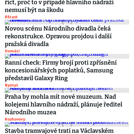
říct, proč to v případě hlavního nádraží
nemusí být na škodu
REcast
Novou scénu Národního divadla čeká
rekonstrukce. Opravou projdou i další
pražská divadla
Domácí
Ranní check: Firmy brojí proti zpřísnění
koncesionářských poplatků, Samsung
představil Galaxy Ring
Byznys
Praha by mohla mít nové muzeum. Nad
kolejemi hlavního nádraží, plánuje ředitel
Národního muzea
Rozhovory
Stavba tramvajové trati na Václavském