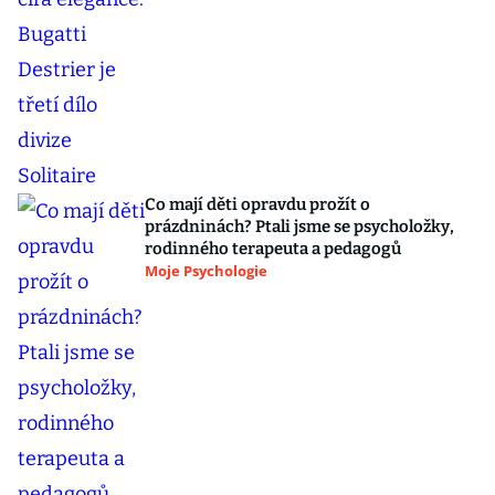
Co mají děti opravdu prožít o
prázdninách? Ptali jsme se psycholožky,
rodinného terapeuta a pedagogů
Moje Psychologie