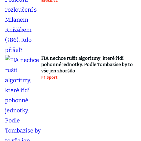
Blesk.cz
FIA nechce rušit algoritmy, které řídí
pohonné jednotky. Podle Tombazise by to
vše jen zhoršilo
F1 Sport