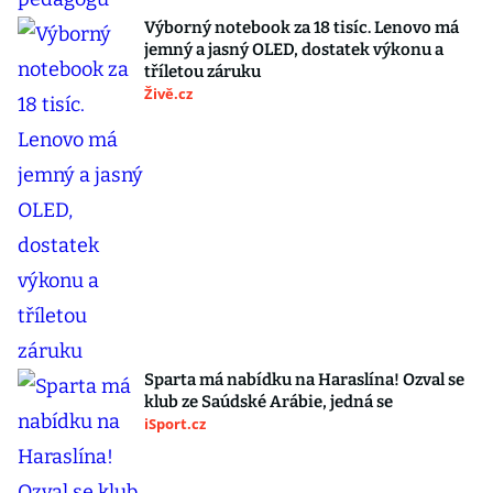
Výborný notebook za 18 tisíc. Lenovo má
jemný a jasný OLED, dostatek výkonu a
tříletou záruku
Živě.cz
Sparta má nabídku na Haraslína! Ozval se
klub ze Saúdské Arábie, jedná se
iSport.cz