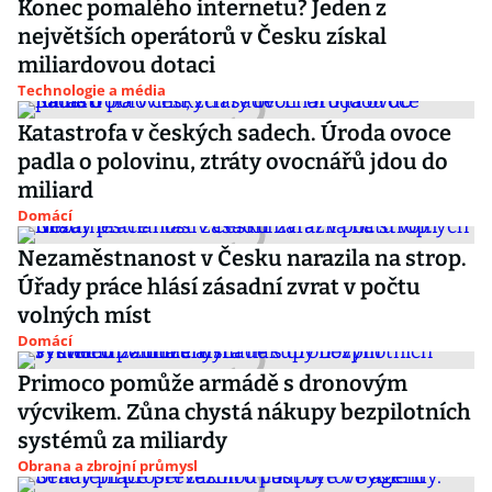
Konec pomalého internetu? Jeden z
největších operátorů v Česku získal
miliardovou dotaci
Technologie a média
Katastrofa v českých sadech. Úroda ovoce
padla o polovinu, ztráty ovocnářů jdou do
miliard
Domácí
Nezaměstnanost v Česku narazila na strop.
Úřady práce hlásí zásadní zvrat v počtu
volných míst
Domácí
Primoco pomůže armádě s dronovým
výcvikem. Zůna chystá nákupy bezpilotních
systémů za miliardy
Obrana a zbrojní průmysl