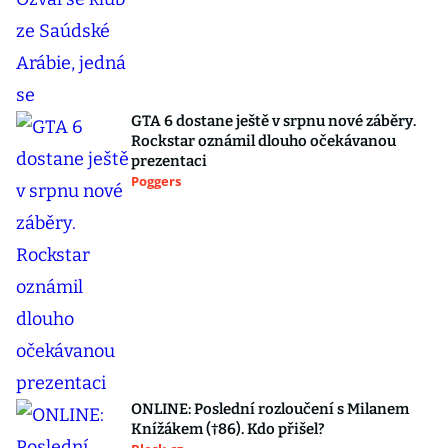
GTA 6 dostane ještě v srpnu nové záběry.
Rockstar oznámil dlouho očekávanou
prezentaci
Poggers
ONLINE: Poslední rozloučení s Milanem
Knížákem (†86). Kdo přišel?