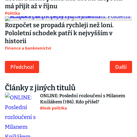
má přijít až v říjnu
Politika
Rozpočet se propadá rychleji než loni.
Pololetní schodek patří k nejvyšším v
historii
Finance a bankovnictví
Předchozí
Další
Články z jiných titulů
ONLINE: Poslední rozloučení s Milanem
Knížákem (†86). Kdo přišel?
Blesk politika