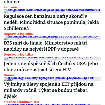
obnově
Zahraniční
Regulace cen benzínu a nafty skončí v
neděli. Mimořádná situace pominula, řekla
Schillerová
Doprava a logistika
D35 míří do finále. Ministerstvo má tři
nabídky na největší PPP v dopravě
Doprava a logistika
Jeden z nejúspěšnějších Čechů v USA. Jeho
objev může zastavit šíření HIV
Domácí
Výjimky a úlevy spojené s EET přijdou na
miliardy ročně. Týkat se budou třeba i
dýšek
Finance a bankovnictví