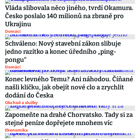
Vláda slibovala něco jiného, tvrdí Okamura.
Česko poslalo 140 milionů na zbraně pro
Ukrajinu
Domácí
Schváleno: Nový stavební zákon slibuje
jedno razítko a konec úředního „ping-
pongu“
Domácí
Konec levného Temu? Ani náhodou. Číňané
našli kličku, jak obejít nové clo a zrychlit
dodání do Česka
Obchod a služby
Zapomeňte na drahé Chorvatsko. Tady si za
stejné peníze dopřejete mnohem víc
Ekonomika