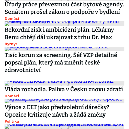
Úřady práce převezmou část bytové agendy.
Senátem prošel zákon o podpoře v bydlení
Domácí
Rekordní zisk i ambiciózní plán. Lékárny
Benu chtějí dál ukrajovat z trhu Dr. Max
Byznys
Tisíc korun za screening. Šéf VZP detailně
popsal plán, který má změnit české
zdravotnictví
Vláda rozhodla. Paliva v Česku znovu zdraží
Domácí
Výnos z EET jako předvolební dárečky?
Opozice kritizuje návrh a žádá změny
Politika