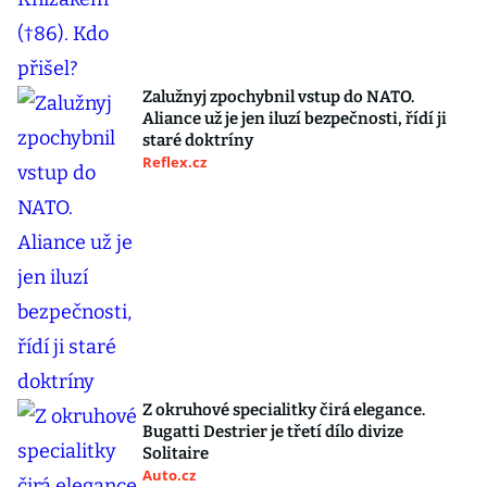
Zalužnyj zpochybnil vstup do NATO.
Aliance už je jen iluzí bezpečnosti, řídí ji
staré doktríny
Reflex.cz
Z okruhové specialitky čirá elegance.
Bugatti Destrier je třetí dílo divize
Solitaire
Auto.cz