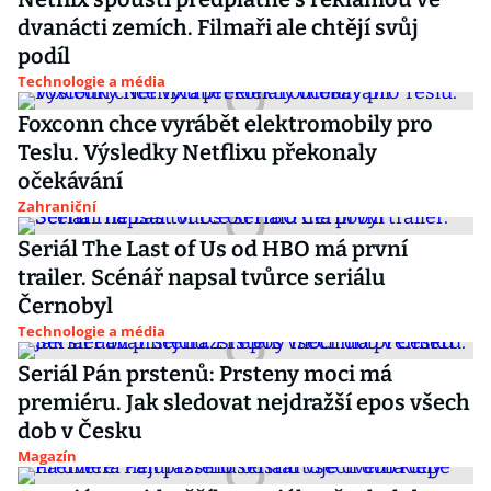
dvanácti zemích. Filmaři ale chtějí svůj
podíl
Technologie a média
Foxconn chce vyrábět elektromobily pro
Teslu. Výsledky Netflixu překonaly
očekávání
Zahraniční
Seriál The Last of Us od HBO má první
trailer. Scénář napsal tvůrce seriálu
Černobyl
Technologie a média
Seriál Pán prstenů: Prsteny moci má
premiéru. Jak sledovat nejdražší epos všech
dob v Česku
Magazín