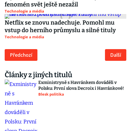
fenomén svět ještě nezažil
Technologie a média
Netflix se znovu nadechuje. Pomohl mu
vstup do herního průmyslu a silné tituly
Technologie a média
Předchozí
Další
Články z jiných titulů
Exministryně s Havránkem dováděli v
Polsku: První slova Decroix i Havránkové!
Blesk politika