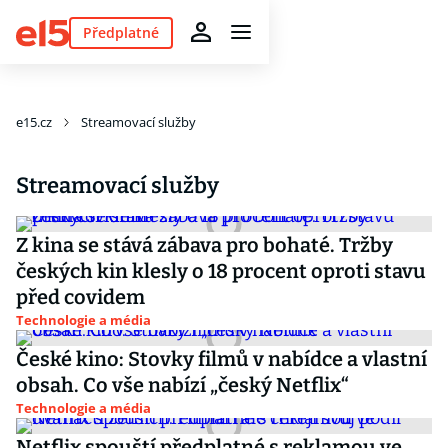
Předplatné
e15.cz
Streamovací služby
Streamovací služby
Z kina se stává zábava pro bohaté. Tržby
českých kin klesly o 18 procent oproti stavu
před covidem
Technologie a média
České kino: Stovky filmů v nabídce a vlastní
obsah. Co vše nabízí „český Netflix“
Technologie a média
Netflix spouští předplatné s reklamou ve