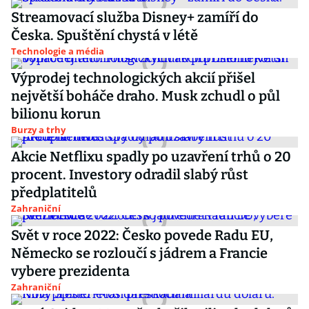
Streamovací služba Disney+ zamíří do
Česka. Spuštění chystá v létě
Technologie a média
Výprodej technologických akcií přišel
největší boháče draho. Musk zchudl o půl
bilionu korun
Burzy a trhy
Akcie Netflixu spadly po uzavření trhů o 20
procent. Investory odradil slabý růst
předplatitelů
Zahraniční
Svět v roce 2022: Česko povede Radu EU,
Německo se rozloučí s jádrem a Francie
vybere prezidenta
Zahraniční