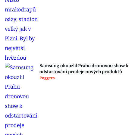
Samsung okouzlil Prahu dronovou show k
odstartování prodeje nových produktů
Poggers