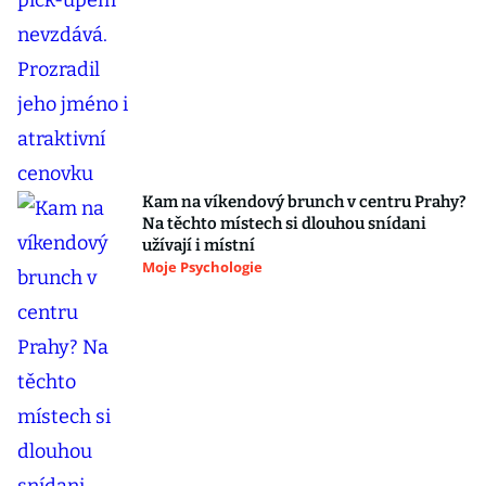
Kam na víkendový brunch v centru Prahy?
Na těchto místech si dlouhou snídani
užívají i místní
Moje Psychologie