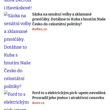
Sázka na senátní volby a zklamané
pravičáky. Dotáhne to Kuba s hnutím Naše
Česko do celostátní politiky?
Reflex.cz
Ford to s elektrickým pick-upem nevzdává.
Prozradil jeho jméno i atraktivní cenovku
Auto.cz