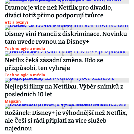
Dramox je více než Netflix pro divadlo,
diváci totiž přímo podporují tvůrce
e15 a byznys
Disney viní Francii z diskriminace. Novinku
tam uvede rovnou na Disney+
Technologie a média
Netflix čeká zásadní změna. Kdo se
přizpůsobí, ten vyhraje
Technologie a média
Nejlepší filmy na Netflixu. Výběr snímků z
posledních 10 let
Magazín
Rožánek: Disney+ je výhodnější než Netflix,
ale Češi si rádi připlatí za více služeb
najednou