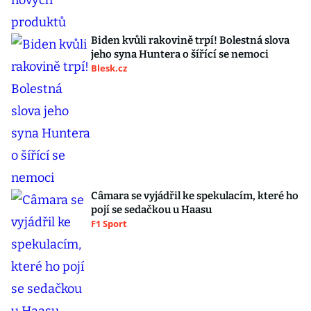
Biden kvůli rakovině trpí! Bolestná slova
jeho syna Huntera o šířící se nemoci
Blesk.cz
Câmara se vyjádřil ke spekulacím, které ho
pojí se sedačkou u Haasu
F1 Sport