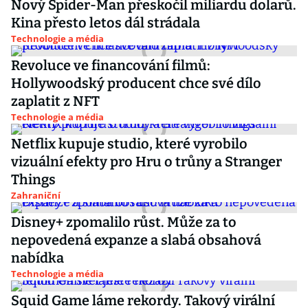
Nový Spider-Man přeskočil miliardu dolarů.
Kina přesto letos dál strádala
Technologie a média
Revoluce ve financování filmů:
Hollywoodský producent chce své dílo
zaplatit z NFT
Technologie a média
Netflix kupuje studio, které vyrobilo
vizuální efekty pro Hru o trůny a Stranger
Things
Zahraniční
Disney+ zpomalilo růst. Může za to
nepovedená expanze a slabá obsahová
nabídka
Technologie a média
Squid Game láme rekordy. Takový virální