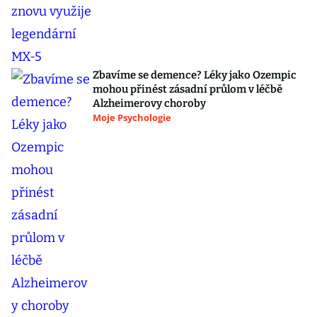
Zbavíme se demence? Léky jako Ozempic
mohou přinést zásadní průlom v léčbě
Alzheimerovy choroby
Moje Psychologie