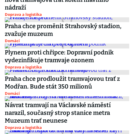
nádraží
Doprava a logistika
Praha chce proměnit Strahovský stadion,
zvažuje muzeum
Domácí
Plynem proti chřipce: Dopravní podnik
vydezinfikuje tramvaje ozonem
Doprava a logistika
Praha chce prodloužit tramvajovou trať z
Modřan. Bude stát 350 milionů
Domácí
Návrat tramvají na Václavské náměstí
narazil, současný strop stanice metra
Muzeum trať neunese
Doprava a logistika