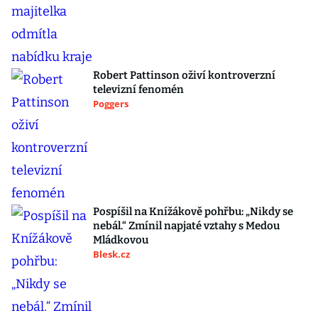
Robert Pattinson oživí kontroverzní
televizní fenomén
Poggers
Pospíšil na Knížákově pohřbu: „Nikdy se
nebál.“ Zmínil napjaté vztahy s Medou
Mládkovou
Blesk.cz