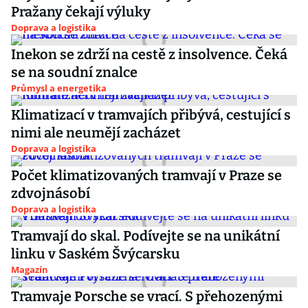
Pražany čekají výluky
Doprava a logistika
Inekon se zdrží na cestě z insolvence. Čeká
se na soudní znalce
Průmysl a energetika
Klimatizací v tramvajích přibývá, cestující s
nimi ale neumějí zacházet
Doprava a logistika
Počet klimatizovaných tramvají v Praze se
zdvojnásobí
Doprava a logistika
Tramvají do skal. Podívejte se na unikátní
linku v Saském Švýcarsku
Magazín
Tramvaje Porsche se vrací. S přehozenými