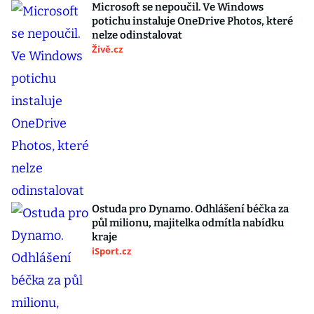
Microsoft se nepoučil. Ve Windows
potichu instaluje OneDrive Photos, které
nelze odinstalovat
Živě.cz
Ostuda pro Dynamo. Odhlášení béčka za
půl milionu, majitelka odmítla nabídku
kraje
iSport.cz