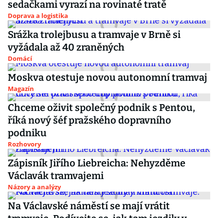
sedačkami vyrazí na rovinaté tratě
Doprava a logistika
Srážka trolejbusu a tramvaje v Brně si
vyžádala až 40 zraněných
Domácí
Moskva otestuje novou autonomní tramvaj
Magazín
Chceme oživit společný podnik s Pentou,
říká nový šéf pražského dopravního
podniku
Rozhovory
Zápisník Jiřího Liebreicha: Nehyzděme
Václavák tramvajemi
Názory a analýzy
Na Václavské náměstí se mají vrátit