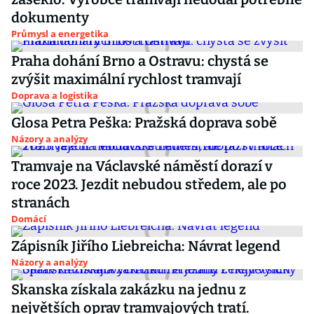
dokumenty
Průmysl a energetika
Praha dohání Brno a Ostravu: chystá se
zvýšit maximální rychlost tramvají
Doprava a logistika
Glosa Petra Peška: Pražská doprava sobě
Názory a analýzy
Tramvaje na Václavské náměstí dorazí v
roce 2023. Jezdit nebudou středem, ale po
stranách
Domácí
Zápisník Jiřího Liebreicha: Návrat legend
Názory a analýzy
Skanska získala zakázku na jednu z
největších oprav tramvajových tratí.