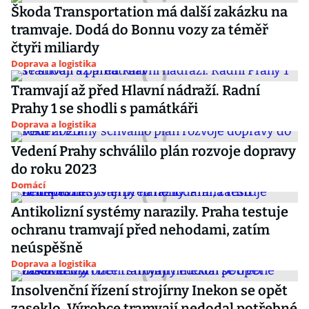
Škoda Transportation má další zakázku na
tramvaje. Dodá do Bonnu vozy za téměř
čtyři miliardy
Doprava a logistika
Tramvají až před Hlavní nádraží. Radní
Prahy 1 se shodli s památkáři
Doprava a logistika
Vedení Prahy schválilo plán rozvoje dopravy
do roku 2023
Domácí
Antikolizní systémy narazily. Praha testuje
ochranu tramvají před nehodami, zatím
neúspěšně
Doprava a logistika
Insolvenční řízení strojírny Inekon se opět
zaseklo. Výrobce tramvají nedodal potřebné