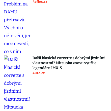
Reflex.cz
Další klasická corvette s dobrými jízdními
vlastnostmi? Mitsuoka znovu využije
legendární MX-5
Auto.cz