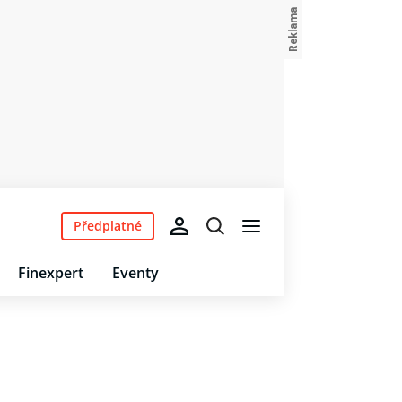
Předplatné
Finexpert
Eventy