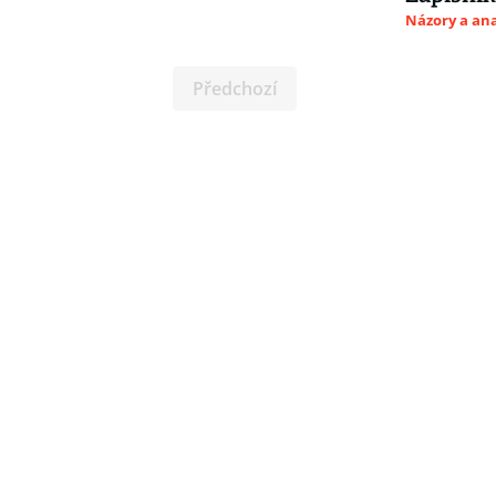
Názory a ana
Předchozí