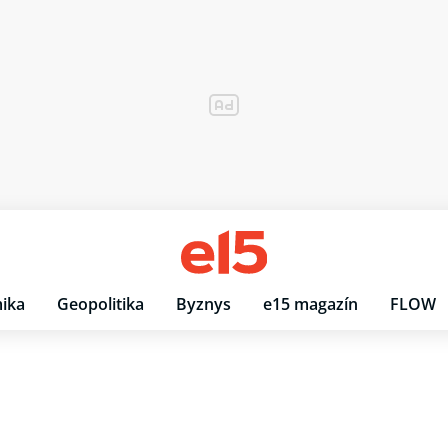
ika
Geopolitika
Byznys
e15 magazín
FLOW