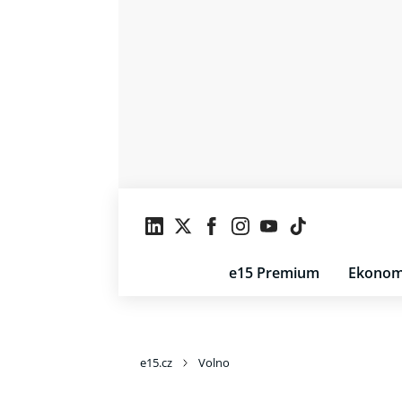
e15 Premium
Ekonom
e15.cz
Volno