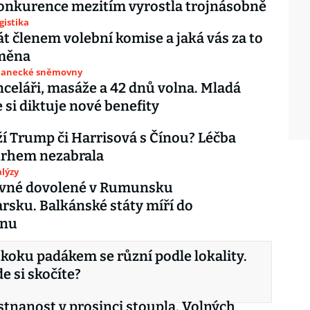
onkurence mezitím vyrostla trojnásobně
gistika
tát členem volební komise a jaká vás za to
měna
slanecké sněmovny
nceláři, masáže a 42 dnů volna. Mladá
 si diktuje nové benefity
ží Trump či Harrisová s Čínou? Léčba
trhem nezabrala
lýzy
evné dovolené v Rumunsku
arsku. Balkánské státy míří do
enu
koku padákem se různí podle lokality.
e si skočíte?
nanost v prosinci stoupla. Volných