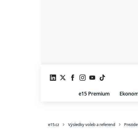
e15 Premium
Ekonom
e15.cz
Výsledky voleb a referend
Prezide