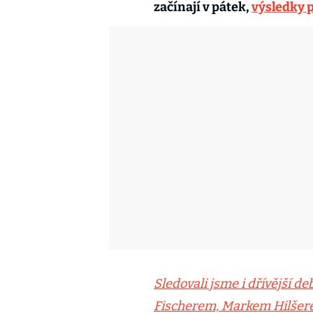
začínají v pátek,
výsledky 
Sledovali jsme i dřívější de
Fischerem, Markem Hilšer