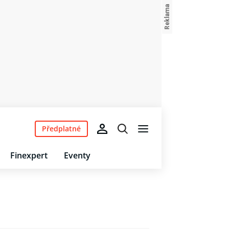
Předplatné
Finexpert
Eventy