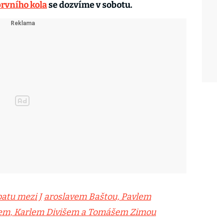
prvního kola
se dozvíme v sobotu.
batu mezi J
aroslavem Baštou, Pavlem
em, Karlem Divišem a Tomášem Zimou