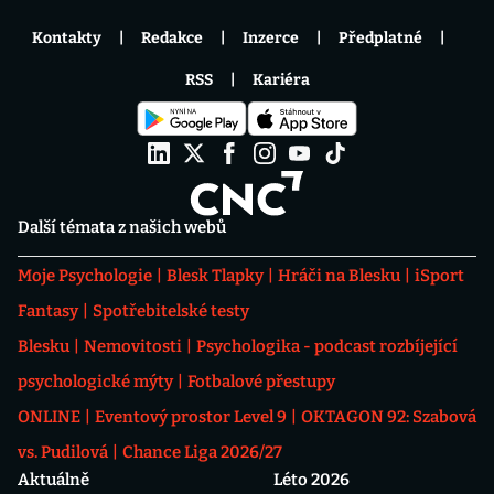
Kontakty
Redakce
Inzerce
Předplatné
RSS
Kariéra
Další témata z našich webů
Moje Psychologie
Blesk Tlapky
Hráči na Blesku
iSport
Fantasy
Spotřebitelské testy
Blesku
Nemovitosti
Psychologika - podcast rozbíjející
psychologické mýty
Fotbalové přestupy
ONLINE
Eventový prostor Level 9
OKTAGON 92: Szabová
vs. Pudilová
Chance Liga 2026/27
Aktuálně
Léto 2026