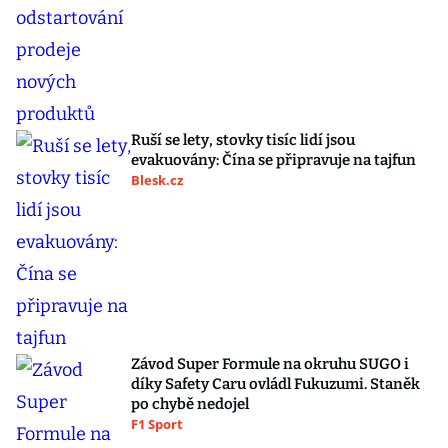
Ruší se lety, stovky tisíc lidí jsou
evakuovány: Čína se připravuje na tajfun
Blesk.cz
Závod Super Formule na okruhu SUGO i
díky Safety Caru ovládl Fukuzumi. Staněk
po chybě nedojel
F1 Sport