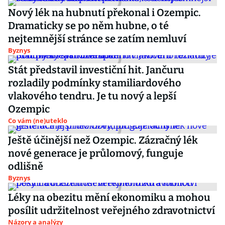
Nový lék na hubnutí překonal i Ozempic.
Dramaticky se po něm hubne, o té
nejtemnější stránce se zatím nemluví
Byznys
Stát představil investiční hit. Jančuru
rozladily podmínky stamiliardového
vlakového tendru. Je tu nový a lepší
Ozempic
Co vám (ne)uteklo
Ještě účinější než Ozempic. Zázračný lék
nové generace je průlomový, funguje
odlišně
Byznys
Léky na obezitu mění ekonomiku a mohou
posílit udržitelnost veřejného zdravotnictví
Názory a analýzy