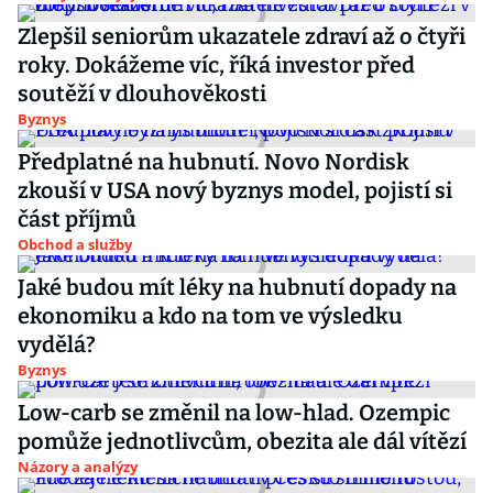
Zlepšil seniorům ukazatele zdraví až o čtyři
roky. Dokážeme víc, říká investor před
soutěží v dlouhověkosti
Byznys
Předplatné na hubnutí. Novo Nordisk
zkouší v USA nový byznys model, pojistí si
část příjmů
Obchod a služby
Jaké budou mít léky na hubnutí dopady na
ekonomiku a kdo na tom ve výsledku
vydělá?
Byznys
Low-carb se změnil na low-hlad. Ozempic
pomůže jednotlivcům, obezita ale dál vítězí
Názory a analýzy