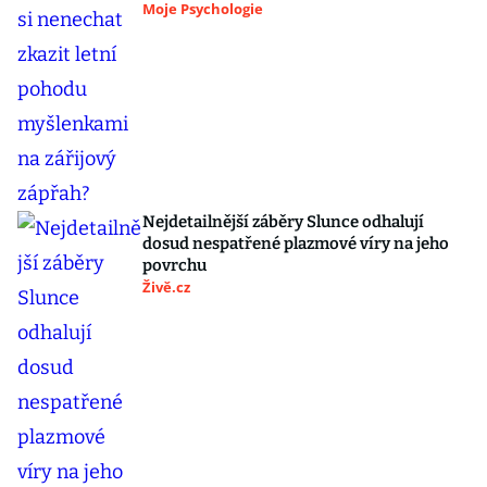
Moje Psychologie
Nejdetailnější záběry Slunce odhalují
dosud nespatřené plazmové víry na jeho
povrchu
Živě.cz