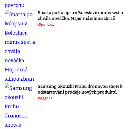
Sparta po kolapsu v Boleslavi: minus šest a
chvála nováčka. Majer má silnou zbraň
iSport.cz
Samsung okouzlil Prahu dronovou show k
odstartování prodeje nových produktů
Poggers