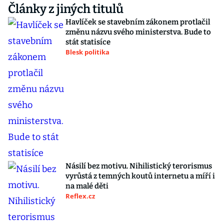
Články z jiných titulů
Havlíček se stavebním zákonem protlačil
změnu názvu svého ministerstva. Bude to
stát statisíce
Blesk politika
Násilí bez motivu. Nihilistický terorismus
vyrůstá z temných koutů internetu a míří i
na malé děti
Reflex.cz