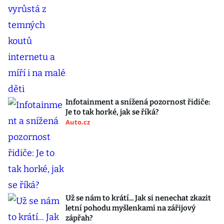
Infotainment a snížená pozornost řidiče:
Je to tak horké, jak se říká?
Auto.cz
Už se nám to krátí... Jak si nenechat zkazit
letní pohodu myšlenkami na zářijový
zápřah?