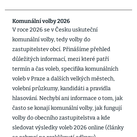
Komunální volby 2026
V roce 2026 se v Česku uskuteční
komunální volby, tedy volby do
zastupitelstev obcí. Přinášíme přehled
důležitých informací, mezi které patří
termín a čas voleb, specifika komunálních
voleb v Praze a dalších velkých městech,
volební průzkumy, kandidáti a pravidla
hlasování. Nechybí ani informace o tom, jak
často se konají komunální volby, jak fungují
volby do obecního zastupitelstva a kde
sledovat výsledky voleb 2026 online (články