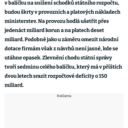
v balíčku na snížení schodků státního rozpočtu,
budou škrty v provozních a platových nákladech
ministerstev. Na provozu hodlá ušetřit přes
jedenáct miliard korun a na platech deset
miliard. Podobně jako u záměru omezit národní
dotace firmám však z návrhů není jasné, kde se
utáhne opasek. Zlevnění chodu státní správy
tvoří sedminu celého balíčku, který má v příštích
dvou letech srazit rozpočtové deficity o 150
miliard.