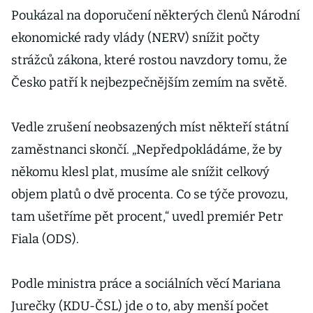
Poukázal na doporučení některých členů Národní
ekonomické rady vlády (NERV) snížit počty
strážců zákona, které rostou navzdory tomu, že
Česko patří k nejbezpečnějším zemím na světě.
Vedle zrušení neobsazených míst někteří státní
zaměstnanci skončí. „Nepředpokládáme, že by
někomu klesl plat, musíme ale snížit celkový
objem platů o dvě procenta. Co se týče provozu,
tam ušetříme pět procent,“ uvedl premiér Petr
Fiala (ODS).
Podle ministra práce a sociálních věcí Mariana
Jurečky (KDU-ČSL) jde o to, aby menší počet