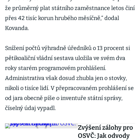
že průměrný plat státního zaměstnance letos činí
přes 42 tisíc korun hrubého měsíčně,“ dodal
Kovanda.
Snížení počtů výhradně úředníků o 13 procent si
pětikoaliční vládní sestava uložila ve svém dva
roky starém programovém prohlášení.
Administrativa však dosud zhubla jen o stovky,
nikoli o tisíce lidí. V přepracovaném prohlášení se
od jara obecně píše o inventuře státní správy,
číselný údaj vypadl.
Zvýšení zálohy pro
OSVČ: Jak odvody