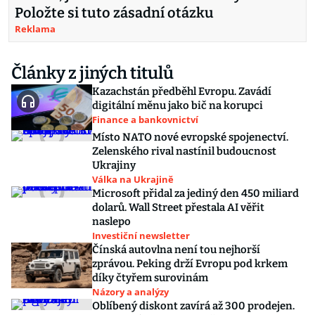
Položte si tuto zásadní otázku
Reklama
Články z jiných titulů
Kazachstán předběhl Evropu. Zavádí
digitální měnu jako bič na korupci
Finance a bankovnictví
Místo NATO nové evropské spojenectví.
Zelenského rival nastínil budoucnost
Ukrajiny
Válka na Ukrajině
Microsoft přidal za jediný den 450 miliard
dolarů. Wall Street přestala AI věřit
naslepo
Investiční newsletter
Čínská autovlna není tou nejhorší
zprávou. Peking drží Evropu pod krkem
díky čtyřem surovinám
Názory a analýzy
Oblíbený diskont zavírá až 300 prodejen.