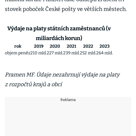
stovek poboček České pošty ve větších městech.
Výdaje na platy státních zaměstnanců (v
miliardách korun)
rok
2019
2020
2021
2022
2023
objem peněz
210 mld.
227 mld.
239 mld.
252 mld.
264 mld.
Pramen MF. Údaje nezahrnují výdaje na platy
z rozpočtů krajů a obcí