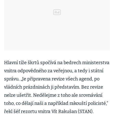
Hlavní tíže škrtů spočívá na bedrech ministerstva
vnitra odpovědného za veřejnou, a tedy i státní
správu. „Je připravena revize všech agend, po
vládních prázdninách ji představím. Bez revize
nelze ušetřit. Nedělejme z toho ale srovnávání
toho, co dělají naši a například rakouští policisté,“
řekl šéf rezortu vnitra Vít Rakušan (STAN).