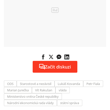
Začít diskuzi
ODS
Starostové a nezávislí
Lukáš Kovanda
Petr Fiala
Marian Jurečka
Vít Rakušan
vláda
Ministerstvo vnitra České republiky
Národní ekonomická rada vlády
státní správa