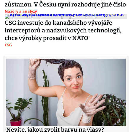
zůstanou. V Česku nyní rozhoduje jiné číslo
Názory a analýzy
CSG investuje do kanadského vývojáře
interceptorů a nadzvukových technologií,
chce výrobky prosadit v NATO
CSG
Nevíte, jakou zvolit barvu na vlasy?