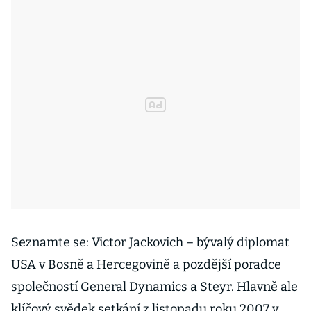
Seznamte se: Victor Jackovich – bývalý diplomat
USA v Bosně a Hercegovině a pozdější poradce
společností General Dynamics a Steyr. Hlavně ale
klíčový svědek setkání z listopadu roku 2007 v