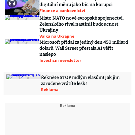
digitální měnu jako bič na korupci
Finance a bankovnictví
Místo NATO nové evropské spojenectví.
Zelenského rival nastínil budoucnost
Ukrajiny
Válka na Ukrajině
Microsoft přidal za jediný den 450 miliard
dolarů. Wall Street přestala AI věřit
naslepo
Investiční newsletter
Řekněte STOP mdlým vlasům! Jak jim
zaručeně vrátíte lesk?
Reklama