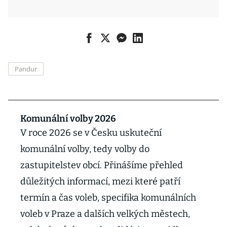
Pandur
Komunální volby 2026
V roce 2026 se v Česku uskuteční
komunální volby, tedy volby do
zastupitelstev obcí. Přinášíme přehled
důležitých informací, mezi které patří
termín a čas voleb, specifika komunálních
voleb v Praze a dalších velkých městech,