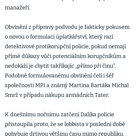
manažeři.
Obvinění z přípravy podvodu je fakticky pokusem
o novou o formulaci úplatkářství, který razí
detektivové protikorupční policie, pokud nemají
přímé důkazy vůči potenciálním korupčníkům a
nedokáží je chytit takříkajíc „přímo při činu“.
Podobně formulovanému obvinění čelí i šéf
společnosti MPI a známý Martina Bartáka Michal
Smrž v případu nákupu armádních Tater.
K dnešnímu nočnímu zatčení Dalíka policie
přistoupila proto, že se lobbista v poslední době
pohybuje drtivou většinu času mimo republiku.