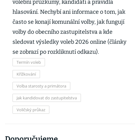
volební průzkumy, kandidáti a pravidla
hlasování. Nechybí ani informace o tom, jak
často se konají komunální volby, jak fungují
volby do obecního zastupitelstva a kde
sledovat výsledky voleb 2026 online (články
se zobrazí po rozkliknutí odkazu).
Termín voleb
Křížkování
Volba starosty a primátora
Jak kandidovat do zastupitelstva
Voličský průkaz
Doporučujeme