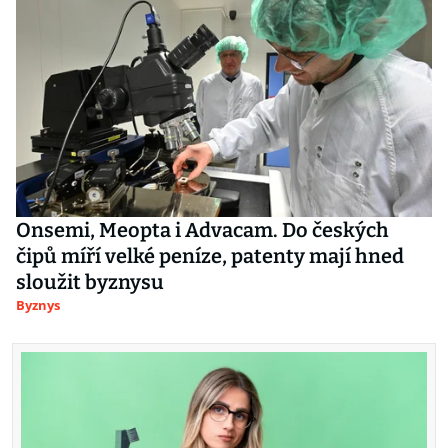
Onsemi, Meopta i Advacam. Do českých
čipů míří velké peníze, patenty mají hned
sloužit byznysu
Byznys