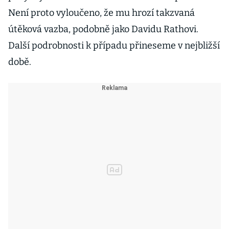
Není proto vyloučeno, že mu hrozí takzvaná
útěková vazba, podobně jako Davidu Rathovi.
Další podrobnosti k případu přineseme v nejbližší
době.