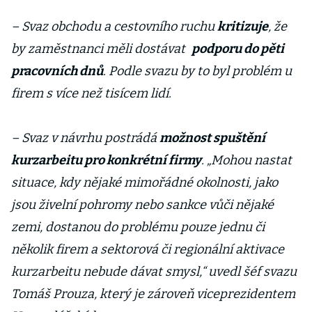
– Svaz obchodu a cestovního ruchu
kritizuje
, že
by zaměstnanci měli dostávat
podporu do pěti
pracovních dnů
. Podle svazu by to byl problém u
firem s více než tisícem lidí.
– Svaz v návrhu postrádá
možnost spuštění
kurzarbeitu pro konkrétní firmy
. „Mohou nastat
situace, kdy nějaké mimořádné okolnosti, jako
jsou živelní pohromy nebo sankce vůči nějaké
zemi, dostanou do problému pouze jednu či
několik firem a sektorová či regionální aktivace
kurzarbeitu nebude dávat smysl,“ uvedl šéf svazu
Tomáš Prouza, který je zároveň viceprezidentem