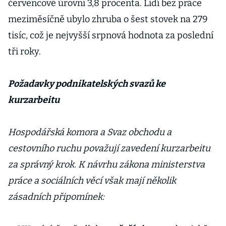
červencové úrovni 3,8 procenta. Lidí bez práce
meziměsíčně ubylo zhruba o šest stovek na 279
tisíc, což je nejvyšší srpnová hodnota za poslední
tři roky.
Požadavky podnikatelských svazů ke
kurzarbeitu
Hospodářská komora a Svaz obchodu a
cestovního ruchu považují zavedení kurzarbeitu
za správný krok. K návrhu zákona ministerstva
práce a sociálních věcí však mají několik
zásadních připomínek: