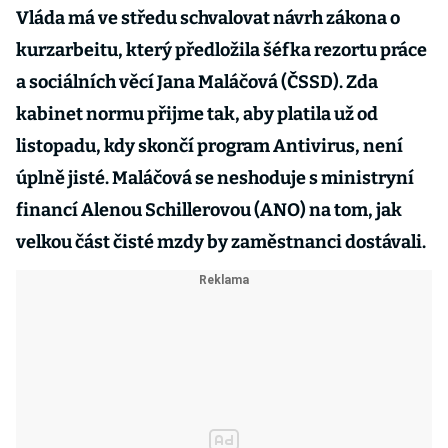
Vláda má ve středu schvalovat návrh zákona o
kurzarbeitu, který předložila šéfka rezortu práce
a sociálních věcí Jana Maláčová (ČSSD). Zda
kabinet normu přijme tak, aby platila už od
listopadu, kdy skončí program Antivirus, není
úplně jisté. Maláčová se neshoduje s ministryní
financí Alenou Schillerovou (ANO) na tom, jak
velkou část čisté mzdy by zaměstnanci dostávali.