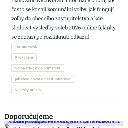
hlasování. Nechybí ani informace o tom, jak
často se konají komunální volby, jak fungují
volby do obecního zastupitelstva a kde
sledovat výsledky voleb 2026 online (články
se zobrazí po rozkliknutí odkazu).
Termín voleb
Křížkování
Volba starosty a primátora
Jak kandidovat do zastupitelstva
Voličský průkaz
Doporučujeme