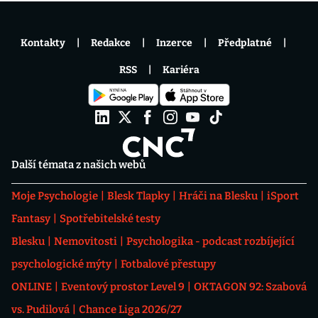
Kontakty
Redakce
Inzerce
Předplatné
RSS
Kariéra
Další témata z našich webů
Moje Psychologie
Blesk Tlapky
Hráči na Blesku
iSport
Fantasy
Spotřebitelské testy
Blesku
Nemovitosti
Psychologika - podcast rozbíjející
psychologické mýty
Fotbalové přestupy
ONLINE
Eventový prostor Level 9
OKTAGON 92: Szabová
vs. Pudilová
Chance Liga 2026/27