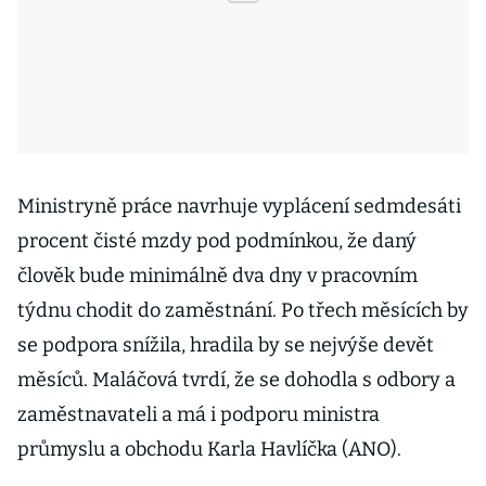
Ministryně práce navrhuje vyplácení sedmdesáti
procent čisté mzdy pod podmínkou, že daný
člověk bude minimálně dva dny v pracovním
týdnu chodit do zaměstnání. Po třech měsících by
se podpora snížila, hradila by se nejvýše devět
měsíců. Maláčová tvrdí, že se dohodla s odbory a
zaměstnavateli a má i podporu ministra
průmyslu a obchodu Karla Havlíčka (ANO).