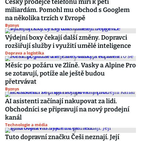
Český prodejce telefonů míří k pěti
miliardám. Pomohl mu obchod s Googlem
na několika trzích v Evropě
Byznys
Výdejní boxy čekají další změny. Dopravci
rozšiřují služby i využití umělé inteligence
Doprava a logistika
Měsíc po požáru ve Zlíně. Vasky a Alpine Pro
se zotavují, potíže ale ještě budou
přetrvávat
Byznys
AI asistenti začínají nakupovat za lidi.
Obchodníci se připravují na nový prodejní
kanál
Technologie a média
Tuto dopravní značku Češi neznají. Její