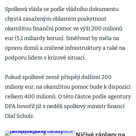
Spolková vláda se podle vládního dokumentu
chystá zasaženým oblastem poskytnout
okamžitou finanční pomoc ve výši 200 milionů
eur (5,1 miliardy korun). Směřovat by měla na
opravu domů a zničené infrastruktury a také na
podporu lidem v krizové situaci.
Pokud spolkové země přispějí dalšími 200
miliony eur, na okamžitou pomoc bude k dispozici
celkem 400 milionů. O této částce podle agentury
DPA hovořil již v neděli spolkový ministr financí
Olaf Scholz.
Ničivé záplavy na