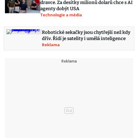
dravce. Za desítky milionů dolarů chce s AI
agenty dobýt USA
Technologie a média
Robotické sekačky jsou chytřejší než kdy
dřív. Řídí je satelity i umělá inteligence
Reklama