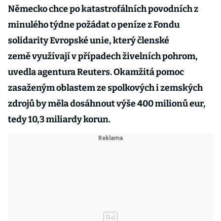
Německo chce po katastrofálních povodních z
minulého týdne požádat o peníze z Fondu
solidarity Evropské unie, který členské
země využívají v případech živelních pohrom,
uvedla agentura Reuters. Okamžitá pomoc
zasaženým oblastem ze spolkových i zemských
zdrojů by měla dosáhnout výše 400 milionů eur,
tedy 10,3 miliardy korun.