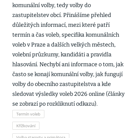
komunální volby, tedy volby do
zastupitelstev obcí. Přinášíme přehled
důležitých informací, mezi které patří
termín a čas voleb, specifika komunálních
voleb v Praze a dalších velkých městech,
volební průzkumy, kandidáti a pravidla
hlasování. Nechybí ani informace o tom, jak
často se konají komunální volby, jak fungují
volby do obecního zastupitelstva a kde
sledovat výsledky voleb 2026 online (články
se zobrazí po rozkliknutí odkazu).
Termín voleb
Křížkování
Volba starosty a primátora