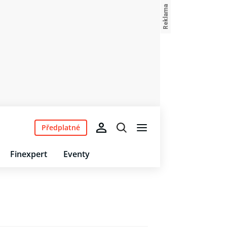
Předplatné
Finexpert
Eventy