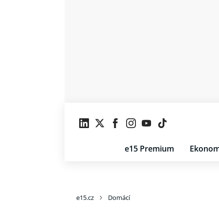
e15 Premium
Ekonom
e15.cz
Domácí