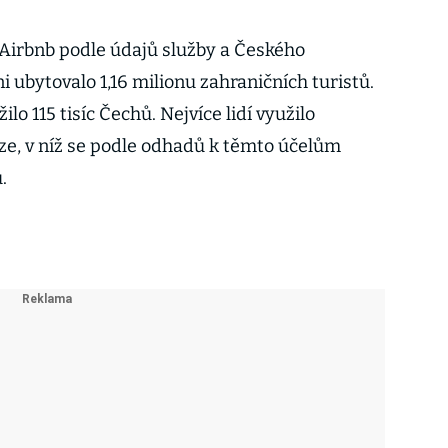
Airbnb podle údajů služby a Českého
i ubytovalo 1,16 milionu zahraničních turistů.
ilo 115 tisíc Čechů. Nejvíce lidí využilo
ze, v níž se podle odhadů k těmto účelům
.