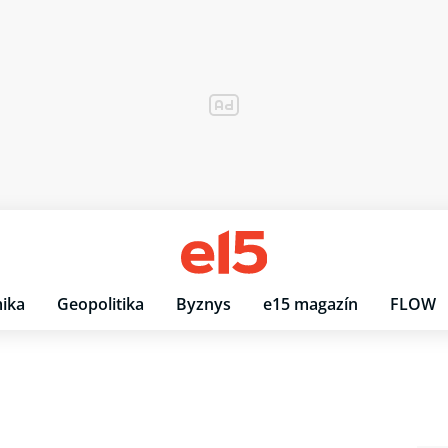
ika
Geopolitika
Byznys
e15 magazín
FLOW