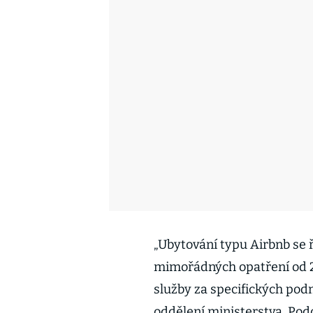
„Ubytování typu Airbnb se ř
mimořádných opatření od 25
služby za specifických podm
oddělení ministerstva. Podo