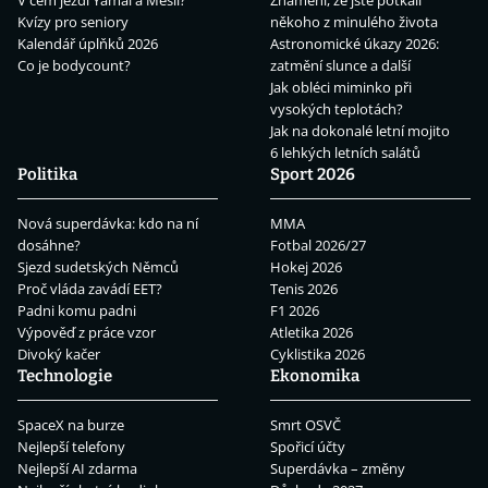
Kvízy pro seniory
někoho z minulého života
Kalendář úplňků 2026
Astronomické úkazy 2026:
Co je bodycount?
zatmění slunce a další
Jak obléci miminko při
vysokých teplotách?
Jak na dokonalé letní mojito
6 lehkých letních salátů
Politika
Sport 2026
Nová superdávka: kdo na ní
MMA
dosáhne?
Fotbal 2026/27
Sjezd sudetských Němců
Hokej 2026
Proč vláda zavádí EET?
Tenis 2026
Padni komu padni
F1 2026
Výpověď z práce vzor
Atletika 2026
Divoký kačer
Cyklistika 2026
Technologie
Ekonomika
SpaceX na burze
Smrt OSVČ
Nejlepší telefony
Spořicí účty
Nejlepší AI zdarma
Superdávka – změny