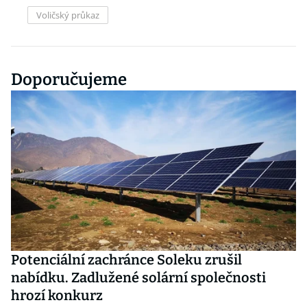
Voličský průkaz
Doporučujeme
Potenciální zachránce Soleku zrušil
nabídku. Zadlužené solární společnosti
hrozí konkurz