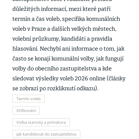
důležitých informací, mezi které patří
termín a čas voleb, specifika komunálních
voleb v Praze a dalších velkých městech,
volební průzkumy, kandidáti a pravidla
hlasování. Nechybí ani informace o tom, jak
často se konají komunální volby, jak fungují
volby do obecního zastupitelstva a kde
sledovat výsledky voleb 2026 online (články
se zobrazí po rozkliknutí odkazu).
Termín voleb
Křížkování
Volba starosty a primátora
Jak kandidovat do zastupitelstva