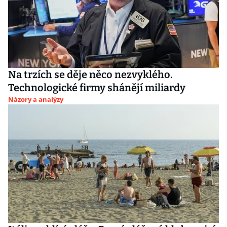
Na trzích se děje něco nezvyklého.
Technologické firmy shánějí miliardy
Názory a analýzy