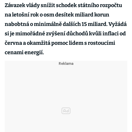
Závazek vlády snížit schodek státního rozpočtu
na letošní rok o osm desítek miliard korun
nabobtná o minimálně dalších 15 miliard. Vyžádá
si je mimořádné zvýšení důchodů kvůli inflaci od
června a okamžitá pomoc lidem s rostoucími
cenami energií.