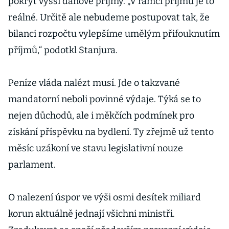
pokrýt vyšší daňové příjmy. „V rámci příjmů je to
vězení
reálné. Určitě ale nebudeme postupovat tak, že
bilanci rozpočtu vylepšíme umělým přifouknutím
příjmů,“ podotkl Stanjura.
Peníze vláda nalézt musí. Jde o takzvané
mandatorní neboli povinné výdaje. Týká se to
nejen důchodů, ale i měkčích podmínek pro
získání příspěvku na bydlení. Ty zřejmě už tento
měsíc uzákoní ve stavu legislativní nouze
parlament.
O nalezení úspor ve výši osmi desítek miliard
korun aktuálně jednají všichni ministři.