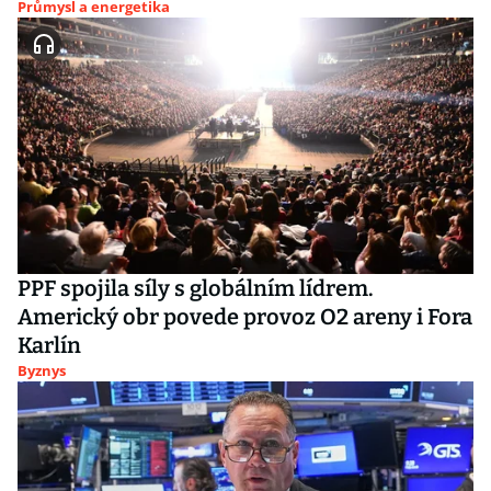
Průmysl a energetika
PPF spojila síly s globálním lídrem.
Americký obr povede provoz O2 areny i Fora
Karlín
Byznys