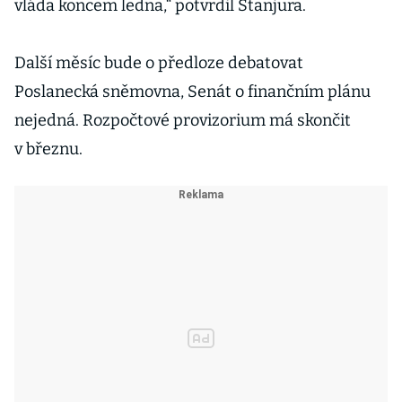
vláda koncem ledna,“ potvrdil Stanjura.
Další měsíc bude o předloze debatovat
Poslanecká sněmovna, Senát o finančním plánu
nejedná. Rozpočtové provizorium má skončit
v březnu.