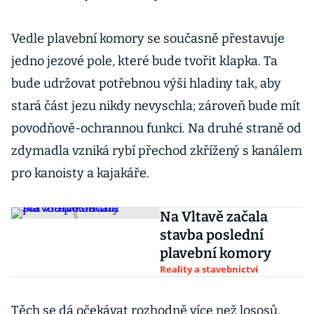
Vedle plavební komory se současně přestavuje
jedno jezové pole, které bude tvořit klapka. Ta
bude udržovat potřebnou výši hladiny tak, aby
stará část jezu nikdy nevyschla; zároveň bude mít
povodňově-ochrannou funkci. Na druhé straně od
zdymadla vzniká rybí přechod zkřížený s kanálem
pro kanoisty a kajakáře.
Na Vltavě začala
stavba poslední
plavební komory
Reality a stavebnictví
Těch se dá očekávat rozhodně více než lososů,