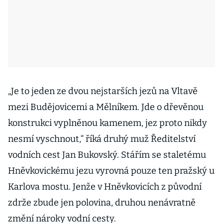
„Je to jeden ze dvou nejstarších jezů na Vltavě
mezi Budějovicemi a Mělníkem. Jde o dřevěnou
konstrukci vyplněnou kamenem, jez proto nikdy
nesmí vyschnout,“ říká druhý muž Ředitelství
vodních cest Jan Bukovský. Stářím se staletému
Hněvkovickému jezu vyrovná pouze ten pražský u
Karlova mostu. Jenže v Hněvkovicích z původní
zdrže zbude jen polovina, druhou nenávratně
změní nároky vodní cesty.