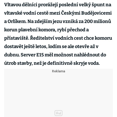
Vltavou dělníci prorážejí poslední velký špunt na
vltavské vodní cestě mezi Českými Budějovicemi
a Orlíkem. Na zdejším jezu vzniká za 200 milionů
korun plavební komora, rybí přechod a
přístaviště. Ředitelství vodních cest chce komoru
dostavět ještě letos, lodím se ale otevře až v
dubnu. Server E15 měl možnost nahlédnout do
útrob stavby, než je definitivně skryje voda.