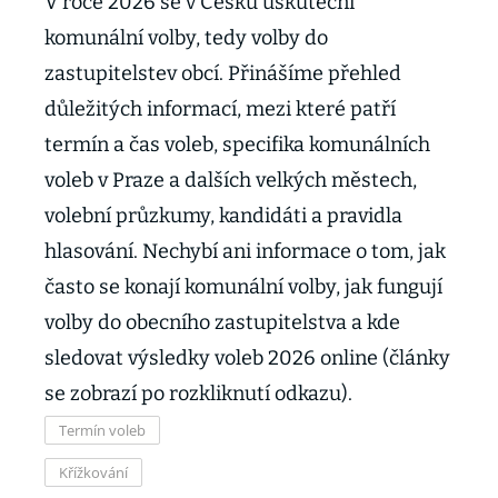
V roce 2026 se v Česku uskuteční
komunální volby, tedy volby do
zastupitelstev obcí. Přinášíme přehled
důležitých informací, mezi které patří
termín a čas voleb, specifika komunálních
voleb v Praze a dalších velkých městech,
volební průzkumy, kandidáti a pravidla
hlasování. Nechybí ani informace o tom, jak
často se konají komunální volby, jak fungují
volby do obecního zastupitelstva a kde
sledovat výsledky voleb 2026 online (články
se zobrazí po rozkliknutí odkazu).
Termín voleb
Křížkování