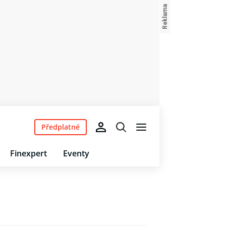
Předplatné
Finexpert
Eventy