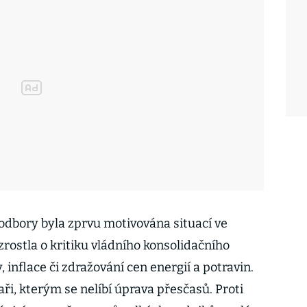
 odbory byla zprvu motivována situací ve
ozrostla o kritiku vládního konsolidačního
 inflace či zdražování cen energií a potravin.
kaři, kterým se nelíbí úprava přesčasů. Proti