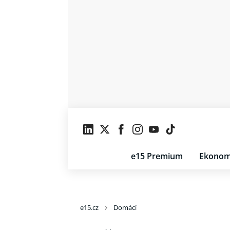
e15 Premium
Ekonom
e15.cz
Domácí