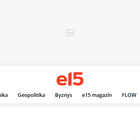
ika
Geopolitika
Byznys
e15 magazín
FLOW