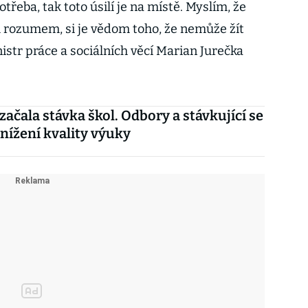
řeba, tak toto úsilí je na místě. Myslím, že
 rozumem, si je vědom toho, že nemůže žít
nistr práce a sociálních věcí Marian Jurečka
začala stávka škol. Odbory a stávkující se
snížení kvality výuky