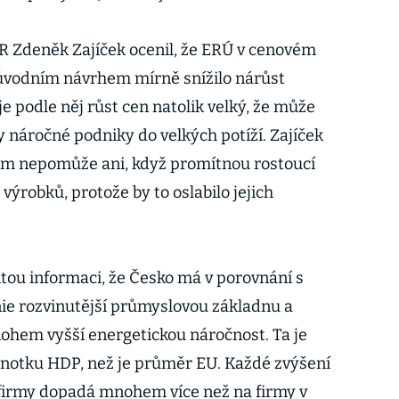
 Zdeněk Zajíček ocenil, že ERÚ v cenovém
původním návrhem mírně snížilo nárůst
je podle něj růst cen natolik velký, že může
 náročné podniky do velkých potíží. Zajíček
mám nepomůže ani, když promítnou rostoucí
výrobků, protože by to oslabilo jejich
tou informaci, že Česko má v porovnání s
ie rozvinutější průmyslovou základnu a
hem vyšší energetickou náročnost. Ta je
dnotku HDP, než je průměr EU. Každé zvýšení
 firmy dopadá mnohem více než na firmy v