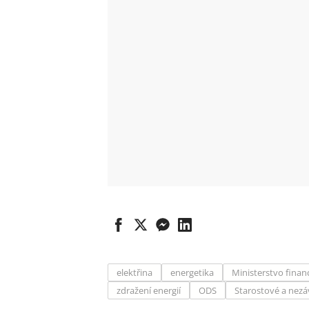
elektřina
energetika
Ministerstvo finan
zdražení energií
ODS
Starostové a nezáv