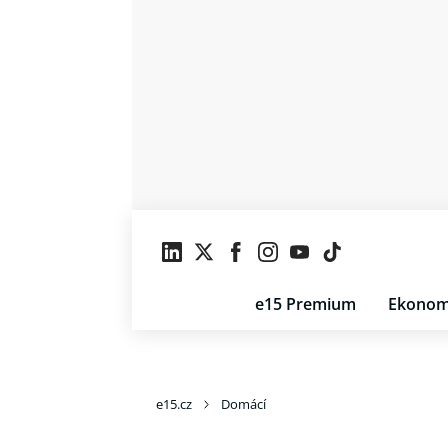
e15 Premium
Ekonom
e15.cz
Domácí