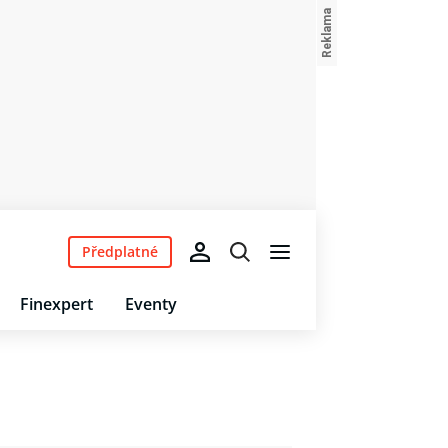
Předplatné
Finexpert
Eventy