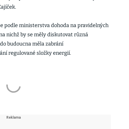
ajíček.
e podle ministerstva dohoda na pravidelných
 na nichž by se měly diskutovat různá
y do budoucna měla zabrání
ní regulované složky energií.