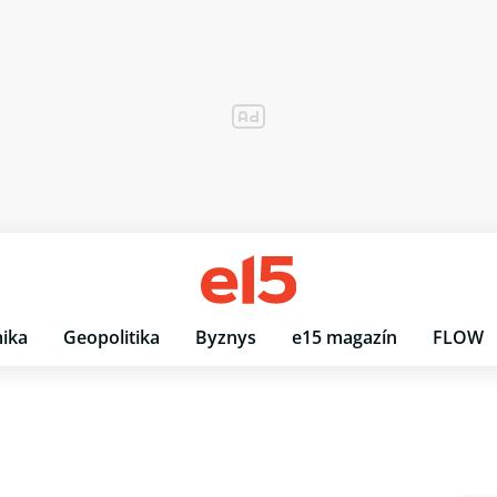
ika
Geopolitika
Byznys
e15 magazín
FLOW