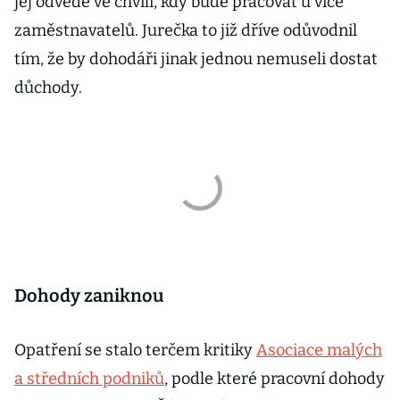
jej odvede ve chvíli, kdy bude pracovat u více
zaměstnavatelů. Jurečka to již dříve odůvodnil
tím, že by dohodáři jinak jednou nemuseli dostat
důchody.
Dohody zaniknou
Opatření se stalo terčem kritiky
Asociace malých
a středních podniků
, podle které pracovní dohody