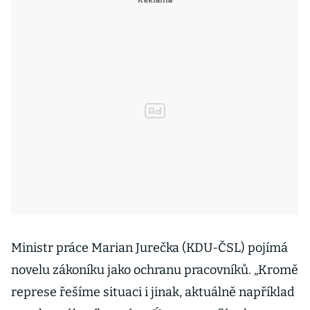
Ministr práce Marian Jurečka (KDU-ČSL) pojímá
novelu zákoníku jako ochranu pracovníků. „Kromě
represe řešíme situaci i jinak, aktuálně například