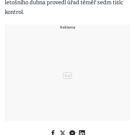
letošního dubna provedl úřad téměř sedm tisíc
kontrol.