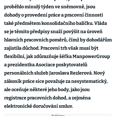
proběhlo minulý týden ve sněmovně, jsou
dohody o provedení práce a pracovní činnosti
také předmětem konsolidačního balíčku. Vláda
se je těmito předpisy snaží povýšit na úroveň
hlavních pracovních poměrů, čímž by dohodářům
zajistila důchod. Pracovní trh však musí být
flexibilní, jak zdůrazňuje šéfka ManpowerGroup
a prezidentka Asociace poskytovatelů
personálních služeb Jaroslava Rezlerová. Nový
zákoník práce sice považuje za nesystematický,
ale oceňuje některé jeho body, jako jsou
registrace pracovních dohod, a zejména
elektronické doručování smluv.