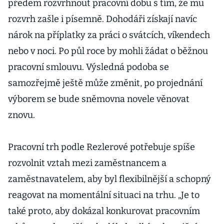
předem rozvrhnout pracovní dobu s tím, že mu
rozvrh zašle i písemně. Dohodáři získají navíc
nárok na příplatky za práci o svátcích, víkendech
nebo v noci. Po půl roce by mohli žádat o běžnou
pracovní smlouvu. Výsledná podoba se
samozřejmě ještě může změnit, po projednání
výborem se bude sněmovna novele věnovat
znovu.
Pracovní trh podle Rezlerové potřebuje spíše
rozvolnit vztah mezi zaměstnancem a
zaměstnavatelem, aby byl flexibilnější a schopný
reagovat na momentální situaci na trhu. „Je to
také proto, aby dokázal konkurovat pracovním