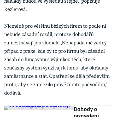
náklady budou ve výsledku stejné,“ popisuje
Rezlerová.
Nicméně pro většinu běžných firem to podle ní
nebude zásadní rozdíl, protože dohodářů
zaměstnávají jen zlomek. „Nenapadá mě žádný
případ z praxe, kde by to pro firmu byl zásadní
zásah do fungování s výjimkou těch, které
současný systém využívají k tomu, aby okrádaly
zaměstnance a stát. Opatření se dělá především
proto, aby se zamezilo právě těmto podvodům,“
dodává.
Dohody o
provedení