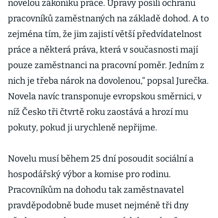
novelou zákoníku práce. Úpravy posílí ochranu
pracovníků zaměstnaných na základě dohod. A to
zejména tím, že jim zajistí větší předvídatelnost
práce a některá práva, která v současnosti mají
pouze zaměstnanci na pracovní poměr. Jedním z
nich je třeba nárok na dovolenou,“ popsal Jurečka.
Novela navíc transponuje evropskou směrnici, v
níž Česko tři čtvrtě roku zaostává a hrozí mu
pokuty, pokud ji urychleně nepřijme.
Novelu musí během 25 dní posoudit sociální a
hospodářský výbor a komise pro rodinu.
Pracovníkům na dohodu tak zaměstnavatel
pravděpodobně bude muset nejméně tři dny