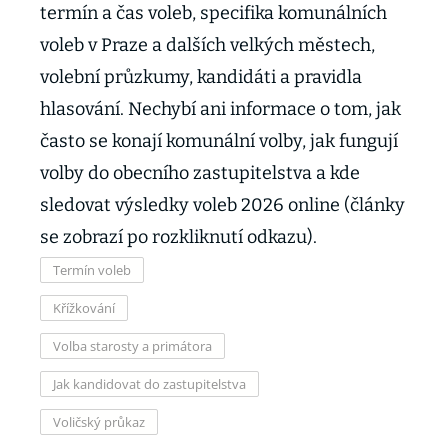
termín a čas voleb, specifika komunálních
voleb v Praze a dalších velkých městech,
volební průzkumy, kandidáti a pravidla
hlasování. Nechybí ani informace o tom, jak
často se konají komunální volby, jak fungují
volby do obecního zastupitelstva a kde
sledovat výsledky voleb 2026 online (články
se zobrazí po rozkliknutí odkazu).
Termín voleb
Křížkování
Volba starosty a primátora
Jak kandidovat do zastupitelstva
Voličský průkaz