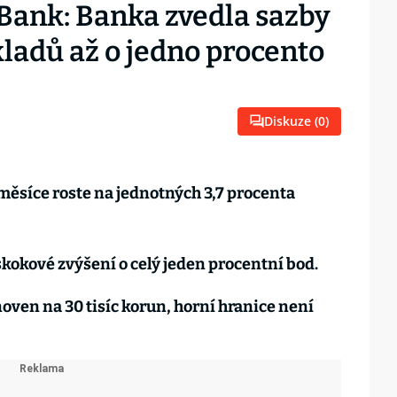
 Bank: Banka zvedla sazby
ladů až o jedno procento
Diskuze (
0
)
 měsíce roste na jednotných 3,7 procenta
skokové zvýšení o celý jeden procentní bod.
oven na 30 tisíc korun, horní hranice není