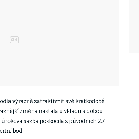
dla výrazně zatraktivnit své krátkodobé
raznější změna nastala u vkladu s dobou
 úroková sazba poskočila z původních 2,7
ntní bod.