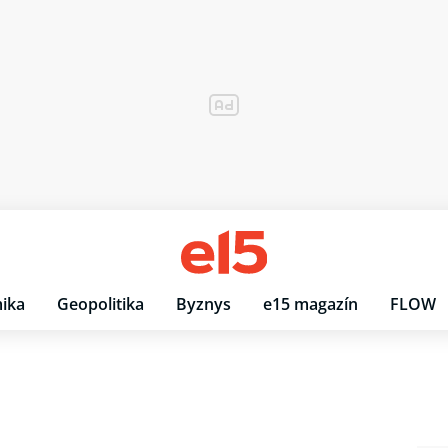
ika
Geopolitika
Byznys
e15 magazín
FLOW