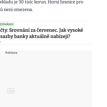
kladu je 30 tisíc korun. Horní hranice pro
ků není omezena.
IZOVÁNO
účty: Srovnání za červenec. Jak vysoké
sazby banky aktuálně nabízejí?
y