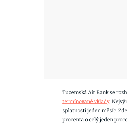
Tuzemská Air Bank se rozho
termínované vklady
. Nejvý
splatnosti jeden měsíc. Zde
procenta o celý jeden proce