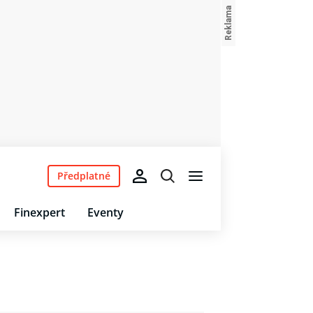
Předplatné
Finexpert
Eventy