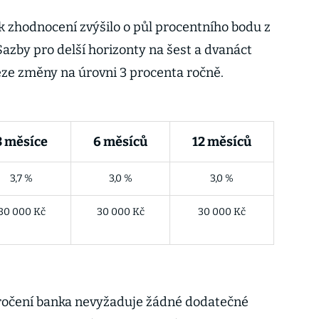
k zhodnocení zvýšilo o půl procentního bodu z
azby pro delší horizonty na šest a dvanáct
ze změny na úrovni 3 procenta ročně.
3 měsíce
6 měsíců
12 měsíců
3,7 %
3,0 %
3,0 %
30 000 Kč
30 000 Kč
30 000 Kč
úročení banka nevyžaduje žádné dodatečné