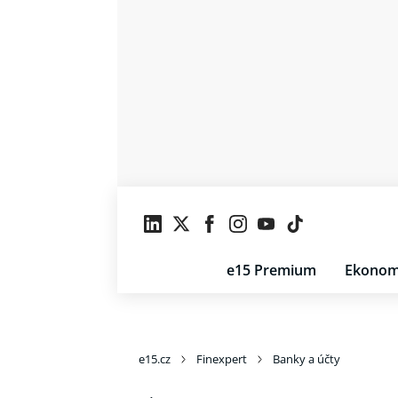
e15 Premium
Ekonom
e15.cz
Finexpert
Banky a účty