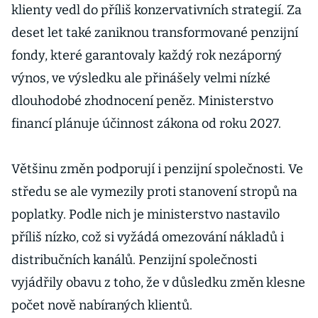
klienty vedl do příliš konzervativních strategií. Za
deset let také zaniknou transformované penzijní
fondy, které garantovaly každý rok nezáporný
výnos, ve výsledku ale přinášely velmi nízké
dlouhodobé zhodnocení peněz. Ministerstvo
financí plánuje účinnost zákona od roku 2027.
Většinu změn podporují i penzijní společnosti. Ve
středu se ale vymezily proti stanovení stropů na
poplatky. Podle nich je ministerstvo nastavilo
příliš nízko, což si vyžádá omezování nákladů i
distribučních kanálů. Penzijní společnosti
vyjádřily obavu z toho, že v důsledku změn klesne
počet nově nabíraných klientů.