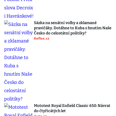
Sázka na senátní volby a zklamané
pravičáky. Dotáhne to Kuba s hnutím Naše
Česko do celostátní politiky?
Reflex.cz
Mototest Royal Enfield Classic 650: Návrat
do čtyřicátých let