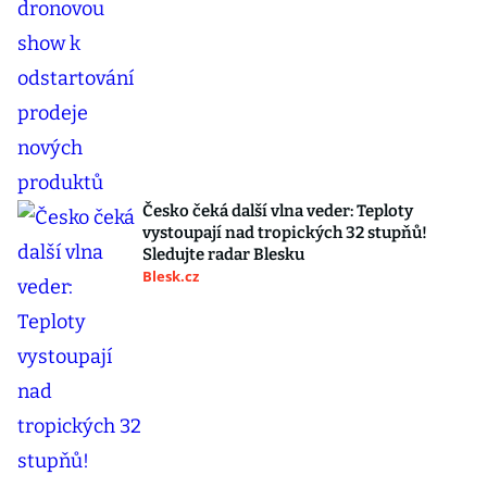
Česko čeká další vlna veder: Teploty
vystoupají nad tropických 32 stupňů!
Sledujte radar Blesku
Blesk.cz