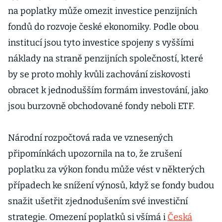
na poplatky může omezit investice penzijních
fondů do rozvoje české ekonomiky. Podle obou
institucí jsou tyto investice spojeny s vyššími
náklady na straně penzijních společností, které
by se proto mohly kvůli zachování ziskovosti
obracet k jednodušším formám investování, jako
jsou burzovně obchodované fondy neboli ETF.
Národní rozpočtová rada ve vznesených
připomínkách upozornila na to, že zrušení
poplatku za výkon fondu může vést v některých
případech ke snížení výnosů, když se fondy budou
snažit ušetřit zjednodušením své investiční
strategie. Omezení poplatků si všímá i
Česká