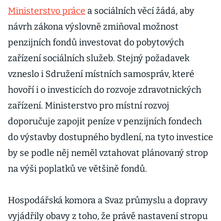
Ministerstvo práce
a sociálních věcí žádá, aby
návrh zákona výslovně zmiňoval možnost
penzijních fondů investovat do pobytových
zařízení sociálních služeb. Stejný požadavek
vzneslo i Sdružení místních samospráv, které
hovoří i o investicích do rozvoje zdravotnických
zařízení. Ministerstvo pro místní rozvoj
doporučuje zapojit peníze v penzijních fondech
do výstavby dostupného bydlení, na tyto investice
by se podle něj neměl vztahovat plánovaný strop
na výši poplatků ve většině fondů.
Hospodářská komora a Svaz průmyslu a dopravy
vyjádřily obavy z toho, že právě nastavení stropu