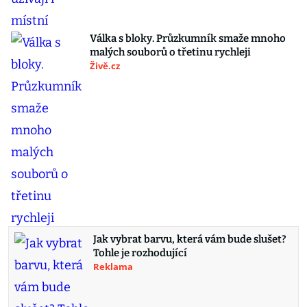
Válka s bloky. Průzkumník smaže mnoho
malých souborů o třetinu rychleji
Živě.cz
Jak vybrat barvu, která vám bude slušet?
Tohle je rozhodující
Reklama