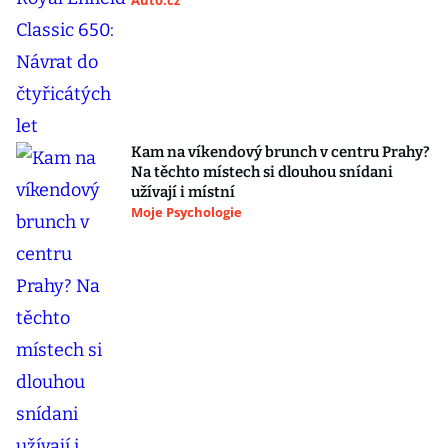
Auto.cz
Kam na víkendový brunch v centru Prahy?
Na těchto místech si dlouhou snídani
užívají i místní
Moje Psychologie