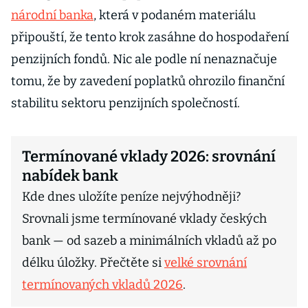
národní banka
, která v podaném materiálu
připouští, že tento krok zasáhne do hospodaření
penzijních fondů. Nic ale podle ní nenaznačuje
tomu, že by zavedení poplatků ohrozilo finanční
stabilitu sektoru penzijních společností.
Termínované vklady 2026: srovnání
nabídek bank
Kde dnes uložíte peníze nejvýhodněji?
Srovnali jsme termínované vklady českých
bank — od sazeb a minimálních vkladů až po
délku úložky. Přečtěte si
velké srovnání
termínovaných vkladů 2026
.