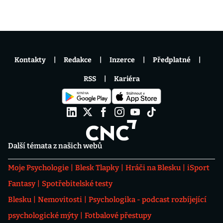
Kontakty
Redakce
Inzerce
Předplatné
RSS
Kariéra
Další témata z našich webů
Moje Psychologie
Blesk Tlapky
Hráči na Blesku
iSport
Fantasy
Spotřebitelské testy
Blesku
Nemovitosti
Psychologika - podcast rozbíjející
psychologické mýty
Fotbalové přestupy