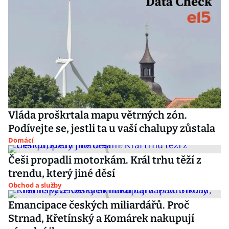
Vláda proškrtala mapu větrných zón.
Podívejte se, jestli ta u vaší chalupy zůstala
Domácí
Češi propadli motorkám. Král trhu těží z
trendu, který jiné děsí
Obchod a služby
Emancipace českých miliardářů. Proč
Strnad, Křetínský a Komárek nakupují