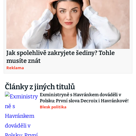
Jak spolehlivě zakryjete šediny? Tohle
musíte znát
Reklama
Články z jiných titulů
Exministryně s Havránkem dováděli v
Polsku: První slova Decroix i Havránkové!
Blesk politika