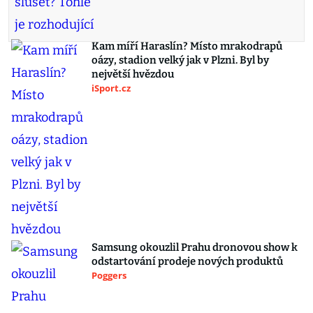
Kam míří Haraslín? Místo mrakodrapů
oázy, stadion velký jak v Plzni. Byl by
největší hvězdou
iSport.cz
Samsung okouzlil Prahu dronovou show k
odstartování prodeje nových produktů
Poggers