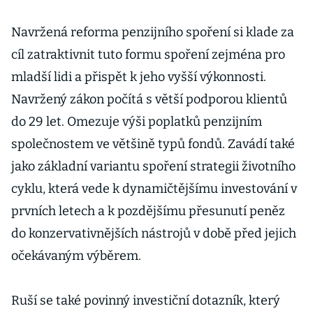
Navržená reforma penzijního spoření si klade za
cíl zatraktivnit tuto formu spoření zejména pro
mladší lidi a přispět k jeho vyšší výkonnosti.
Navržený zákon počítá s větší podporou klientů
do 29 let. Omezuje výši poplatků penzijním
společnostem ve většině typů fondů. Zavádí také
jako základní variantu spoření strategii životního
cyklu, která vede k dynamičtějšímu investování v
prvních letech a k pozdějšímu přesunutí peněz
do konzervativnějších nástrojů v době před jejich
očekávaným výběrem.
Ruší se také povinný investiční dotazník, který