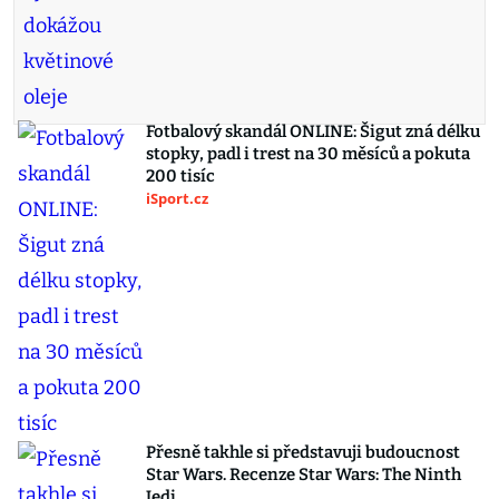
Fotbalový skandál ONLINE: Šigut zná délku
stopky, padl i trest na 30 měsíců a pokuta
200 tisíc
iSport.cz
Přesně takhle si představuji budoucnost
Star Wars. Recenze Star Wars: The Ninth
Jedi