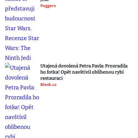
Poggers
Utajená dovolená Petra Pavla: Prozradila
ho fotka! Opět navštívil oblíbenou rybí
restauraci
Blesk.cz