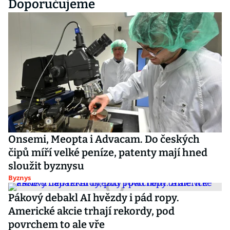
Doporučujeme
Onsemi, Meopta i Advacam. Do českých
čipů míří velké peníze, patenty mají hned
sloužit byznysu
Byznys
Pákový debakl AI hvězdy i pád ropy.
Americké akcie trhají rekordy, pod
povrchem to ale vře