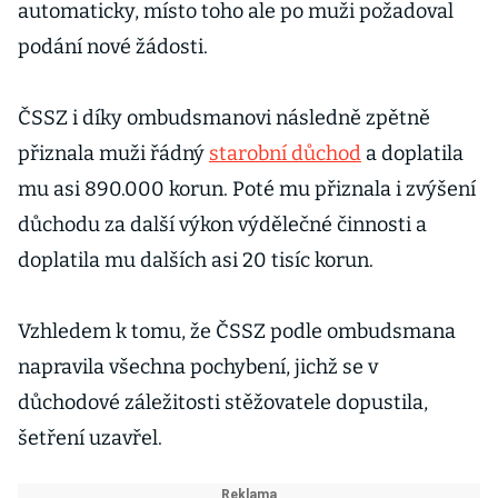
automaticky, místo toho ale po muži požadoval
podání nové žádosti.
ČSSZ i díky ombudsmanovi následně zpětně
přiznala muži řádný
starobní důchod
a doplatila
mu asi 890.000 korun. Poté mu přiznala i zvýšení
důchodu za další výkon výdělečné činnosti a
doplatila mu dalších asi 20 tisíc korun.
Vzhledem k tomu, že ČSSZ podle ombudsmana
napravila všechna pochybení, jichž se v
důchodové záležitosti stěžovatele dopustila,
šetření uzavřel.