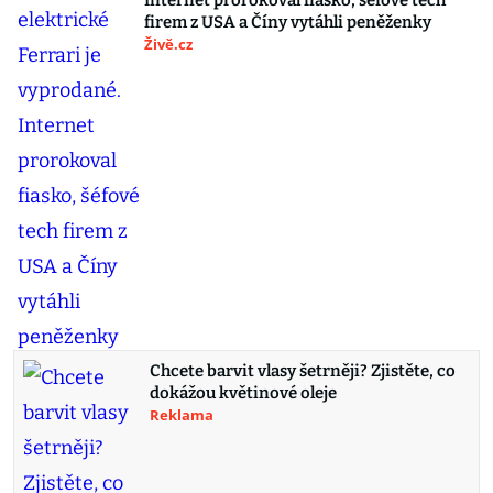
Internet prorokoval fiasko, šéfové tech
firem z USA a Číny vytáhli peněženky
Živě.cz
Chcete barvit vlasy šetrněji? Zjistěte, co
dokážou květinové oleje
Reklama