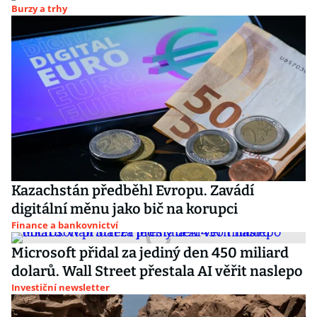
Burzy a trhy
Kazachstán předběhl Evropu. Zavádí
digitální měnu jako bič na korupci
Finance a bankovnictví
Microsoft přidal za jediný den 450 miliard
dolarů. Wall Street přestala AI věřit naslepo
Investiční newsletter