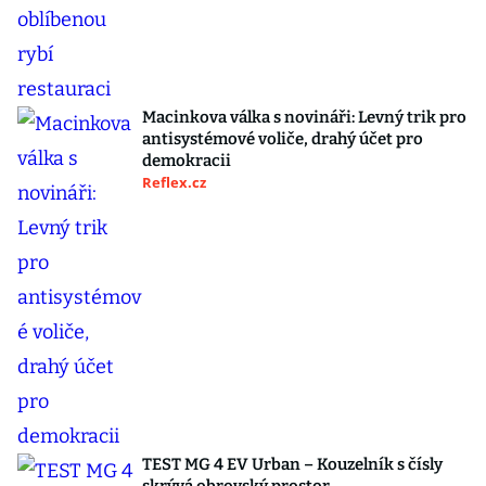
Macinkova válka s novináři: Levný trik pro
antisystémové voliče, drahý účet pro
demokracii
Reflex.cz
TEST MG 4 EV Urban – Kouzelník s čísly