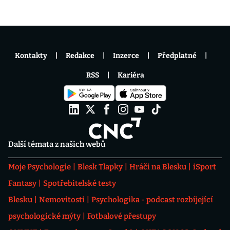
Kontakty
Redakce
Inzerce
Předplatné
RSS
Kariéra
Další témata z našich webů
Moje Psychologie
Blesk Tlapky
Hráči na Blesku
iSport
Fantasy
Spotřebitelské testy
Blesku
Nemovitosti
Psychologika - podcast rozbíjející
psychologické mýty
Fotbalové přestupy