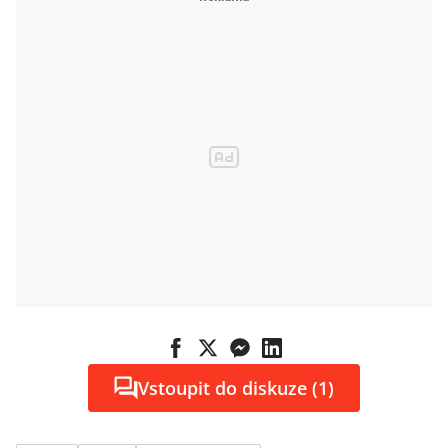
Vstoupit do diskuze (1)