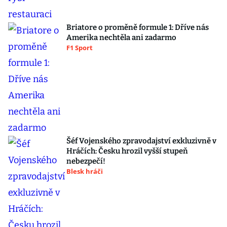
Briatore o proměně formule 1: Dříve nás
Amerika nechtěla ani zadarmo
F1 Sport
Šéf Vojenského zpravodajství exkluzivně v
Hráčích: Česku hrozil vyšší stupeň
nebezpečí!
Blesk hráči