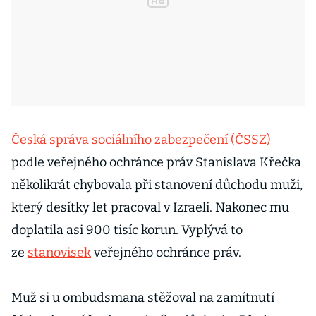
Česká správa sociálního zabezpečení (ČSSZ)
podle veřejného ochránce práv Stanislava Křečka
několikrát chybovala při stanovení důchodu muži,
který desítky let pracoval v Izraeli. Nakonec mu
doplatila asi 900 tisíc korun. Vyplývá to
ze
stanovisek
veřejného ochránce práv.
Muž si u ombudsmana stěžoval na zamítnutí