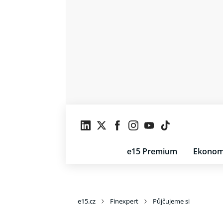
e15 Premium
Ekonom
e15.cz
Finexpert
Půjčujeme si