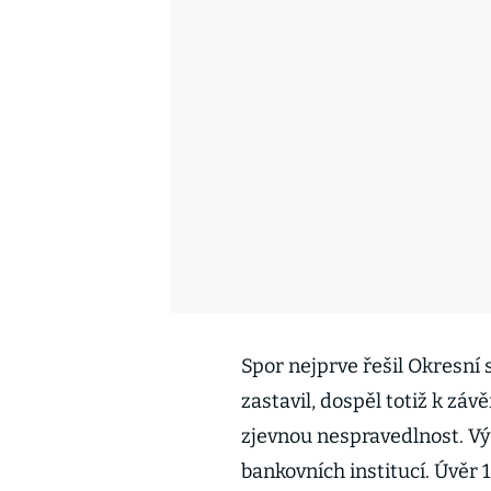
Spor nejprve řešil Okresní
zastavil, dospěl totiž k záv
zjevnou nespravedlnost. Vý
bankovních institucí. Úvěr