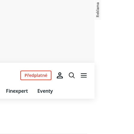
Předplatné
Finexpert
Eventy