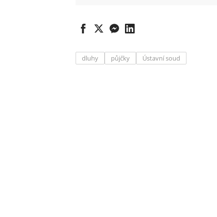
dluhy
půjčky
Ústavní soud