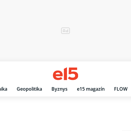
ika
Geopolitika
Byznys
e15 magazín
FLOW