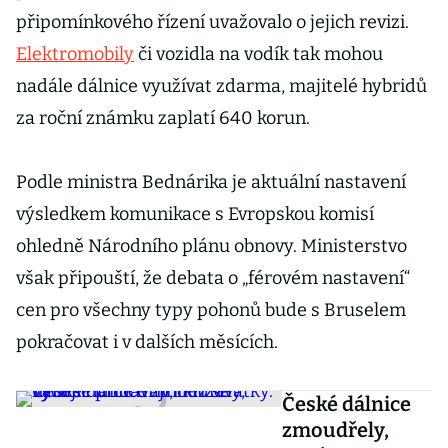
připomínkového řízení uvažovalo o jejich revizi.
Elektromobily
či vozidla na vodík tak mohou
nadále dálnice využívat zdarma, majitelé hybridů
za roční známku zaplatí 640 korun.
Podle ministra Bednárika je aktuální nastavení
výsledkem komunikace s Evropskou komisí
ohledně Národního plánu obnovy. Ministerstvo
však připouští, že debata o „férovém nastavení“
cen pro všechny typy pohonů bude s Bruselem
pokračovat i v dalších měsících.
České dálnice
zmoudřely,