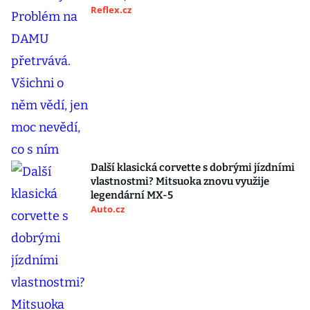
Reflex.cz
Další klasická corvette s dobrými jízdními
vlastnostmi? Mitsuoka znovu využije
legendární MX-5
Auto.cz