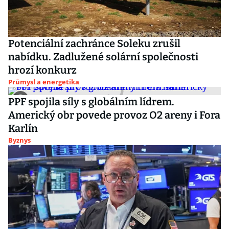
Potenciální zachránce Soleku zrušil
nabídku. Zadlužené solární společnosti
hrozí konkurz
Průmysl a energetika
PPF spojila síly s globálním lídrem.
Americký obr povede provoz O2 areny i Fora
Karlín
Byznys