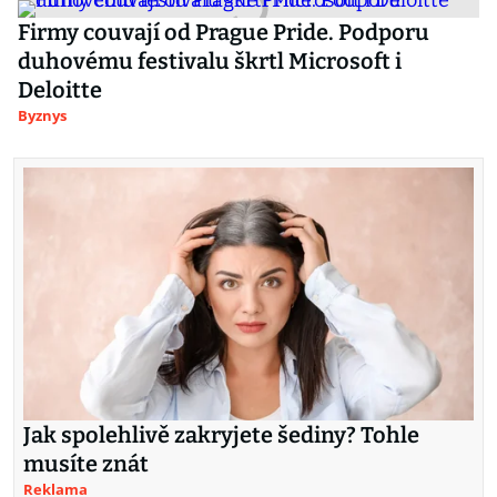
Firmy couvají od Prague Pride. Podporu
duhovému festivalu škrtl Microsoft i
Deloitte
Byznys
Jak spolehlivě zakryjete šediny? Tohle
musíte znát
Reklama