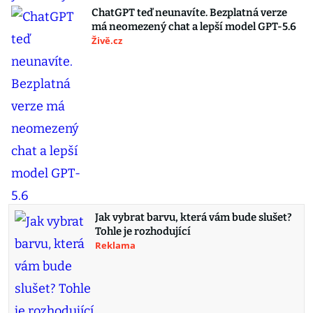
ChatGPT teď neunavíte. Bezplatná verze
má neomezený chat a lepší model GPT-5.6
Živě.cz
Jak vybrat barvu, která vám bude slušet?
Tohle je rozhodující
Reklama