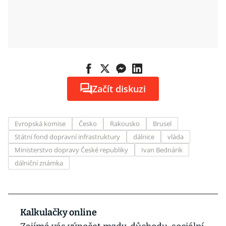
Začít diskuzi
Evropská komise
Česko
Rakousko
Brusel
Státní fond dopravní infrastruktury
dálnice
vláda
Ministerstvo dopravy České republiky
Ivan Bednárik
dálniční známka
Kalkulačky online