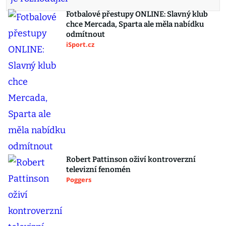
Fotbalové přestupy ONLINE: Slavný klub
chce Mercada, Sparta ale měla nabídku
odmítnout
iSport.cz
Robert Pattinson oživí kontroverzní
televizní fenomén
Poggers