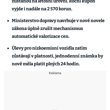
zůstanou na letošní úrovni. Roční kupón
vyjde i nadále na 2 570 korun.
Ministerstvo dopravy navrhuje v nové novele
zákona úplně zrušit mechanismus
automatické valorizace cen.
Úlevy pro nízkoemisní vozidla zatím
zůstávají v platnosti, jednodenní známka by
nově měla platit plných 24 hodin.