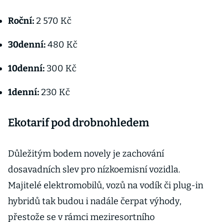
Roční:
2 570 Kč
30denní:
480 Kč
10denní:
300 Kč
1denní:
230 Kč
Ekotarif pod drobnohledem
Důležitým bodem novely je zachování
dosavadních slev pro nízkoemisní vozidla.
Majitelé elektromobilů, vozů na vodík či plug-in
hybridů tak budou i nadále čerpat výhody,
přestože se v rámci meziresortního