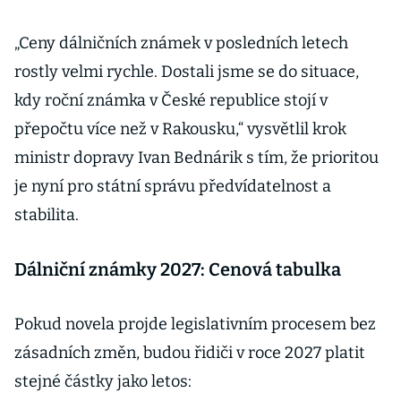
„Ceny dálničních známek v posledních letech
rostly velmi rychle. Dostali jsme se do situace,
kdy roční známka v České republice stojí v
přepočtu více než v Rakousku,“ vysvětlil krok
ministr dopravy Ivan Bednárik s tím, že prioritou
je nyní pro státní správu předvídatelnost a
stabilita.
Dálniční známky 2027: Cenová tabulka
Pokud novela projde legislativním procesem bez
zásadních změn, budou řidiči v roce 2027 platit
stejné částky jako letos: