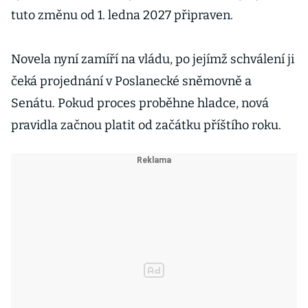
tuto změnu od 1. ledna 2027 připraven.
Novela nyní zamíří na vládu, po jejímž schválení ji
čeká projednání v Poslanecké sněmovně a
Senátu. Pokud proces proběhne hladce, nová
pravidla začnou platit od začátku příštího roku.