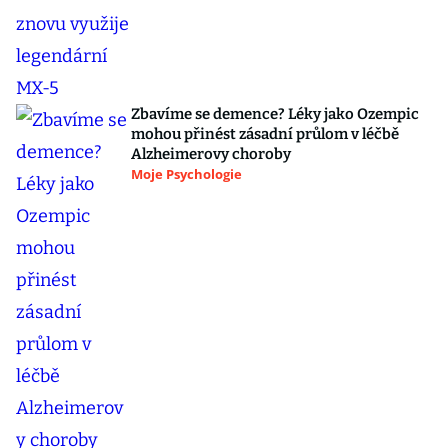
Zbavíme se demence? Léky jako Ozempic
mohou přinést zásadní průlom v léčbě
Alzheimerovy choroby
Moje Psychologie