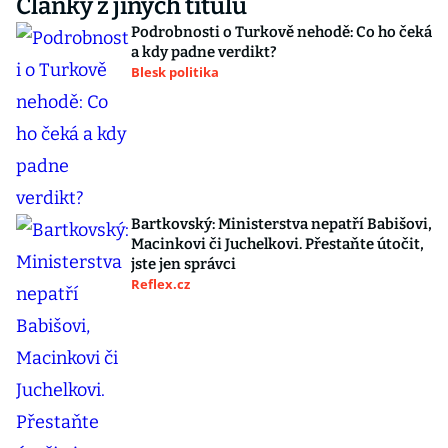
Články z jiných titulů
Podrobnosti o Turkově nehodě: Co ho čeká
a kdy padne verdikt?
Blesk politika
Bartkovský: Ministerstva nepatří Babišovi,
Macinkovi či Juchelkovi. Přestaňte útočit,
jste jen správci
Reflex.cz