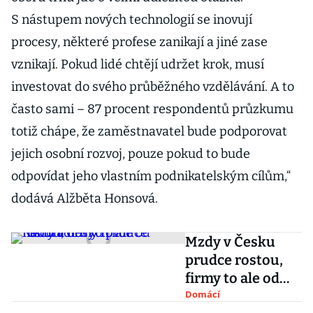
S nástupem nových technologií se inovují
procesy, některé profese zanikají a jiné zase
vznikají. Pokud lidé chtějí udržet krok, musí
investovat do svého průběžného vzdělávání. A to
často sami – 87 procent respondentů průzkumu
totiž chápe, že zaměstnavatel bude podporovat
jejich osobní rozvoj, pouze pokud to bude
odpovídat jeho vlastním podnikatelským cílům,“
dodává Alžběta Honsová.
Mzdy v Česku
prudce rostou,
firmy to ale od
náboru nových
Domácí