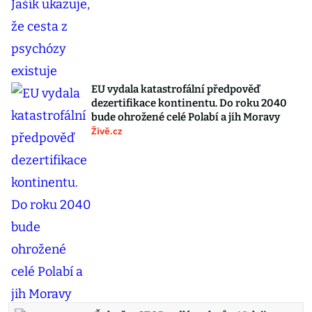
EU vydala katastrofální předpověď
dezertifikace kontinentu. Do roku 2040
bude ohrožené celé Polabí a jih Moravy
Živě.cz