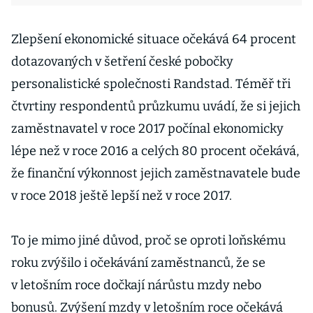
Zlepšení ekonomické situace očekává 64 procent
dotazovaných v šetření české pobočky
personalistické společnosti Randstad. Téměř tři
čtvrtiny respondentů průzkumu uvádí, že si jejich
zaměstnavatel v roce 2017 počínal ekonomicky
lépe než v roce 2016 a celých 80 procent očekává,
že finanční výkonnost jejich zaměstnavatele bude
v roce 2018 ještě lepší než v roce 2017.
To je mimo jiné důvod, proč se oproti loňskému
roku zvýšilo i očekávání zaměstnanců, že se
v letošním roce dočkají nárůstu mzdy nebo
bonusů. Zvýšení mzdy v letošním roce očekává