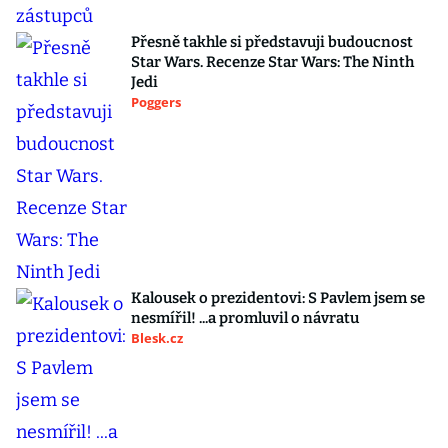
Přesně takhle si představuji budoucnost
Star Wars. Recenze Star Wars: The Ninth
Jedi
Poggers
Kalousek o prezidentovi: S Pavlem jsem se
nesmířil! ...a promluvil o návratu
Blesk.cz