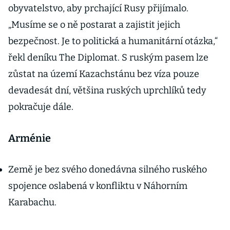
obyvatelstvo, aby prchající Rusy přijímalo.
„Musíme se o ně postarat a zajistit jejich
bezpečnost. Je to politická a humanitární otázka,“
řekl deníku The Diplomat. S ruským pasem lze
zůstat na území Kazachstánu bez víza pouze
devadesát dní, většina ruských uprchlíků tedy
pokračuje dále.
Arménie
Země je bez svého donedávna silného ruského
spojence oslabená v konfliktu v Náhorním
Karabachu.