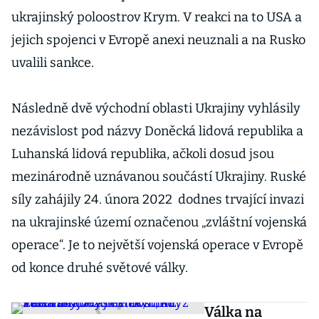
ukrajinský poloostrov Krym. V reakci na to USA a
jejich spojenci v Evropě anexi neuznali a na Rusko
uvalili sankce.
Následně dvě východní oblasti Ukrajiny vyhlásily
nezávislost pod názvy Doněcká lidová republika a
Luhanská lidová republika, ačkoli dosud jsou
mezinárodně uznávanou součástí Ukrajiny. Ruské
síly zahájily 24. února 2022 dodnes trvající invazi
na ukrajinské území označenou „zvláštní vojenská
operace“. Je to největší vojenská operace v Evropě
od konce druhé světové války.
Válka na