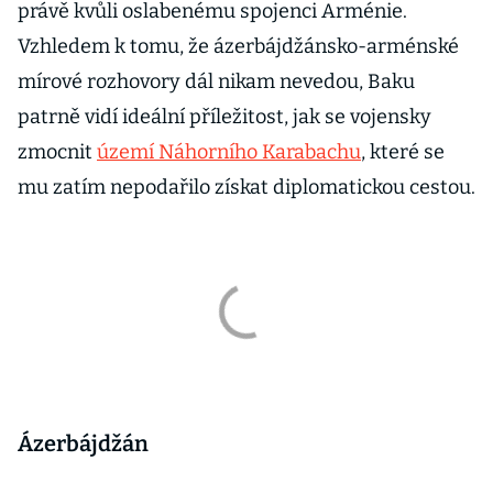
právě kvůli oslabenému spojenci Arménie.
Vzhledem k tomu, že ázerbájdžánsko-arménské
mírové rozhovory dál nikam nevedou, Baku
patrně vidí ideální příležitost, jak se vojensky
zmocnit
území Náhorního Karabachu
, které se
mu zatím nepodařilo získat diplomatickou cestou.
Ázerbájdžán