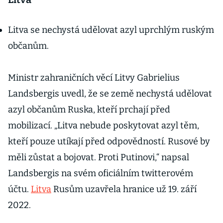
Litva se nechystá udělovat azyl uprchlým ruským
občanům.
Ministr zahraničních věcí Litvy Gabrielius
Landsbergis uvedl, že se země nechystá udělovat
azyl občanům Ruska, kteří prchají před
mobilizací. „Litva nebude poskytovat azyl těm,
kteří pouze utíkají před odpovědností. Rusové by
měli zůstat a bojovat. Proti Putinovi,“ napsal
Landsbergis na svém oficiálním twitterovém
účtu.
Litva
Rusům uzavřela hranice už 19. září
2022.