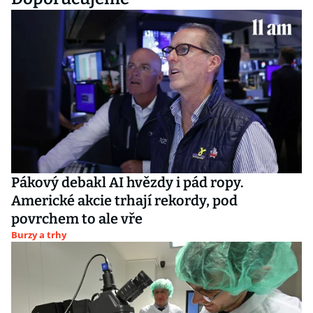
Pákový debakl AI hvězdy i pád ropy.
Americké akcie trhají rekordy, pod
povrchem to ale vře
Burzy a trhy