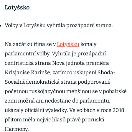
Lotyšsko
Volby v Lotyšsku vyhrála prozápadní strana.
Na začátku října se v
Lotyšsku
konaly
parlamentní volby. Vyhrála je prozápadní
centristická strana Nová jednota premiéra
Krisjanise Karinše, zatímco uskupení Shoda-
Sociálnědemokratická strana podporované
početnou ruskojazyčnou menšinou se v pobaltské
zemi možná ani nedostane do parlamentu,
ukázaly oficiální výsledky. Ve volbách v roce 2018
přitom měla nejvíc hlasů právě proruská
Harmony.