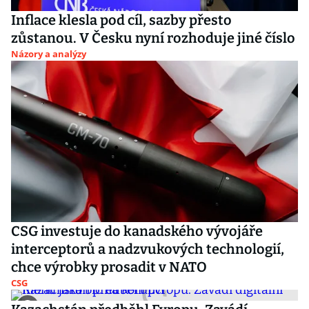
Inflace klesla pod cíl, sazby přesto
zůstanou. V Česku nyní rozhoduje jiné číslo
Názory a analýzy
CSG investuje do kanadského vývojáře
interceptorů a nadzvukových technologií,
chce výrobky prosadit v NATO
CSG