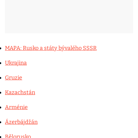
MAPA: Rusko a státy bývalého SSSR
Ukrajina
Gruzie
Kazachstán
Arménie
Ázerbájdžán
Bělorusko