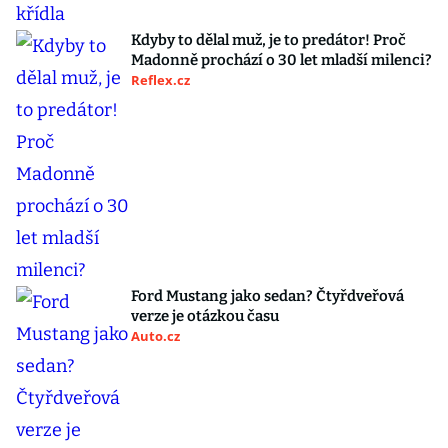
Kdyby to dělal muž, je to predátor! Proč
Madonně prochází o 30 let mladší milenci?
Reflex.cz
Ford Mustang jako sedan? Čtyřdveřová
verze je otázkou času
Auto.cz