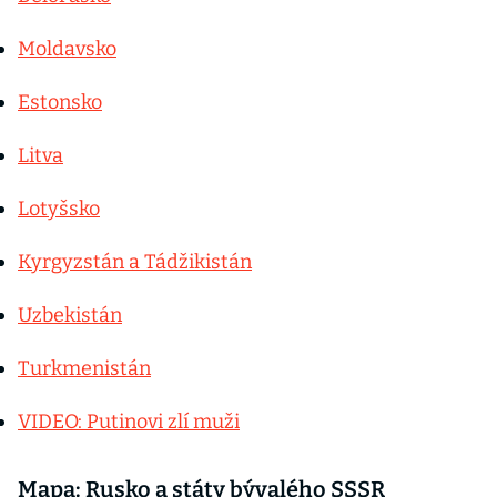
Moldavsko
Estonsko
Litva
Lotyšsko
Kyrgyzstán a Tádžikistán
Uzbekistán
Turkmenistán
VIDEO: Putinovi zlí muži
Mapa: Rusko a státy bývalého SSSR