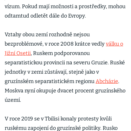
vízum. Pokud mají možnosti a prostředky, mohou
odtamtud odletět dále do Evropy.
Vztahy obou zemí rozhodně nejsou
bezproblémové, v roce 2008 krátce vedly
válku o
Jižní Osetii
, Ruskem podporovanou
separatistickou provincii na severu Gruzie. Ruské
jednotky v zemi zůstávají, stejně jako v
gruzínském separatistickém regionu
Abcházie
.
Moskva nyní okupuje dvacet procent gruzínského
území.
V roce 2019 se v Tbilisi konaly protesty kvůli
ruskému zapojení do gruzínské politiky. Rusko