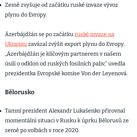
Země zvyšuje od začátku ruské invaze vývoz
plynu do Evropy.
Ázerbájdžán se po začátku
ruské invaze na
Ukrajinu
zavázal zvýšit export plynu do Evropy.
„Ázerbájdžán je klíčovým partnerem v našem
úsilí o odklon od ruských fosilních paliv,“ uvedla
prezidentka Evropské komise Von der Leyenová.
Bělorusko
Tamní prezident Alexandr Lukašenko přirovnal
momentální situaci v Rusku k úprku Bělorusů ze
země po volbách v roce 2020.