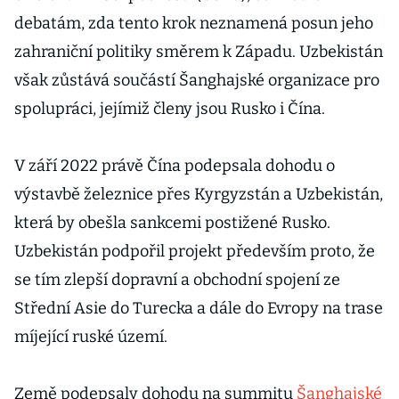
debatám, zda tento krok neznamená posun jeho
zahraniční politiky směrem k Západu. Uzbekistán
však zůstává součástí Šanghajské organizace pro
spolupráci, jejímiž členy jsou Rusko i Čína.
V září 2022 právě Čína podepsala dohodu o
výstavbě železnice přes Kyrgyzstán a Uzbekistán,
která by obešla sankcemi postižené Rusko.
Uzbekistán podpořil projekt především proto, že
se tím zlepší dopravní a obchodní spojení ze
Střední Asie do Turecka a dále do Evropy na trase
míjející ruské území.
Země podepsaly dohodu na summitu
Šanghajské