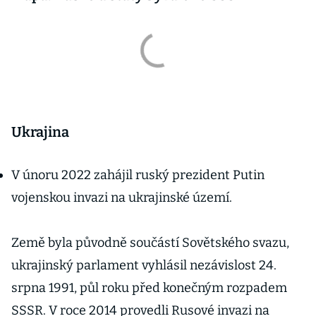
Ukrajina
V únoru 2022 zahájil ruský prezident Putin
vojenskou invazi na ukrajinské území.
Země byla původně součástí Sovětského svazu,
ukrajinský parlament vyhlásil nezávislost 24.
srpna 1991, půl roku před konečným rozpadem
SSSR. V roce 2014 provedli Rusové invazi na