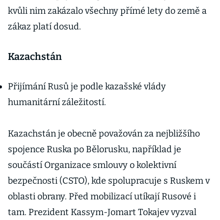
kvůli nim zakázalo všechny přímé lety do země a
zákaz platí dosud.
Kazachstán
Přijímání Rusů je podle kazašské vlády
humanitární záležitostí.
Kazachstán je obecně považován za nejbližšího
spojence Ruska po Bělorusku, například je
součástí Organizace smlouvy o kolektivní
bezpečnosti (CSTO), kde spolupracuje s Ruskem v
oblasti obrany. Před mobilizací utíkají Rusové i
tam. Prezident Kassym-Jomart Tokajev vyzval