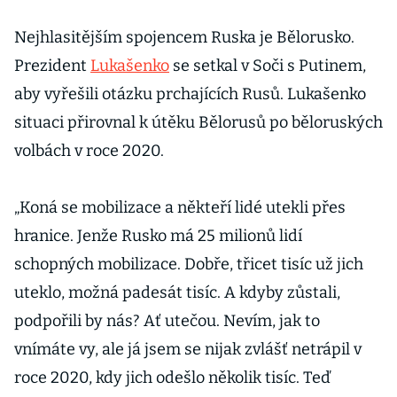
Nejhlasitějším spojencem Ruska je Bělorusko.
Prezident
Lukašenko
se setkal v Soči s Putinem,
aby vyřešili otázku prchajících Rusů. Lukašenko
situaci přirovnal k útěku Bělorusů po běloruských
volbách v roce 2020.
„Koná se mobilizace a někteří lidé utekli přes
hranice. Jenže Rusko má 25 milionů lidí
schopných mobilizace. Dobře, třicet tisíc už jich
uteklo, možná padesát tisíc. A kdyby zůstali,
podpořili by nás? Ať utečou. Nevím, jak to
vnímáte vy, ale já jsem se nijak zvlášť netrápil v
roce 2020, kdy jich odešlo několik tisíc. Teď