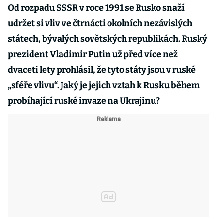
Od rozpadu SSSR v roce 1991 se Rusko snaží
udržet si vliv ve čtrnácti okolních nezávislých
státech, bývalých sovětských republikách. Ruský
prezident Vladimir Putin už před více než
dvaceti lety prohlásil, že tyto státy jsou v ruské
„sféře vlivu“. Jaký je jejich vztah k Rusku během
probíhající ruské invaze na Ukrajinu?