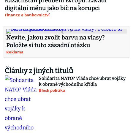
Kazachstán předběhl Evropu. Zavádí
digitální měnu jako bič na korupci
Finance a bankovnictví
Nevíte, jakou zvolit barvu na vlasy?
Položte si tuto zásadní otázku
Reklama
Články z jiných titulů
Solidarita NATO? Vláda chce ubrat vojáky
k obraně východního křídla
Blesk politika