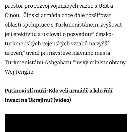
prostor pro rozvoj vojenských vazeb s USA a
Čínou. „Čínská armáda chce dále rozšiřovat
oblasti spolupráce s Turkmenistánem, zvyšovat
její efektivitu a usilovat o pozvednutí čínsko-
turkmenských vojenských vztahů na vyšší
úroveň,” uvedl při návštěvě hlavního města
Turkmenistánu Ashgabatu čínský ministr obrany
Wej Fenghe.
Putinovi zlí muži: Kdo velí armádě a kdo řídí
invazi na Ukrajinu? (video)