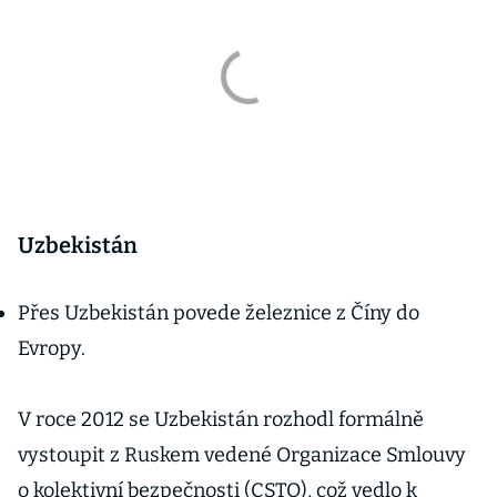
Uzbekistán
Přes Uzbekistán povede železnice z Číny do
Evropy.
V roce 2012 se Uzbekistán rozhodl formálně
vystoupit z Ruskem vedené Organizace Smlouvy
o kolektivní bezpečnosti (CSTO), což vedlo k