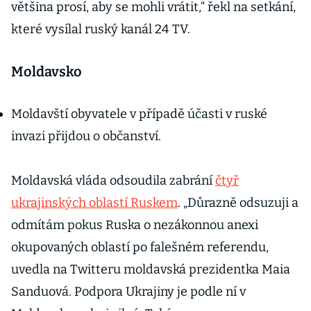
většina prosí, aby se mohli vrátit,“ řekl na setkání,
které vysílal ruský kanál 24 TV.
Moldavsko
Moldavští obyvatele v případě účasti v ruské
invazi přijdou o občanství.
Moldavská vláda odsoudila zabrání
čtyř
ukrajinských oblastí Ruskem
. „Důrazně odsuzuji a
odmítám pokus Ruska o nezákonnou anexi
okupovaných oblastí po falešném referendu,
uvedla na Twitteru moldavská prezidentka Maia
Sanduová. Podpora Ukrajiny je podle ní v