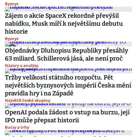
Byznys
Zájem o akcie SpaceX rekordně převýšil
nabídku, Musk míří k největšímu debutu
historie
Byznys
Objednávky Dluhopisu Republiky přesáhly
63 miliard. Schillerová jásá, ale není proč
Názory a analýzy
Tržby velikosti státního rozpočtu. Pět
největších byznysových impérií Česka mění
pravidla hry i na Západě
Největší české skupiny
OpenAI podala žádost o vstup na burzu, její
IPO může přepsat historii
Burzy a trhy