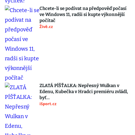
Chcete-li se podívat na předpověď počasí
ve Windows 11, radši si kupte výkonnější
počítač
Živě.cz
ZLATÁ PÍŠŤALKA: Nepřesný Wulkan v
Edenu, Kubečka v Hradci premiéru zvládl,
byť…
iSport.cz