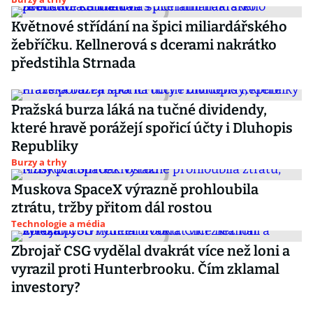
Květnové střídání na špici miliardářského
žebříčku. Kellnerová s dcerami nakrátko
předstihla Strnada
Pražská burza láká na tučné dividendy,
které hravě porážejí spořicí účty i Dluhopis
Republiky
Burzy a trhy
Muskova SpaceX výrazně prohloubila
ztrátu, tržby přitom dál rostou
Technologie a média
Zbrojař CSG vydělal dvakrát více než loni a
vyrazil proti Hunterbrooku. Čím zklamal
investory?