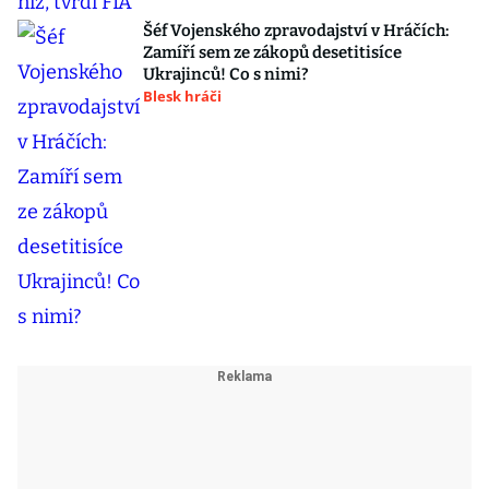
Šéf Vojenského zpravodajství v Hráčích:
Zamíří sem ze zákopů desetitisíce
Ukrajinců! Co s nimi?
Blesk hráči