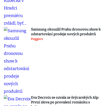
Samsung okouzlil Prahu dronovou show k
odstartování prodeje nových produktů
Poggers
Eva Decroix se ozvala ze švýcarských Alp:
První slova po provalení románku s