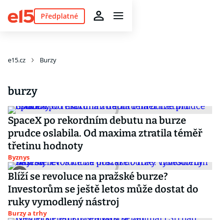
Předplatné
e15.cz
Burzy
burzy
SpaceX po rekordním debutu na burze
prudce oslabila. Od maxima ztratila téměř
třetinu hodnoty
Byznys
Blíží se revoluce na pražské burze?
Investorům se ještě letos může dostat do
ruky vymodlený nástroj
Burzy a trhy