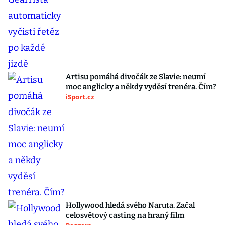
Artisu pomáhá divočák ze Slavie: neumí
moc anglicky a někdy vyděsí trenéra. Čím?
iSport.cz
Hollywood hledá svého Naruta. Začal
celosvětový casting na hraný film