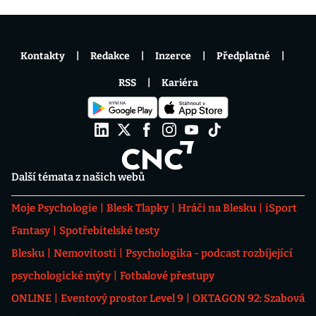
Kontakty
Redakce
Inzerce
Předplatné
RSS
Kariéra
Další témata z našich webů
Moje Psychologie
Blesk Tlapky
Hráči na Blesku
iSport
Fantasy
Spotřebitelské testy
Blesku
Nemovitosti
Psychologika - podcast rozbíjející
psychologické mýty
Fotbalové přestupy
ONLINE
Eventový prostor Level 9
OKTAGON 92: Szabová