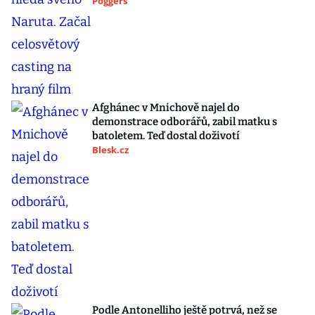
Poggers
Afghánec v Mnichově najel do
demonstrace odborářů, zabil matku s
batoletem. Teď dostal doživotí
Blesk.cz
Podle Antonelliho ještě potrvá, než se