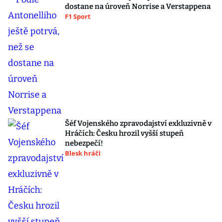
dostane na úroveň Norrise a Verstappena
F1 Sport
Šéf Vojenského zpravodajství exkluzivně v
Hráčích: Česku hrozil vyšší stupeň
nebezpečí!
Blesk hráči