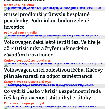
Doprava a logistika
Brusel prodlouží průmyslu bezplatné
povolenky. Podmínkou budou zelené
investice
Průmysl a energetika
Volkswagen čeká ještě tvrdší řez. Ve hře je
až 140 tisíc míst a čtyřem německým
závodům hrozí konec
Český a evropský autoprůmysl
Volkswagen chtěl bolestivou léčbu. Klíčový
plán ale narazil na odpor zaměstnanců
Český a evropský autoprůmysl
Co vydrží Česko v krizi? Bezpečnostní rada
řešila připravenost státu i kyberútoky
Obrana a zbrojní průmysl