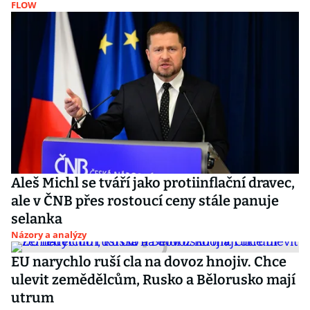
FLOW
Aleš Michl se tváří jako protiinflační dravec,
ale v ČNB přes rostoucí ceny stále panuje
selanka
Názory a analýzy
EU narychlo ruší cla na dovoz hnojiv. Chce
ulevit zemědělcům, Rusko a Bělorusko mají
utrum