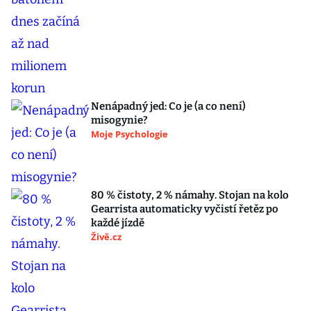
Nenápadný jed: Co je (a co není)
misogynie?
Moje Psychologie
80 % čistoty, 2 % námahy. Stojan na kolo
Gearrista automaticky vyčistí řetěz po
každé jízdě
Živě.cz