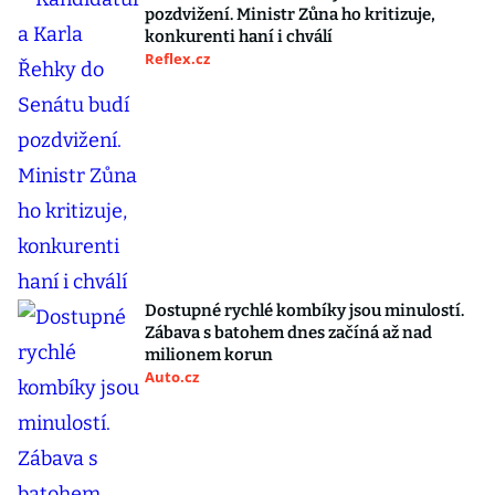
pozdvižení. Ministr Zůna ho kritizuje,
konkurenti haní i chválí
Reflex.cz
Dostupné rychlé kombíky jsou minulostí.
Zábava s batohem dnes začíná až nad
milionem korun
Auto.cz