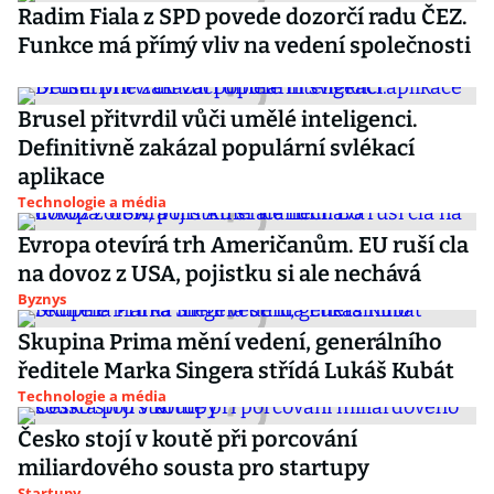
Radim Fiala z SPD povede dozorčí radu ČEZ.
Funkce má přímý vliv na vedení společnosti
Brusel přitvrdil vůči umělé inteligenci.
Definitivně zakázal populární svlékací
aplikace
Technologie a média
Evropa otevírá trh Američanům. EU ruší cla
na dovoz z USA, pojistku si ale nechává
Byznys
Skupina Prima mění vedení, generálního
ředitele Marka Singera střídá Lukáš Kubát
Technologie a média
Česko stojí v koutě při porcování
miliardového sousta pro startupy
Startupy