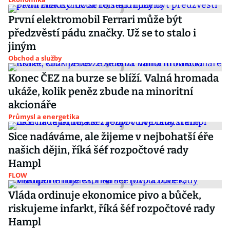
První elektromobil Ferrari může být
předzvěstí pádu značky. Už se to stalo i
jiným
Obchod a služby
Konec ČEZ na burze se blíží. Valná hromada
ukáže, kolik peněz zbude na minoritní
akcionáře
Průmysl a energetika
Sice nadáváme, ale žijeme v nejbohatší éře
našich dějin, říká šéf rozpočtové rady
Hampl
FLOW
Vláda ordinuje ekonomice pivo a bůček,
riskujeme infarkt, říká šéf rozpočtové rady
Hampl