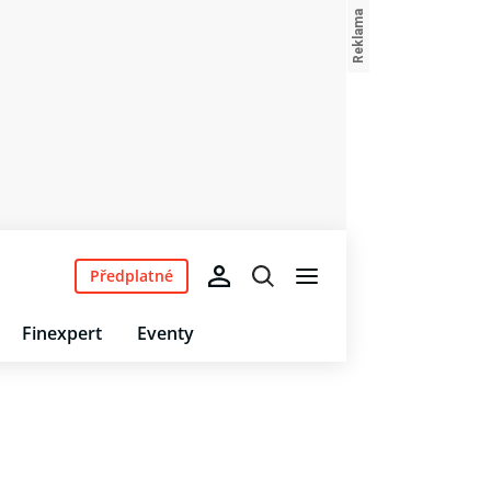
Předplatné
Finexpert
Eventy