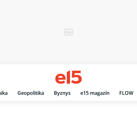
ika
Geopolitika
Byznys
e15 magazín
FLOW