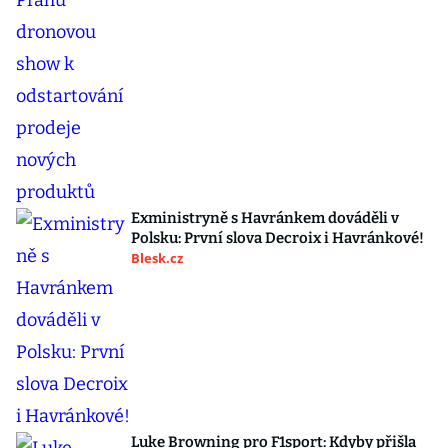
Exministryně s Havránkem dováděli v
Polsku: První slova Decroix i Havránkové!
Blesk.cz
Luke Browning pro F1sport: Kdyby přišla