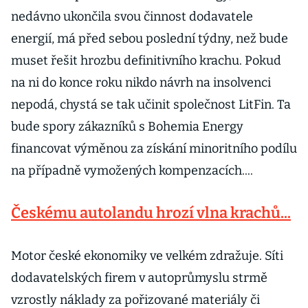
nedávno ukončila svou činnost dodavatele
energií, má před sebou poslední týdny, než bude
muset řešit hrozbu definitivního krachu. Pokud
na ni do konce roku nikdo návrh na insolvenci
nepodá, chystá se tak učinit společnost LitFin. Ta
bude spory zákazníků s Bohemia Energy
financovat výměnou za získání minoritního podílu
na případně vymožených kompenzacích....
Českému autolandu hrozí vlna krachů...
Motor české ekonomiky ve velkém zdražuje. Síti
dodavatelských firem v autoprůmyslu strmě
vzrostly náklady za pořizované materiály či