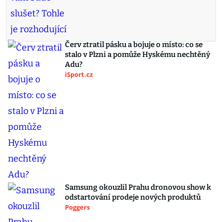
Červ ztratil pásku a bojuje o místo: co se
stalo v Plzni a pomůže Hyskému nechtěný
Adu?
iSport.cz
Samsung okouzlil Prahu dronovou show k
odstartování prodeje nových produktů
Poggers