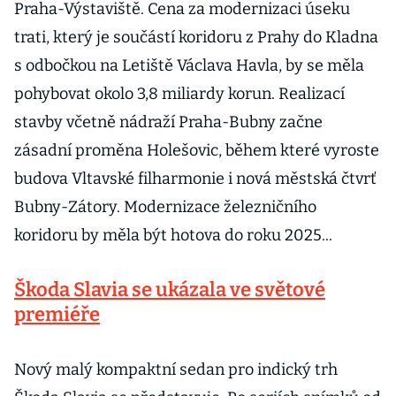
Praha-Výstaviště. Cena za modernizaci úseku
trati, který je součástí koridoru z Prahy do Kladna
s odbočkou na Letiště Václava Havla, by se měla
pohybovat okolo 3,8 miliardy korun. Realizací
stavby včetně nádraží Praha-Bubny začne
zásadní proměna Holešovic, během které vyroste
budova Vltavské filharmonie i nová městská čtvrť
Bubny-Zátory. Modernizace železničního
koridoru by měla být hotova do roku 2025...
Škoda Slavia se ukázala ve světové
premiéře
Nový malý kompaktní sedan pro indický trh