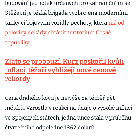
budování jednotek určených pro zahraniční mise.
Stěžejní je těžká brigáda vyzbrojená moderními
tanky či bojovými vozidly pěchoty, která
má od
poloviny dekády chránit teritorium České
republiky...
Zlato se probouzí. Kurz poskočil kvůli
inflaci, těžaři vyhlížejí nové cenové
rekordy
Cena drahého kovu je nejvýše za téměř pět
měsíců. Vzrostla v reakci na údaje o vysoké inflaci
ve Spojených státech, jedna unce stála v průběhu
čtvrtečního odpoledne 1862 dolarů...