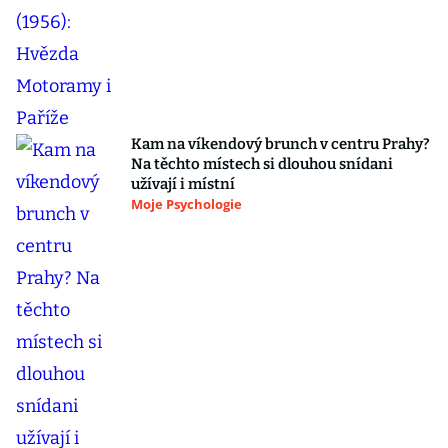
Kam na víkendový brunch v centru Prahy?
Na těchto místech si dlouhou snídani
užívají i místní
Moje Psychologie