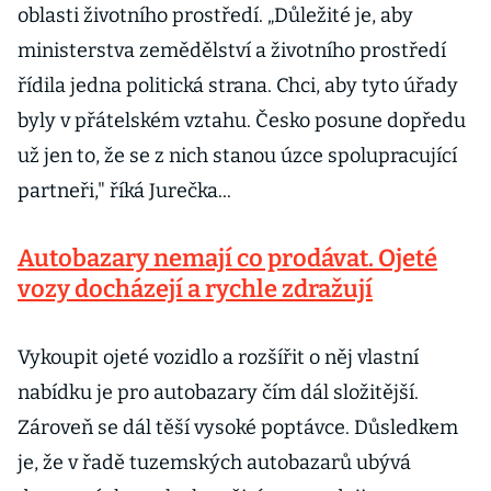
oblasti životního prostředí. „Důležité je, aby
ministerstva zemědělství a životního prostředí
řídila jedna politická strana. Chci, aby tyto úřady
byly v přátelském vztahu. Česko posune dopředu
už jen to, že se z nich stanou úzce spolupracující
partneři," říká Jurečka...
Autobazary nemají co prodávat. Ojeté
vozy docházejí a rychle zdražují
Vykoupit ojeté vozidlo a rozšířit o něj vlastní
nabídku je pro autobazary čím dál složitější.
Zároveň se dál těší vysoké poptávce. Důsledkem
je, že v řadě tuzemských autobazarů ubývá