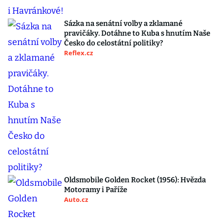
Sázka na senátní volby a zklamané
pravičáky. Dotáhne to Kuba s hnutím Naše
Česko do celostátní politiky?
Reflex.cz
Oldsmobile Golden Rocket (1956): Hvězda
Motoramy i Paříže
Auto.cz