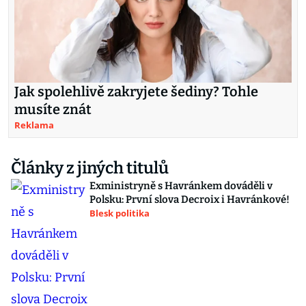
Jak spolehlivě zakryjete šediny? Tohle
musíte znát
Reklama
Články z jiných titulů
Exministryně s Havránkem dováděli v
Polsku: První slova Decroix i Havránkové!
Blesk politika