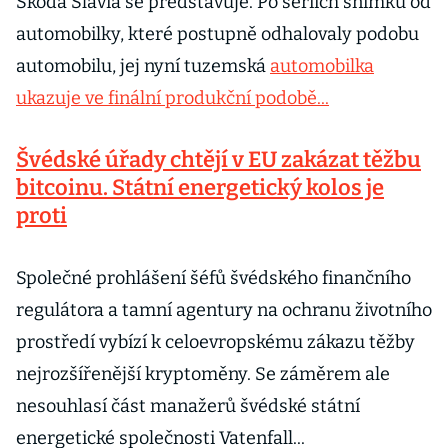
Škoda Slavia se představuje. Po seriích snímků od
automobilky, které postupně odhalovaly podobu
automobilu, jej nyní tuzemská
automobilka
ukazuje ve finální produkční podobě...
Švédské úřady chtějí v EU zakázat těžbu
bitcoinu. Státní energetický kolos je
proti
Společné prohlášení šéfů švédského finančního
regulátora a tamní agentury na ochranu životního
prostředí vybízí k celoevropskému zákazu těžby
nejrozšířenější kryptoměny. Se záměrem ale
nesouhlasí část manažerů švédské státní
energetické společnosti Vatenfall...