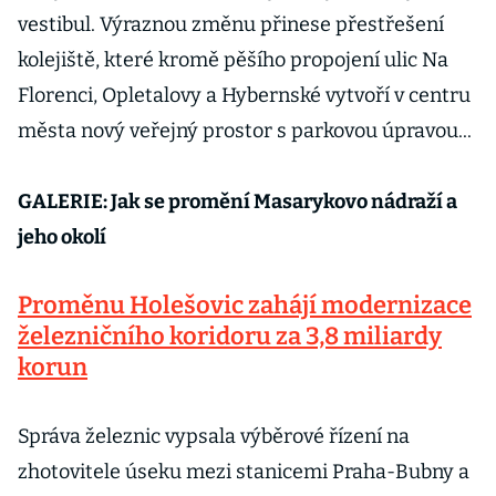
vestibul. Výraznou změnu přinese přestřešení
kolejiště, které kromě pěšího propojení ulic Na
Florenci, Opletalovy a Hybernské vytvoří v centru
města nový veřejný prostor s parkovou úpravou...
GALERIE: Jak se promění Masarykovo nádraží a
jeho okolí
Proměnu Holešovic zahájí modernizace
železničního koridoru za 3,8 miliardy
korun
Správa železnic vypsala výběrové řízení na
zhotovitele úseku mezi stanicemi Praha-Bubny a