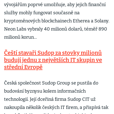
vývojářům poprvé umožňuje, aby jejich finanční
služby mohly fungovat současně na
kryptoměnových blockchainech Etherea a Solany.
Neon Labs vybraly 40 milionů dolarů, téměř 890
milionů korun...
Čeští stavaři Sudop za stovky milionů
budují jednu z největších IT skupin ve
střední Evropě
Česká společnost Sudop Group se pustila do
budování byznysu kolem informačních
technologií. Její dceřiná firma Sudop CIT už
nakoupila několik českých IT firem, a přispívá tak