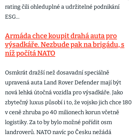
rating čili ohleduplné a udržitelné podnikání
ESG...
Armáda chce koupit drahá auta pro
výsadkáře. Nezbude pak na brigádu, s
níž počítá NATO
Osmkrát dražší než dosavadní speciálně
upravená auta Land Rover Defender mají být
nová lehká útočná vozidla pro výsadkáře. Jako
zbytečný luxus působí i to, že vojsko jich chce 180
v ceně zhruba po 40 milionech korun včetně
logistiky. Za to by bylo možné pořídit osm
landroverů. NATO navíc po Česku nežádá