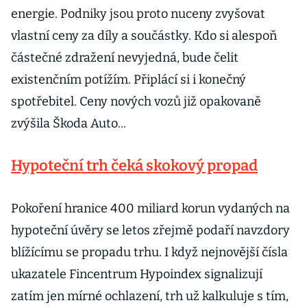
energie. Podniky jsou proto nuceny zvyšovat
vlastní ceny za díly a součástky. Kdo si alespoň
částečné zdražení nevyjedná, bude čelit
existenčním potížím. Připlácí si i konečný
spotřebitel. Ceny nových vozů již opakovaně
zvýšila Škoda Auto...
Hypoteční trh čeká skokový propad
Pokoření hranice 400 miliard korun vydaných na
hypoteční úvěry se letos zřejmě podaří navzdory
blížícímu se propadu trhu. I když nejnovější čísla
ukazatele Fincentrum Hypoindex signalizují
zatím jen mírné ochlazení, trh už kalkuluje s tím,