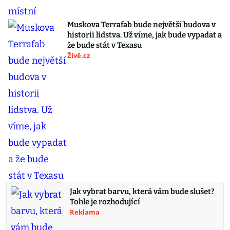
Muskova Terrafab bude největší budova v
historii lidstva. Už víme, jak bude vypadat a
že bude stát v Texasu
Živě.cz
Jak vybrat barvu, která vám bude slušet?
Tohle je rozhodující
Reklama