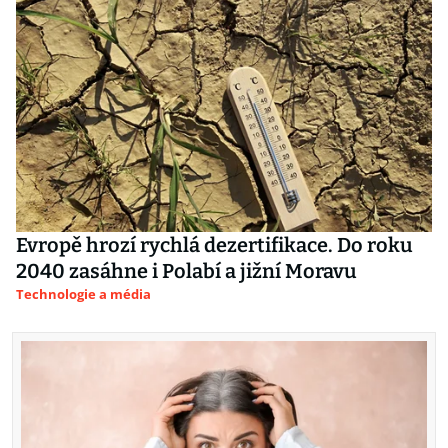
Evropě hrozí rychlá dezertifikace. Do roku
2040 zasáhne i Polabí a jižní Moravu
Technologie a média