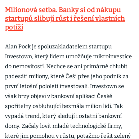
Milionová setba. Banky si od nákupu
startupů slibují růst i řešení vlastních
potíží
Alan Pock je spoluzakladatelem startupu
Investown, který lidem umožňuje mikroinvestice
do nemovitostí. Nechce se ani primárně chlubit
padesáti miliony, které Češi přes jeho podnik za
první letošní pololetí investovali. Investown se
však brzy objeví v bankovní aplikaci České
spořitelny osbluhující bezmála milion lidí. Tak
vypadá trend, který sledují i ostatní bankovní
domy. Začaly lovit mladé technologické firmy,
které jim pomohou v růstu, potažmo řešit zelený