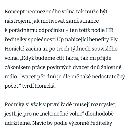
Koncept neomezeného volna tak může být
nástrojem, jak motivovat zaměstnance
k pořádnému odpočinku – ten totiž podle HR
ředitelky společnosti Up nabízející benefity Ely
Honické začíná až po třech týdnech souvislého
volna. „Když budeme ctít fakta, tak mi přijde
zákoníkem práce povinných dvacet dnů žalostně
málo. Dvacet pět dnů je dle mě také nedostatečný
počet,“ tvrdí Honická.
Podniky si však v první řadě musejí rozmyslet,
jestli je pro ně „nekonečné volno“ dlouhodobě
udržitelné. Navíc by podle výkonné ředitelky