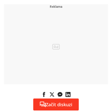
Začít diskuzi