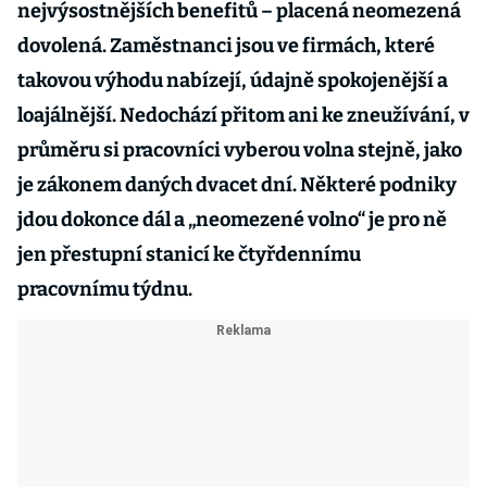
nejvýsostnějších benefitů – placená neomezená
dovolená. Zaměstnanci jsou ve firmách, které
takovou výhodu nabízejí, údajně spokojenější a
loajálnější. Nedochází přitom ani ke zneužívání, v
průměru si pracovníci vyberou volna stejně, jako
je zákonem daných dvacet dní. Některé podniky
jdou dokonce dál a „neomezené volno“ je pro ně
jen přestupní stanicí ke čtyřdennímu
pracovnímu týdnu.