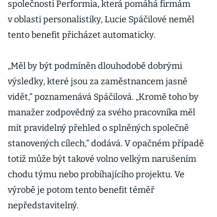
společnosti Performia, která pomáhá firmám
v oblasti personalistiky, Lucie Spáčilové neměl
tento benefit přicházet automaticky.
„Měl by být podmíněn dlouhodobě dobrými
výsledky, které jsou za zaměstnancem jasně
vidět,“ poznamenává Spáčilová. „Kromě toho by
manažer zodpovědný za svého pracovníka měl
mít pravidelný přehled o splněných společně
stanovených cílech,“ dodává. V opačném případě
totiž může být takové volno velkým narušením
chodu týmu nebo probíhajícího projektu. Ve
výrobě je potom tento benefit téměř
nepředstavitelný.