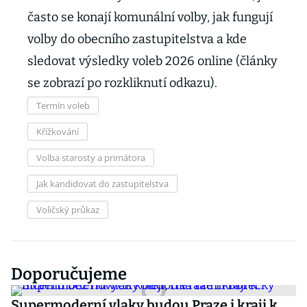
často se konají komunální volby, jak fungují
volby do obecního zastupitelstva a kde
sledovat výsledky voleb 2026 online (články
se zobrazí po rozkliknutí odkazu).
Termín voleb
Křížkování
Volba starosty a primátora
Jak kandidovat do zastupitelstva
Voličský průkaz
Doporučujeme
Supermoderní vlaky budou Praze i kraji k