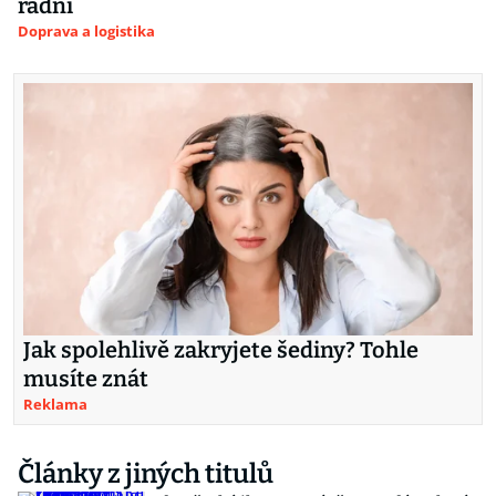
radní
Doprava a logistika
Jak spolehlivě zakryjete šediny? Tohle
musíte znát
Reklama
Články z jiných titulů