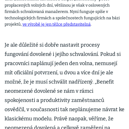
proplacených volných dní, většinou je však v oslovených
firmách schvalovaná manažerem. Nyní funguje spíše v
technologických firmách a společnostech fungujících na bázi
projektů,
ve výrobě je jen těžce představitelná
.
Je ale důležité si dobře nastavit procesy
fungování dovolené i jejího schvalování. Pokud si
pracovníci naplánují jeden den volna, nemusejí
mít oficiální potvrzení, u dvou a více dní je ale
možné, že je musí schválit nadřízený. „Benefit
neomezené dovolené se nám v rámci
spokojenosti a produktivity zaměstnanců
osvědčil, v současnosti tak neplánujeme návrat ke
klasickému modelu. Právě naopak, věříme, že
neomezená dovolená a celkově zaměření na