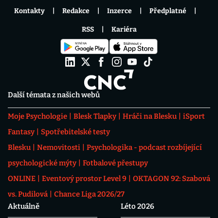
Kontakty
Redakce
Inzerce
Předplatné
RSS
Kariéra
Další témata z našich webů
Moje Psychologie
Blesk Tlapky
Hráči na Blesku
iSport
Fantasy
Spotřebitelské testy
Blesku
Nemovitosti
Psychologika - podcast rozbíjející
psychologické mýty
Fotbalové přestupy
ONLINE
Eventový prostor Level 9
OKTAGON 92: Szabová
vs. Pudilová
Chance Liga 2026/27
Aktuálně
Léto 2026