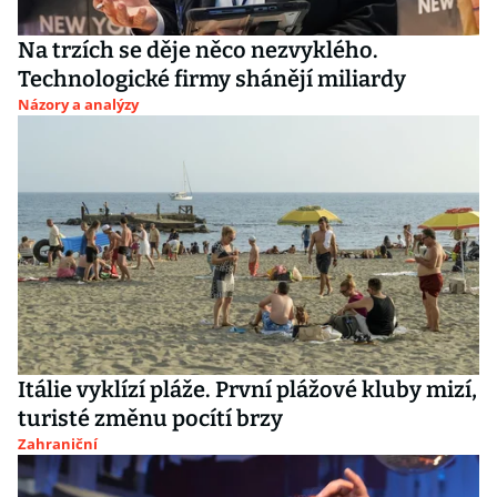
Na trzích se děje něco nezvyklého.
Technologické firmy shánějí miliardy
Názory a analýzy
Itálie vyklízí pláže. První plážové kluby mizí,
turisté změnu pocítí brzy
Zahraniční