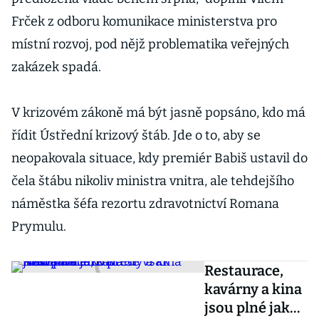
Frček z odboru komunikace ministerstva pro
místní rozvoj, pod nějž problematika veřejných
zakázek spadá.
V krizovém zákoně má být jasně popsáno, kdo má
řídit Ústřední krizový štáb. Jde o to, aby se
neopakovala situace, kdy premiér Babiš ustavil do
čela štábu nikoliv ministra vnitra, ale tehdejšího
náměstka šéfa rezortu zdravotnictví Romana
Prymulu.
Restaurace,
kavárny a kina
jsou plné jako