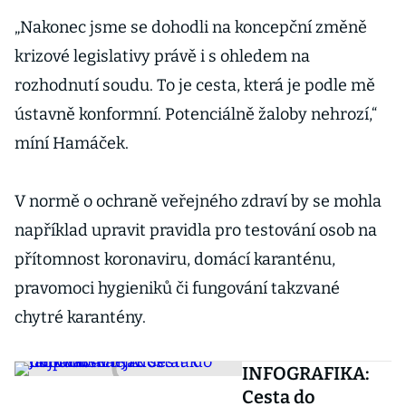
„Nakonec jsme se dohodli na koncepční změně
krizové legislativy právě i s ohledem na
rozhodnutí soudu. To je cesta, která je podle mě
ústavně konformní. Potenciálně žaloby nehrozí,“
míní Hamáček.
V normě o ochraně veřejného zdraví by se mohla
například upravit pravidla pro testování osob na
přítomnost koronaviru, domácí karanténu,
pravomoci hygieniků či fungování takzvané
chytré karantény.
INFOGRAFIKA:
Cesta do