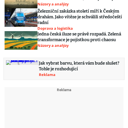
Názory a analýzy
Železniční zakázka století míří k Českým
drahám. Jako vítěze je schválili středočeští
radní
Doprava a logistika
Jedna česká iluze se právě rozpadá. Zelená
transformace je pojistkou proti chaosu
Názory a analýzy
Jak vybrat barvu, která vám bude slušet?
Tohle je rozhodující
Reklama