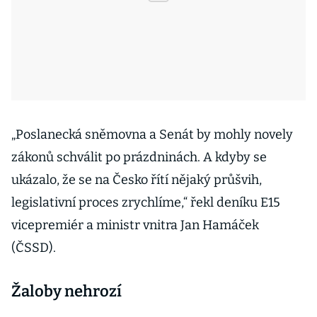
„Poslanecká sněmovna a Senát by mohly novely
zákonů schválit po prázdninách. A kdyby se
ukázalo, že se na Česko řítí nějaký průšvih,
legislativní proces zrychlíme,“ řekl deníku E15
vicepremiér a ministr vnitra Jan Hamáček
(ČSSD).
Žaloby nehrozí