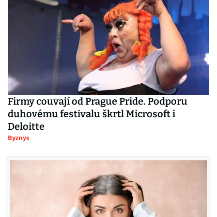
Firmy couvají od Prague Pride. Podporu
duhovému festivalu škrtl Microsoft i
Deloitte
Byznys