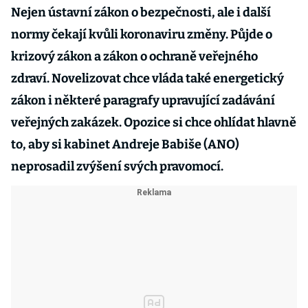
Nejen ústavní zákon o bezpečnosti, ale i další
normy čekají kvůli koronaviru změny. Půjde o
krizový zákon a zákon o ochraně veřejného
zdraví. Novelizovat chce vláda také energetický
zákon i některé paragrafy upravující zadávání
veřejných zakázek. Opozice si chce ohlídat hlavně
to, aby si kabinet Andreje Babiše (ANO)
neprosadil zvýšení svých pravomocí.