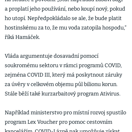
a proplatí jeho používání, nebo koupí nový, pokud
ho utopí. Nepředpokládalo se ale, že bude platit
hostinskému za to, že mu voda zatopila hospodu,“
říká Hamáček.
Vláda argumentuje dosavadní pomocí
soukromému sektoru v rámci programů COVID,
zejména COVID III, který má poskytnout záruky
za úvěry v celkovém objemu půl bilionu korun.
Stále běží také kurzarbaitový program Ativirus.
Například ministerstvo pro místní rozvoj spustilo
program Lex Voucher pro pomoc cestovním
kancelářím. COVID-Lázně pak umožňuje získat