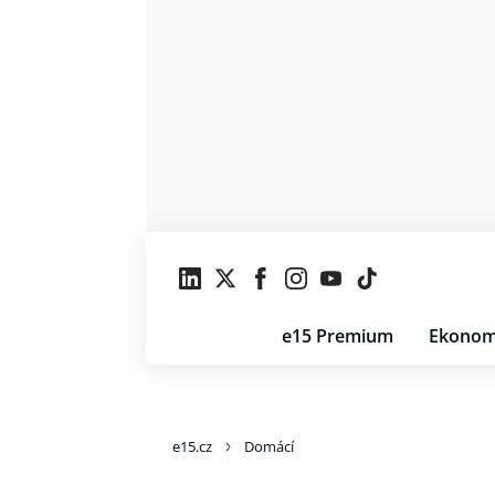
e15 Premium
Ekonom
e15.cz
Domácí