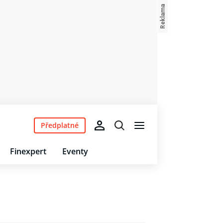
Předplatné
Finexpert
Eventy