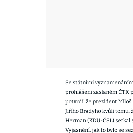
Se státními vyznamenáními
prohlášení zaslaném ČTK p
potvrdí, že prezident Mil
Jiřího Bradyho kvůli tomu, 
Herman (KDU-ČSL) setkal s 
Vyjasnění, jak to bylo se