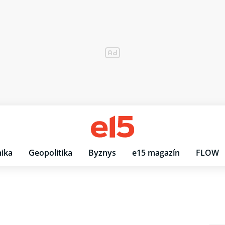
ika
Geopolitika
Byznys
e15 magazín
FLOW