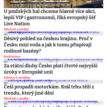
U pražských hal chceme hlavně více akcí,
lepší VIP i gastronomii, říká evropský šéf
Live Nation
Obchod a služby
Děsivý pohled na českou krajinu. Proč v
Česku mizí voda a jak k tomu přispívají
rodinné bazény?
Rozhovory
Za státní dluhy Česko platí čtvrté nejvyšší
úroky v Evropské unii
Názory a analýzy
Češi propadli motorkám. Král trhu těží z
trendu, který jiné děsí
Obchod a služby