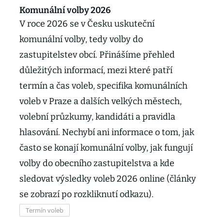
Komunální volby 2026
V roce 2026 se v Česku uskuteční
komunální volby, tedy volby do
zastupitelstev obcí. Přinášíme přehled
důležitých informací, mezi které patří
termín a čas voleb, specifika komunálních
voleb v Praze a dalších velkých městech,
volební průzkumy, kandidáti a pravidla
hlasování. Nechybí ani informace o tom, jak
často se konají komunální volby, jak fungují
volby do obecního zastupitelstva a kde
sledovat výsledky voleb 2026 online (články
se zobrazí po rozkliknutí odkazu).
Termín voleb