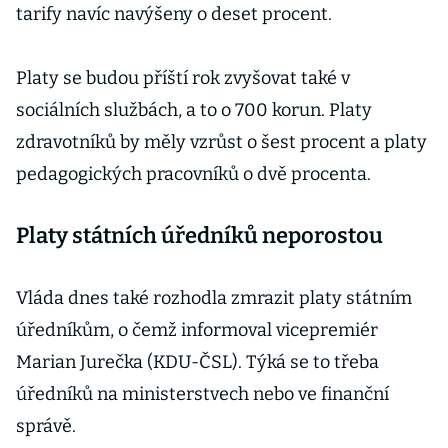
tarify navíc navýšeny o deset procent.
Platy se budou příští rok zvyšovat také v
sociálních službách, a to o 700 korun. Platy
zdravotníků by měly vzrůst o šest procent a platy
pedagogických pracovníků o dvě procenta.
Platy státních úředníků neporostou
Vláda dnes také rozhodla zmrazit platy státním
úředníkům, o čemž informoval vicepremiér
Marian Jurečka (KDU-ČSL). Týká se to třeba
úředníků na ministerstvech nebo ve finanční
správě.