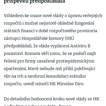
příspěvku předpokládala
Vzhledem ke snaze nové vlády o úpravu veřejných
rozpočtů i možné nejistotě ohledně fungování
státních financí v době rozpočtového provizoria
zástupci Hospodářské komory (HK)
předpokládali, že vláda vyplácení Antiviru B
pozastaví. Komora věří tomu, že se podaří najít
řešení pro firmy zasažené protiepidemickými
opatřeními, které nebude mít příliš pokřivující
vliv na trh a neohrozí konsolidaci státního
rozpočtu, uvedl mluvčí HK Miroslav Diro.
Do detailního hodnocení kroku nové vlády se HK