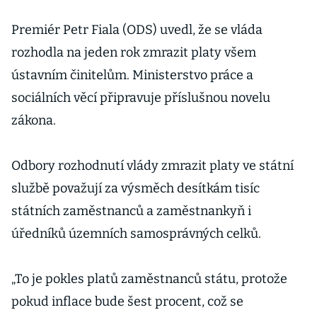
Premiér Petr Fiala (ODS) uvedl, že se vláda
rozhodla na jeden rok zmrazit platy všem
ústavním činitelům. Ministerstvo práce a
sociálních věcí připravuje příslušnou novelu
zákona.
Odbory rozhodnutí vlády zmrazit platy ve státní
službě považují za výsměch desítkám tisíc
státních zaměstnanců a zaměstnankyň i
úředníků územních samosprávných celků.
„To je pokles platů zaměstnanců státu, protože
pokud inflace bude šest procent, což se