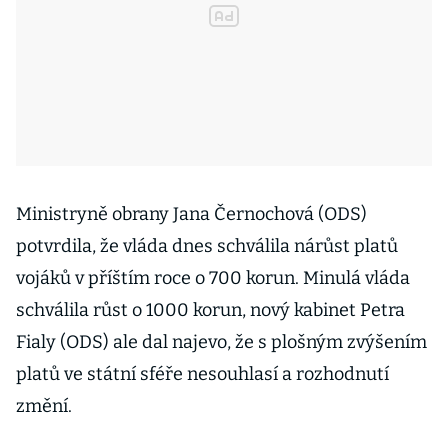
Ministryně obrany Jana Černochová (ODS)
potvrdila, že vláda dnes schválila nárůst platů
vojáků v příštím roce o 700 korun. Minulá vláda
schválila růst o 1000 korun, nový kabinet Petra
Fialy (ODS) ale dal najevo, že s plošným zvýšením
platů ve státní sféře nesouhlasí a rozhodnutí
změní.