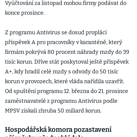
Vyúčtování za listopad mohou firmy podávat do
konce prosince.
Z programu Antivirus se dosud proplácí
příspěvek A pro pracovníky v karanténě, který
firmám pokrývá 80 procent náhrady mzdy do 39
tisíc korun. Dříve stát poskytoval ještě příspěvek
A+, kdy hradil celé mzdy s odvody do 50 tisíc
korun v provozech, které vláda nařídila uzavřít.
Od spuštění programu 12. března do 21. prosince
zaměstnavatelé z programu Antivirus podle
MPSV získali zhruba 50 miliard korun.
Hospodářská komora pozastavení