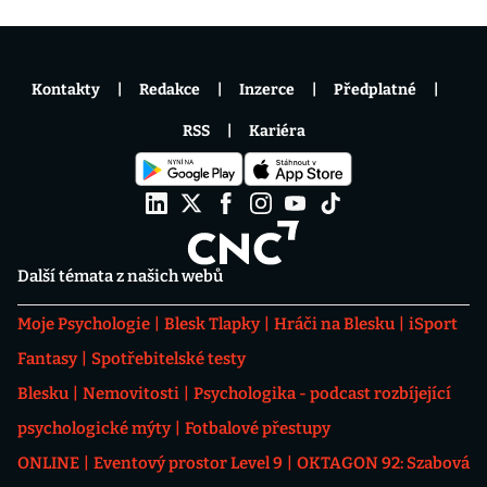
Kontakty
Redakce
Inzerce
Předplatné
RSS
Kariéra
Další témata z našich webů
Moje Psychologie
Blesk Tlapky
Hráči na Blesku
iSport
Fantasy
Spotřebitelské testy
Blesku
Nemovitosti
Psychologika - podcast rozbíjející
psychologické mýty
Fotbalové přestupy
ONLINE
Eventový prostor Level 9
OKTAGON 92: Szabová