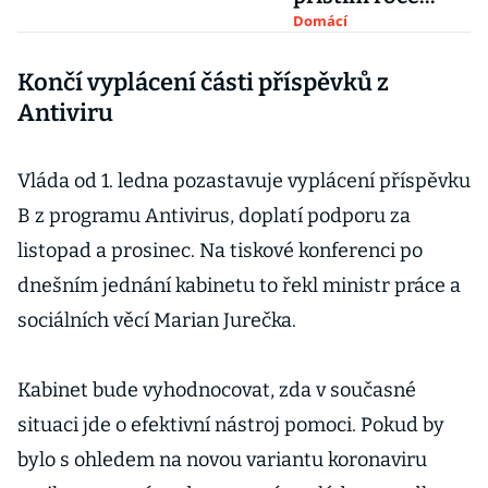
vzrostou.
Domácí
Armáda nabízí
Končí vyplácení části příspěvků z
až čtvrt milionu
Antiviru
Vláda od 1. ledna pozastavuje vyplácení příspěvku
B z programu Antivirus, doplatí podporu za
listopad a prosinec. Na tiskové konferenci po
dnešním jednání kabinetu to řekl ministr práce a
sociálních věcí Marian Jurečka.
Kabinet bude vyhodnocovat, zda v současné
situaci jde o efektivní nástroj pomoci. Pokud by
bylo s ohledem na novou variantu koronaviru