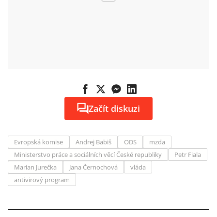
Začít diskuzi
Evropská komise
Andrej Babiš
ODS
mzda
Ministerstvo práce a sociálních věcí České republiky
Petr Fiala
Marian Jurečka
Jana Černochová
vláda
antivirový program