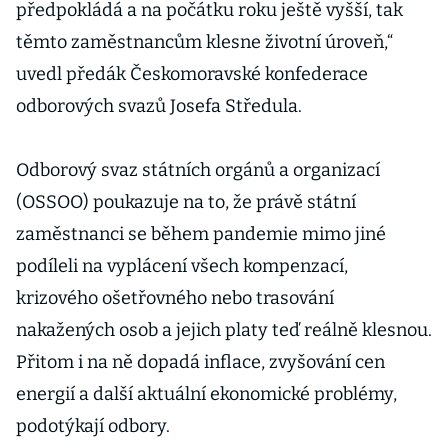
předpokládá a na počátku roku ještě vyšší, tak
těmto zaměstnancům klesne životní úroveň,“
uvedl předák Českomoravské konfederace
odborových svazů Josefa Středula.
Odborový svaz státních orgánů a organizací
(OSSOO) poukazuje na to, že právě státní
zaměstnanci se během pandemie mimo jiné
podíleli na vyplácení všech kompenzací,
krizového ošetřovného nebo trasování
nakažených osob a jejich platy teď reálně klesnou.
Přitom i na ně dopadá inflace, zvyšování cen
energií a další aktuální ekonomické problémy,
podotýkají odbory.