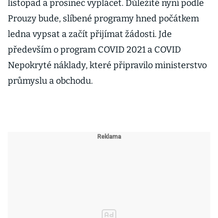
listopad a prosinec vyplácet. Důležité nyní podle
Prouzy bude, slíbené programy hned počátkem
ledna vypsat a začít přijímat žádosti. Jde
především o program COVID 2021 a COVID
Nepokryté náklady, které připravilo ministerstvo
průmyslu a obchodu.