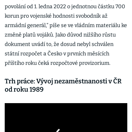
povolání od 1. ledna 2022 o jednotnou částku 700
korun pro vojenské hodnosti svobodník až
armádní generál,“ píše se ve vládním materiálu ke
změně platů vojáků. Jako důvod nižšího růstu
dokument uvádí to, že dosud nebyl schválen
státní rozpočet a Česko v prvních měsících
příštího roku čeká rozpočtové provizorium.
Trh práce: Vývoj nezaměstnanosti v ČR
od roku 1989