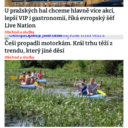
U pražských hal chceme hlavně více akcí,
lepší VIP i gastronomii, říká evropský šéf
Live Nation
Obchod a služby
Češi propadli motorkám. Král trhu těží z
trendu, který jiné děsí
Obchod a služby