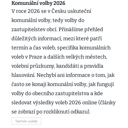
Komunální volby 2026
V roce 2026 se v Česku uskuteční
komunální volby, tedy volby do
zastupitelstev obcí. Přinášíme přehled
důležitých informací, mezi které patří
termín a čas voleb, specifika komunálních
voleb v Praze a dalších velkých městech,
volební průzkumy, kandidáti a pravidla
hlasování. Nechybí ani informace o tom, jak
často se konají komunální volby, jak fungují
volby do obecního zastupitelstva a kde
sledovat výsledky voleb 2026 online (články
se zobrazí po rozkliknutí odkazu).
Termín voleb