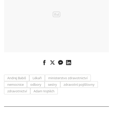
Andrej Babiš
Lékaři
ministerstvo zdravotnictví
nemocnice
odbory
sestry
zdravotní pojišťovny
zdravotnictví
Adam Vojtěch