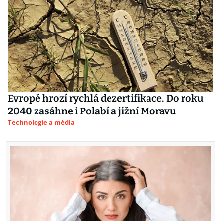
Evropě hrozí rychlá dezertifikace. Do roku
2040 zasáhne i Polabí a jižní Moravu
Technologie a média