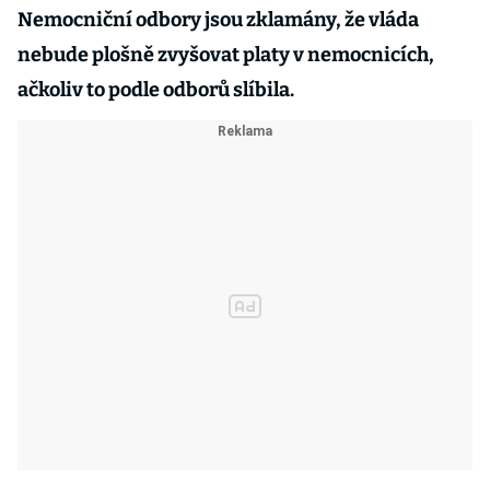
Nemocniční odbory jsou zklamány, že vláda
nebude plošně zvyšovat platy v nemocnicích,
ačkoliv to podle odborů slíbila.