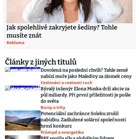
Jak spolehlivě zakryjete šediny? Tohle
musíte znát
Reklama
Články z jiných titulů
Dovolená na poslední chvíli? Tahle země
nabízí moře jako Maledivy za zlomek ceny
Cestování a cestovní ruch
Bývalý inženýr Elona Muska drží akcie za
půl miliardy. Při první příležitosti je pošle
do světa
Burzy a trhy
Potenciální zachránce Soleku zrušil
nabídku. Zadlužené solární společnosti
hrozí konkurz
Průmysl a energetika
PPF spojila síly s globálním lídrem.